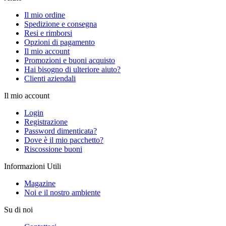
Il mio ordine
Spedizione e consegna
Resi e rimborsi
Opzioni di pagamento
Il mio account
Promozioni e buoni acquisto
Hai bisogno di ulteriore aiuto?
Clienti aziendali
Il mio account
Login
Registrazione
Password dimenticata?
Dove è il mio pacchetto?
Riscossione buoni
Informazioni Utili
Magazine
Noi e il nostro ambiente
Su di noi