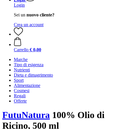
Login
Sei un
nuovo cliente?
Crea un account
Carrello
€ 0,00
Marche
Tipo di esigenza
Nutrienti
Dieta e dimagrimento
Sport
Alimentazione
Cosmesi
Regali
Offerte
FutuNatura
100% Olio di
Ricino, 500 ml