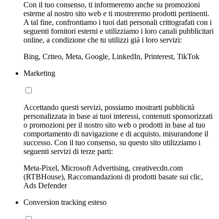
Con il tuo consenso, ti informeremo anche su promozioni
esterne al nostro sito web e ti mostreremo prodotti pertinenti.
A tal fine, confrontiamo i tuoi dati personali crittografati con i
seguenti fornitori esterni e utilizziamo i loro canali pubblicitari
online, a condizione che tu utilizzi già i loro servizi:
Bing, Criteo, Meta, Google, LinkedIn, Printerest, TikTok
Marketing
Accettando questi servizi, possiamo mostrarti pubblicità
personalizzata in base ai tuoi interessi, contenuti sponsorizzati
o promozioni per il nostro sito web o prodotti in base al tuo
comportamento di navigazione e di acquisto, misurandone il
successo. Con il tuo consenso, su questo sito utilizziamo i
seguenti servizi di terze parti:
Meta-Pixel, Microsoft Advertising, creativecdn.com
(RTBHouse), Raccomandazioni di prodotti basate sui clic,
Ads Defender
Conversion tracking esteso