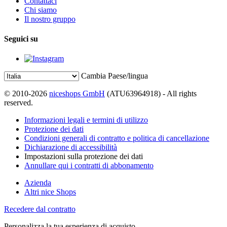
Contattaci
Chi siamo
Il nostro gruppo
Seguici su
Cambia Paese/lingua
© 2010-2026
niceshops GmbH
(ATU63964918) - All rights
reserved.
Informazioni legali e termini di utilizzo
Protezione dei dati
Condizioni generali di contratto e politica di cancellazione
Dichiarazione di accessibilità
Impostazioni sulla protezione dei dati
Annullare qui i contratti di abbonamento
Azienda
Altri nice Shops
Recedere dal contratto
Personalizza la tua esperienza di acquisto