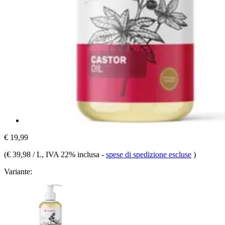
€ 19,99
(
€ 39,98 / L
, IVA 22% inclusa
-
spese di spedizione escluse
)
Variante: