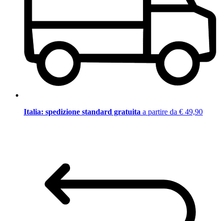
Italia: spedizione standard gratuita
a partire da € 49,90