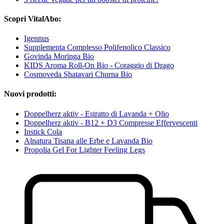
Scopri VitalAbo:
Igennus
Supplementa Complesso Polifenolico Classico
Govinda Moringa Bio
KIDS Aroma Roll-On Bio - Coraggio di Drago
Cosmoveda Shatavari Churna Bio
Nuovi prodotti:
Doppelherz aktiv - Estratto di Lavanda + Olio
Doppelherz aktiv - B12 + D3 Compresse Effervescenti
Instick Cola
Alnatura Tisana alle Erbe e Lavanda Bio
Propolia Gel For Lighter Feeling Legs