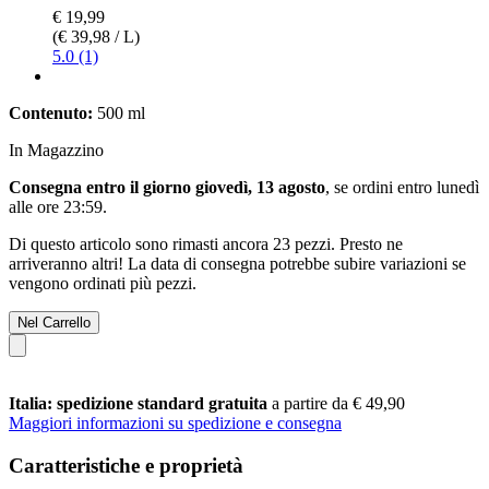
€ 19,99
(€ 39,98 / L)
5.0 (1)
Contenuto:
500 ml
In Magazzino
Consegna entro il giorno giovedì, 13 agosto
, se ordini entro
lunedì
alle ore 23:59
.
Di questo articolo sono rimasti ancora 23 pezzi. Presto ne
arriveranno altri! La data di consegna potrebbe subire variazioni se
vengono ordinati più pezzi.
Nel Carrello
Italia: spedizione standard gratuita
a partire da € 49,90
Maggiori informazioni su spedizione e consegna
Caratteristiche e proprietà