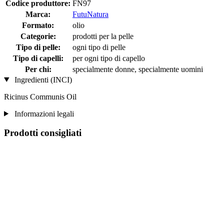
Codice produttore:
FN97
Marca:
FutuNatura
Formato:
olio
Categorie:
prodotti per la pelle
Tipo di pelle:
ogni tipo di pelle
Tipo di capelli:
per ogni tipo di capello
Per chi:
specialmente donne, specialmente uomini
Ingredienti (INCI)
Ricinus Communis Oil
Informazioni legali
Prodotti consigliati