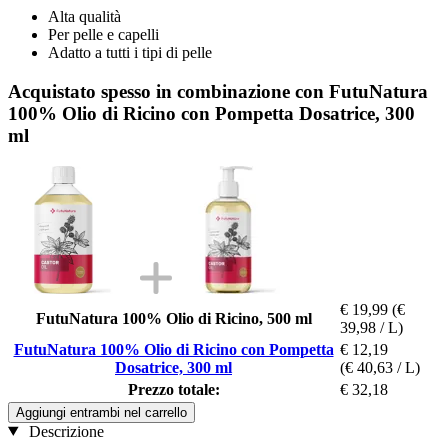
Alta qualità
Per pelle e capelli
Adatto a tutti i tipi di pelle
Acquistato spesso in combinazione con FutuNatura
100% Olio di Ricino con Pompetta Dosatrice, 300
ml
€ 19,99
(€
FutuNatura 100% Olio di Ricino, 500 ml
39,98 / L)
FutuNatura 100% Olio di Ricino con Pompetta
€ 12,19
Dosatrice, 300 ml
(€ 40,63 / L)
Prezzo totale:
€ 32,18
Aggiungi entrambi nel carrello
Descrizione