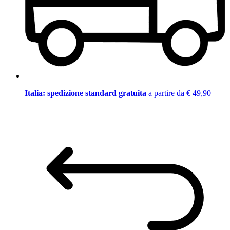
Italia: spedizione standard gratuita
a partire da € 49,90