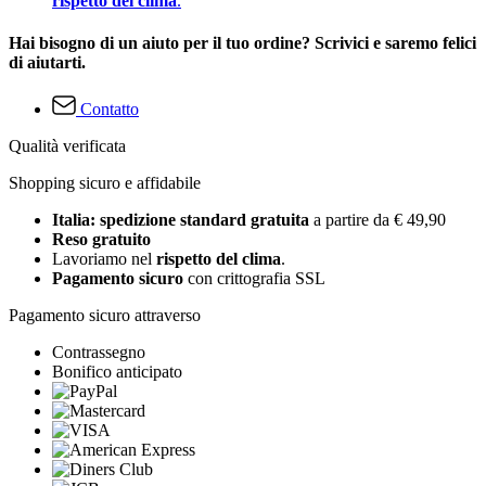
rispetto del clima
.
Hai bisogno di un aiuto per il tuo ordine? Scrivici e saremo felici
di aiutarti.
Contatto
Qualità verificata
Shopping sicuro e affidabile
Italia: spedizione standard gratuita
a partire da € 49,90
Reso gratuito
Lavoriamo nel
rispetto del clima
.
Pagamento sicuro
con crittografia SSL
Pagamento sicuro attraverso
Contrassegno
Bonifico anticipato