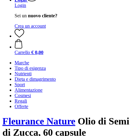
Login
Sei un
nuovo cliente?
Crea un account
Carrello
€ 0,00
Marche
Tipo di esigenza
Nutrienti
Dieta e dimagrimento
Sport
Alimentazione
Cosmesi
Regali
Offerte
Fleurance Nature
Olio di Semi
di Zucca, 60 capsule