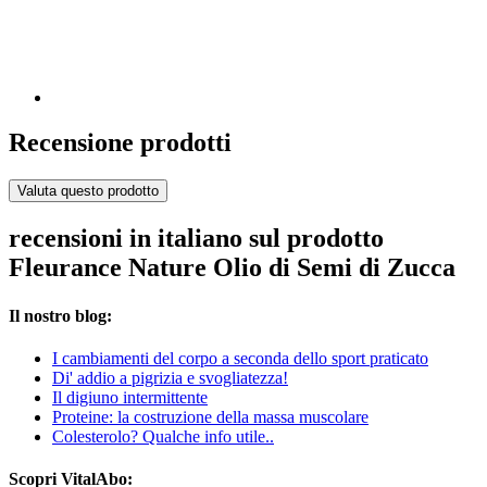
Recensione prodotti
Valuta questo prodotto
recensioni in italiano sul prodotto
Fleurance Nature Olio di Semi di Zucca
Il nostro blog:
I cambiamenti del corpo a seconda dello sport praticato
Di' addio a pigrizia e svogliatezza!
Il digiuno intermittente
Proteine: la costruzione della massa muscolare
Colesterolo? Qualche info utile..
Scopri VitalAbo: