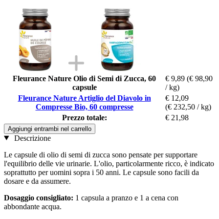
Fleurance Nature Olio di Semi di Zucca, 60
€ 9,89
(€ 98,90
capsule
/ kg)
Fleurance Nature Artiglio del Diavolo in
€ 12,09
Compresse Bio, 60 compresse
(€ 232,50 / kg)
Prezzo totale:
€ 21,98
Aggiungi entrambi nel carrello
Descrizione
Le capsule di olio di semi di zucca sono pensate per supportare
l'equilibrio delle vie urinarie. L'olio, particolarmente ricco, è indicato
soprattutto per uomini sopra i 50 anni. Le capsule sono facili da
dosare e da assumere.
Dosaggio consigliato:
1 capsula a pranzo e 1 a cena con
abbondante acqua.