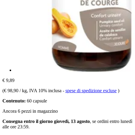
€ 9,89
(
€ 98,90 / kg
, IVA 10% inclusa
-
spese di spedizione escluse
)
Contenuto:
60 capsule
Ancora 6 pezzi in magazzino
Consegna entro il giorno giovedì, 13 agosto
, se ordini entro
lunedì
alle ore 23:59
.