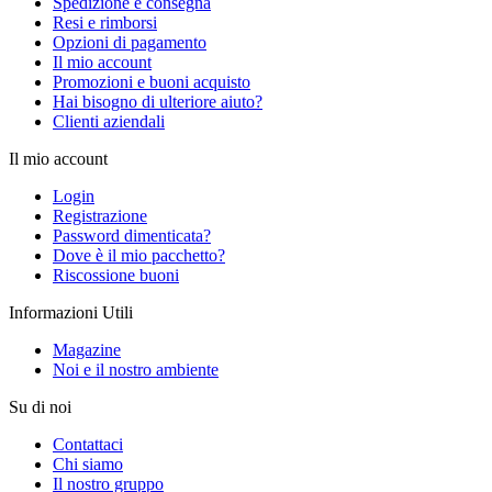
Spedizione e consegna
Resi e rimborsi
Opzioni di pagamento
Il mio account
Promozioni e buoni acquisto
Hai bisogno di ulteriore aiuto?
Clienti aziendali
Il mio account
Login
Registrazione
Password dimenticata?
Dove è il mio pacchetto?
Riscossione buoni
Informazioni Utili
Magazine
Noi e il nostro ambiente
Su di noi
Contattaci
Chi siamo
Il nostro gruppo