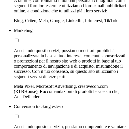
A tal fine, confrontiamo i tuoi dati personali crittografati con i
seguenti fornitori esterni e utilizziamo i loro canali pubblicitari
online, a condizione che tu utilizzi già i loro servizi:
Bing, Criteo, Meta, Google, LinkedIn, Printerest, TikTok
Marketing
Accettando questi servizi, possiamo mostrarti pubblicità
personalizzata in base ai tuoi interessi, contenuti sponsorizzati
o promozioni per il nostro sito web o prodotti in base al tuo
comportamento di navigazione e di acquisto, misurandone il
successo. Con il tuo consenso, su questo sito utilizziamo i
seguenti servizi di terze parti:
Meta-Pixel, Microsoft Advertising, creativecdn.com
(RTBHouse), Raccomandazioni di prodotti basate sui clic,
Ads Defender
Conversion tracking esteso
Accettando questo servizio, possiamo comprendere e valutare