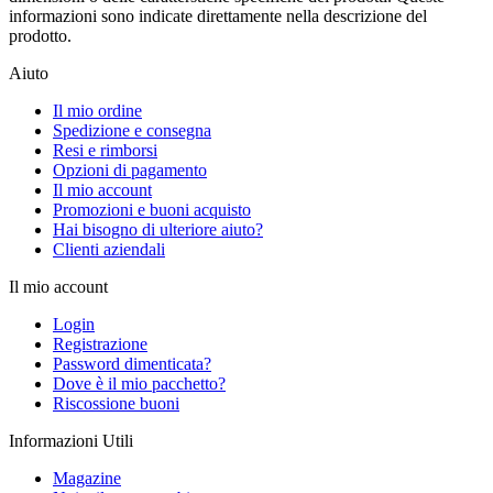
informazioni sono indicate direttamente nella descrizione del
prodotto.
Aiuto
Il mio ordine
Spedizione e consegna
Resi e rimborsi
Opzioni di pagamento
Il mio account
Promozioni e buoni acquisto
Hai bisogno di ulteriore aiuto?
Clienti aziendali
Il mio account
Login
Registrazione
Password dimenticata?
Dove è il mio pacchetto?
Riscossione buoni
Informazioni Utili
Magazine