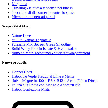
L'arginina
Crawling - la nuova tendenza nel fitness
6 tecniche di rilassamento contro lo stress
Micronutrienti pensati per lei
Scopri VitalAbo:
Nature Love
nu3 Fit Konjac Tagliatelle
Purasana Mix Bio per Green Smoothie
Build Whey Protein Isolate & Hydroisolate
alkmene Mein Teebaumöl - Stick Anti-Imperfezioni
Nuovi prodotti:
Dopper Cord
Instick Tè Verde Freddo al Lime e Menta
aktiv - Magnesio 400 + B6 + B12 + Acido Folico Direct
Pallina alla Frutta con Mango e Anacardi Bio
Instick Confezione Mista