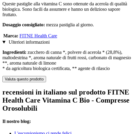
Queste pastiglie alla vitamina C sono ottenute da acerola di qualità
biologica. Sono facili da assumere e hanno un delizioso sapore
fruttato.
Dosaggio consigliato:
mezza pastiglia al giorno.
Marca:
FITNE Health Care
Ulteriori informazioni
Ingredienti:
zucchero di canna *, polvere di acerola * (28,8%),
maltodestrina *, aroma naturale di frutti rossi, carbonato di magnesio
**, aroma naturale di limone
* da agricoltura biologica certificata, ** agente di rilascio
Valuta questo prodotto
recensioni in italiano sul prodotto FITNE
Health Care Vitamina C Bio - Compresse
Orosolubili
Il nostro blog:
L'escursionismo ci rende felici