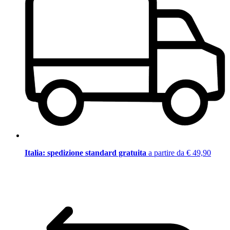
Italia: spedizione standard gratuita
a partire da € 49,90