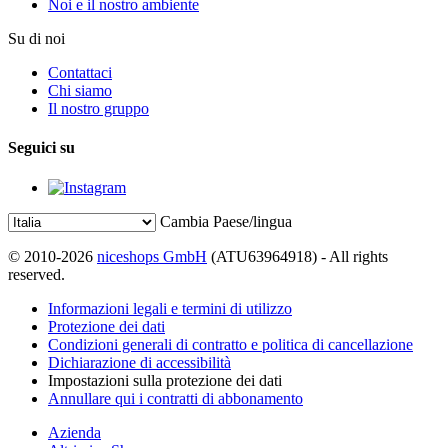
Noi e il nostro ambiente
Su di noi
Contattaci
Chi siamo
Il nostro gruppo
Seguici su
Cambia Paese/lingua
© 2010-2026
niceshops GmbH
(ATU63964918) - All rights
reserved.
Informazioni legali e termini di utilizzo
Protezione dei dati
Condizioni generali di contratto e politica di cancellazione
Dichiarazione di accessibilità
Impostazioni sulla protezione dei dati
Annullare qui i contratti di abbonamento
Azienda