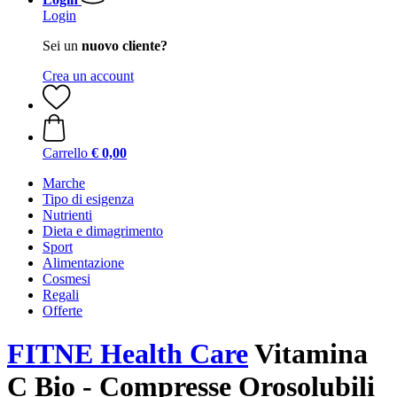
Login
Sei un
nuovo cliente?
Crea un account
Carrello
€ 0,00
Marche
Tipo di esigenza
Nutrienti
Dieta e dimagrimento
Sport
Alimentazione
Cosmesi
Regali
Offerte
FITNE Health Care
Vitamina
C Bio - Compresse Orosolubili