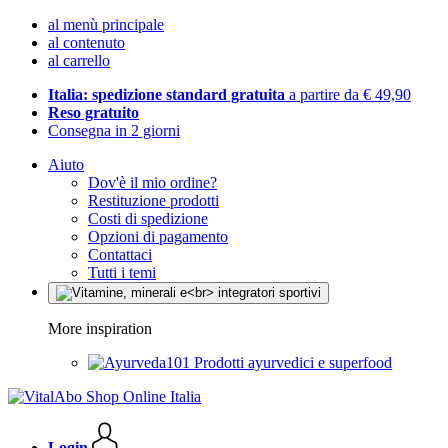
al menù principale
al contenuto
al carrello
Italia: spedizione standard gratuita
a partire da € 49,90
Reso gratuito
Consegna in 2 giorni
Aiuto
Dov'è il mio ordine?
Restituzione prodotti
Costi di spedizione
Opzioni di pagamento
Contattaci
Tutti i temi
More inspiration
Prodotti ayurvedici e superfood
Login