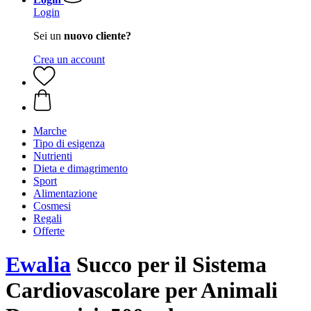
Login
Sei un
nuovo cliente?
Crea un account
Marche
Tipo di esigenza
Nutrienti
Dieta e dimagrimento
Sport
Alimentazione
Cosmesi
Regali
Offerte
Ewalia
Succo per il Sistema
Cardiovascolare per Animali