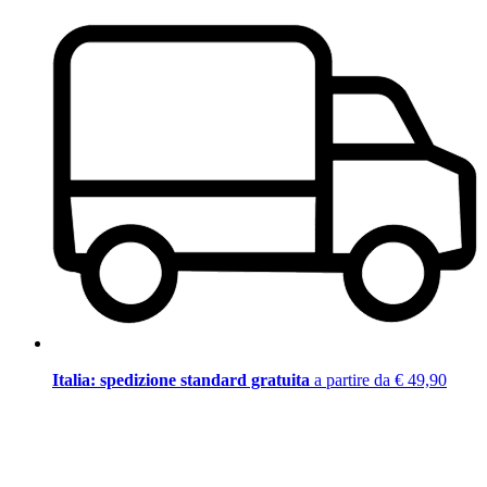
Italia: spedizione standard gratuita
a partire da € 49,90