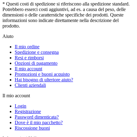
* Questi costi di spedizione si riferiscono alla spedizione standard.
Potrebbero esserci costi aggiuntivi, ad es. a causa del peso, delle
dimensioni o delle caratterstiche specifiche dei prodotti. Queste
informazioni sono indicate direttamente nella descrizione del
prodotto.
Aiuto
Il mio ordine
Spedizione e consegna
Resi e rimborsi
Opzioni di pagamento
Il mio account
Promozioni e buoni acquisto
Hai bisogno di ulteriore aiuto?
Clienti aziendali
Il mio account
Login
Registrazione
Password dimenticata?
Dove è il mio pacchetto?
Riscossione buoni