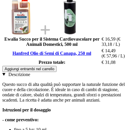
Ewalia Succo per il Sistema Cardiovascolare per
€ 16,59
(€
Animali Domestici, 500 ml
33,18 / L)
€ 14,49
Hanfred Olio di Semi di Canapa, 250 ml
(€ 57,96 / L)
Prezzo totale:
€ 31,08
Aggiungi entrambi nel carrello
Descrizione
Questo succo di alta qualità può supportare la naturale funzione del
cuore e della circolazione. È ideale in caso di cambi di stagione,
ondate di calore, sbalzi di temperatura, grandi sforzi o prestazioni
scadenti. La ricetta è adatta anche per animali anziani.
Istruzioni per il dosaggio
- come preventivo:
fino a 5 kg: 10 ml