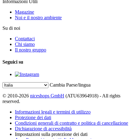
Informazioni Utili
Magazine
Noi e il nostro ambiente
Su di noi
Contattaci
Chi siamo
Il nostro gruppo
Seguici su
Cambia Paese/lingua
© 2010-2026
niceshops GmbH
(ATU63964918) - All rights
reserved.
Informazioni legali e termini di utilizzo
Protezione dei dati
Condizioni generali di contratto e politica di cancellazione
Dichiarazione di accessibilità
Impostazioni sulla protezione dei dati