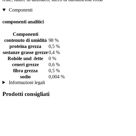
Componenti
componenti analitici
Componenti
contenuto di umidità
98 %
proteina grezza
0,5 %
sostanze grasse grezze
0,4 %
Rohöle und -fette
0 %
ceneri grezze
0,6 %
fibra grezza
0,5 %
sodio
0,004 %
Informazioni legali
Prodotti consigliati