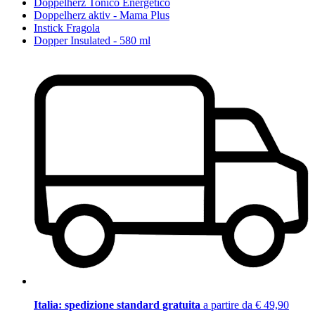
Doppelherz Tonico Energetico
Doppelherz aktiv - Mama Plus
Instick Fragola
Dopper Insulated - 580 ml
Italia: spedizione standard gratuita
a partire da € 49,90