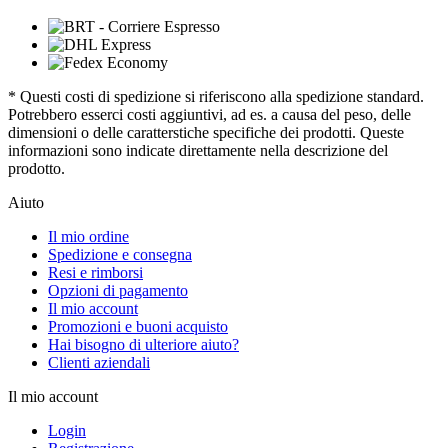
* Questi costi di spedizione si riferiscono alla spedizione standard.
Potrebbero esserci costi aggiuntivi, ad es. a causa del peso, delle
dimensioni o delle caratterstiche specifiche dei prodotti. Queste
informazioni sono indicate direttamente nella descrizione del
prodotto.
Aiuto
Il mio ordine
Spedizione e consegna
Resi e rimborsi
Opzioni di pagamento
Il mio account
Promozioni e buoni acquisto
Hai bisogno di ulteriore aiuto?
Clienti aziendali
Il mio account
Login