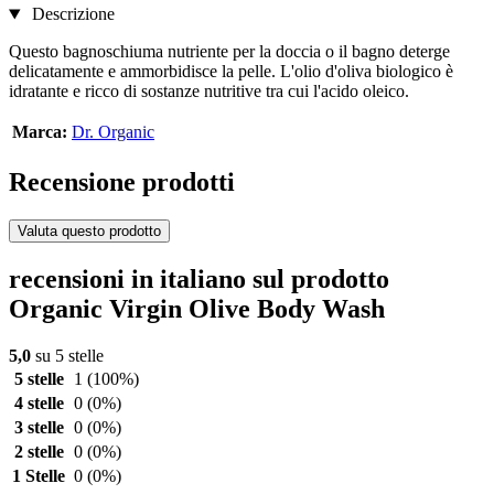
Descrizione
Questo bagnoschiuma nutriente per la doccia o il bagno deterge
delicatamente e ammorbidisce la pelle. L'olio d'oliva biologico è
idratante e ricco di sostanze nutritive tra cui l'acido oleico.
Marca:
Dr. Organic
Recensione prodotti
Valuta questo prodotto
recensioni in italiano sul prodotto
Organic Virgin Olive Body Wash
5,0
su 5 stelle
5 stelle
1
(100%)
4 stelle
0
(0%)
3 stelle
0
(0%)
2 stelle
0
(0%)
1 Stelle
0
(0%)