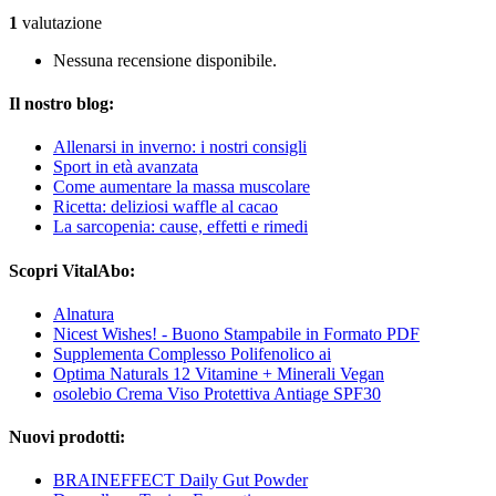
1
valutazione
Nessuna recensione disponibile.
Il nostro blog:
Allenarsi in inverno: i nostri consigli
Sport in età avanzata
Come aumentare la massa muscolare
Ricetta: deliziosi waffle al cacao
La sarcopenia: cause, effetti e rimedi
Scopri VitalAbo:
Alnatura
Nicest Wishes! - Buono Stampabile in Formato PDF
Supplementa Complesso Polifenolico ai
Optima Naturals 12 Vitamine + Minerali Vegan
osolebio Crema Viso Protettiva Antiage SPF30
Nuovi prodotti:
BRAINEFFECT Daily Gut Powder