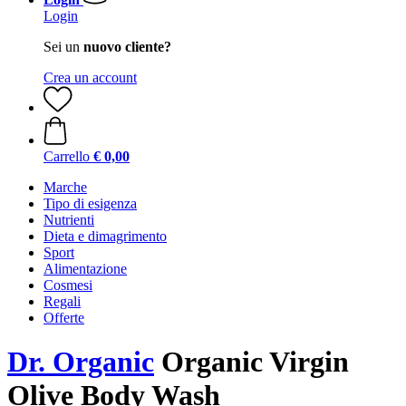
Login
Sei un
nuovo cliente?
Crea un account
Carrello
€ 0,00
Marche
Tipo di esigenza
Nutrienti
Dieta e dimagrimento
Sport
Alimentazione
Cosmesi
Regali
Offerte
Dr. Organic
Organic Virgin
Olive Body Wash