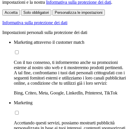
impostazioni e la nostra
Informativa sulla protezione dei dati
.
Accetta
Solo obbligatori
Personalizza le impostazioni
Informativa sulla protezione dei dati
Impostazioni personali sulla protezione dei dati
Marketing attraverso il customer match
Con il tuo consenso, ti informeremo anche su promozioni
esterne al nostro sito web e ti mostreremo prodotti pertinenti.
A tal fine, confrontiamo i tuoi dati personali crittografati con i
seguenti fornitori esterni e utilizziamo i loro canali pubblicitari
online, a condizione che tu utilizzi già i loro servizi:
Bing, Criteo, Meta, Google, LinkedIn, Printerest, TikTok
Marketing
Accettando questi servizi, possiamo mostrarti pubblicità
personalizzata in base ai tuoi interessi, contenuti sponsorizzati