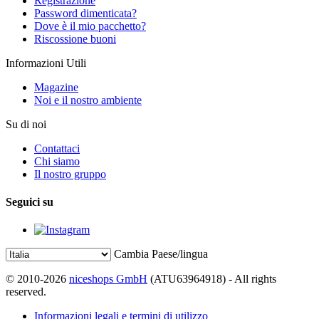
Registrazione
Password dimenticata?
Dove è il mio pacchetto?
Riscossione buoni
Informazioni Utili
Magazine
Noi e il nostro ambiente
Su di noi
Contattaci
Chi siamo
Il nostro gruppo
Seguici su
Cambia Paese/lingua
© 2010-2026
niceshops GmbH
(ATU63964918) - All rights
reserved.
Informazioni legali e termini di utilizzo