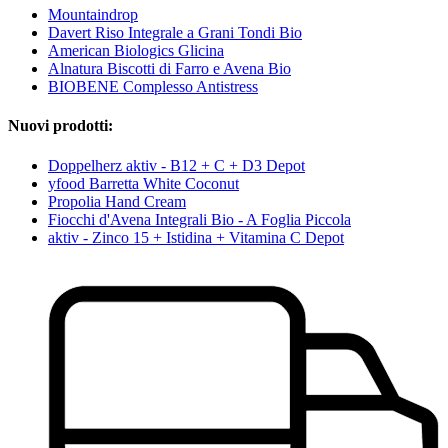
Mountaindrop
Davert Riso Integrale a Grani Tondi Bio
American Biologics Glicina
Alnatura Biscotti di Farro e Avena Bio
BIOBENE Complesso Antistress
Nuovi prodotti:
Doppelherz aktiv - B12 + C + D3 Depot
yfood Barretta White Coconut
Propolia Hand Cream
Fiocchi d'Avena Integrali Bio - A Foglia Piccola
aktiv - Zinco 15 + Istidina + Vitamina C Depot