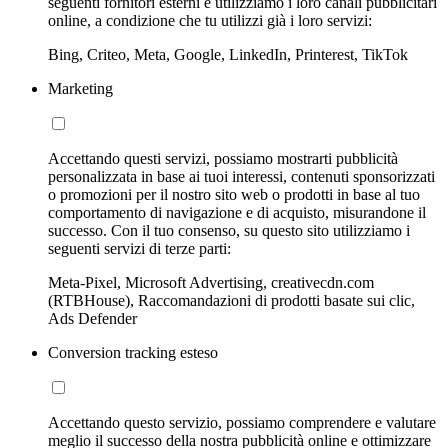
seguenti fornitori esterni e utilizziamo i loro canali pubblicitari
online, a condizione che tu utilizzi già i loro servizi:
Bing, Criteo, Meta, Google, LinkedIn, Printerest, TikTok
Marketing
Accettando questi servizi, possiamo mostrarti pubblicità
personalizzata in base ai tuoi interessi, contenuti sponsorizzati
o promozioni per il nostro sito web o prodotti in base al tuo
comportamento di navigazione e di acquisto, misurandone il
successo. Con il tuo consenso, su questo sito utilizziamo i
seguenti servizi di terze parti:
Meta-Pixel, Microsoft Advertising, creativecdn.com
(RTBHouse), Raccomandazioni di prodotti basate sui clic,
Ads Defender
Conversion tracking esteso
Accettando questo servizio, possiamo comprendere e valutare
meglio il successo della nostra pubblicità online e ottimizzare