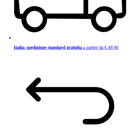
Italia: spedizione standard gratuita
a partire da € 49,90