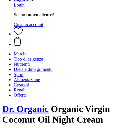
Login
Sei un
nuovo cliente?
Crea un account
Marche
Tipo di esigenza
Nutrienti
Dieta e dimagrimento
Sport
Alimentazione
Cosmesi
Regali
Offerte
Dr. Organic
Organic Virgin
Coconut Oil Night Cream