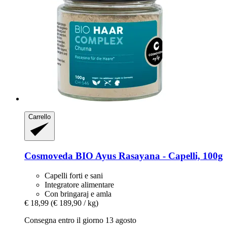
Carrello
Cosmoveda
BIO Ayus Rasayana -​ Capelli, 100g
Capelli forti e sani
Integratore alimentare
Con bringaraj e amla
€ 18,99
(€ 189,90 / kg)
Consegna entro il giorno 13 agosto