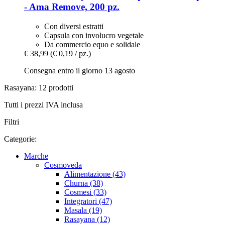
-​ Ama Remove, 200 pz.
Con diversi estratti
Capsula con involucro vegetale
Da commercio equo e solidale
€ 38,99
(€ 0,19 / pz.)
Consegna entro il giorno 13 agosto
Rasayana: 12 prodotti
Tutti i prezzi IVA inclusa
Filtri
Categorie:
Marche
Cosmoveda
Alimentazione (43)
Churna (38)
Cosmesi (33)
Integratori (47)
Masala (19)
Rasayana (12)