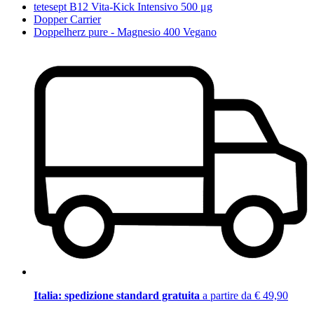
tetesept B12 Vita-Kick Intensivo 500 μg
Dopper Carrier
Doppelherz pure - Magnesio 400 Vegano
Italia: spedizione standard gratuita
a partire da € 49,90