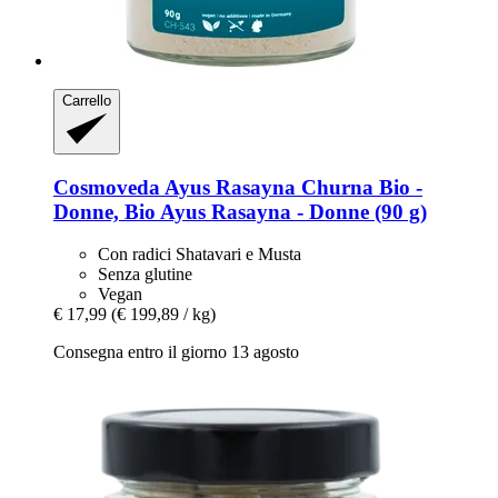
Carrello
Cosmoveda
Ayus Rasayna Churna Bio -​
Donne, Bio Ayus Rasayna -​ Donne (90 g)
Con radici Shatavari e Musta
Senza glutine
Vegan
€ 17,99
(€ 199,89 / kg)
Consegna entro il giorno 13 agosto