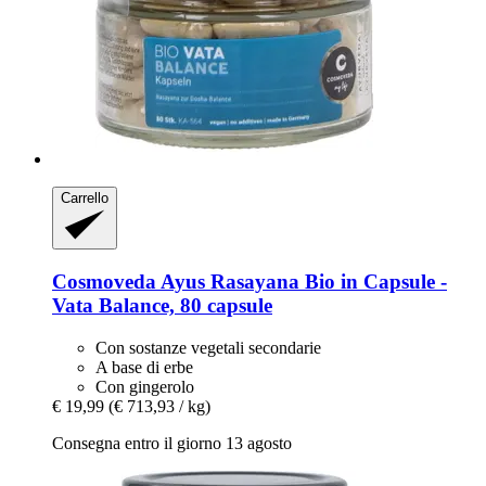
Carrello
Cosmoveda
Ayus Rasayana Bio in Capsule -​
Vata Balance, 80 capsule
Con sostanze vegetali secondarie
A base di erbe
Con gingerolo
€ 19,99
(€ 713,93 / kg)
Consegna entro il giorno 13 agosto