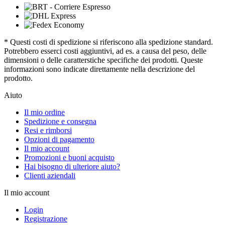
* Questi costi di spedizione si riferiscono alla spedizione standard.
Potrebbero esserci costi aggiuntivi, ad es. a causa del peso, delle
dimensioni o delle caratterstiche specifiche dei prodotti. Queste
informazioni sono indicate direttamente nella descrizione del
prodotto.
Aiuto
Il mio ordine
Spedizione e consegna
Resi e rimborsi
Opzioni di pagamento
Il mio account
Promozioni e buoni acquisto
Hai bisogno di ulteriore aiuto?
Clienti aziendali
Il mio account
Login
Registrazione