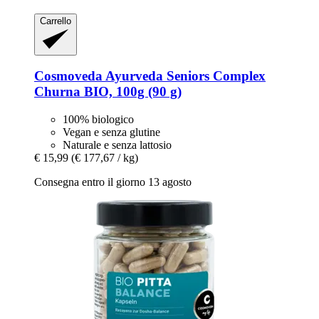
Carrello
Cosmoveda
Ayurveda Seniors Complex
Churna BIO, 100g (90 g)
100% biologico
Vegan e senza glutine
Naturale e senza lattosio
€ 15,99
(€ 177,67 / kg)
Consegna entro il giorno 13 agosto