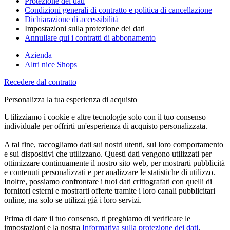
Protezione dei dati
Condizioni generali di contratto e politica di cancellazione
Dichiarazione di accessibilità
Impostazioni sulla protezione dei dati
Annullare qui i contratti di abbonamento
Azienda
Altri nice Shops
Recedere dal contratto
Personalizza la tua esperienza di acquisto
Utilizziamo i cookie e altre tecnologie solo con il tuo consenso
individuale per offrirti un'esperienza di acquisto personalizzata.
A tal fine, raccogliamo dati sui nostri utenti, sul loro comportamento
e sui dispositivi che utilizzano. Questi dati vengono utilizzati per
ottimizzare continuamente il nostro sito web, per mostrarti pubblicità
e contenuti personalizzati e per analizzare le statistiche di utilizzo.
Inoltre, possiamo confrontare i tuoi dati crittografati con quelli di
fornitori esterni e mostrarti offerte tramite i loro canali pubblicitari
online, ma solo se utilizzi già i loro servizi.
Prima di dare il tuo consenso, ti preghiamo di verificare le
impostazioni e la nostra
Informativa sulla protezione dei dati
.