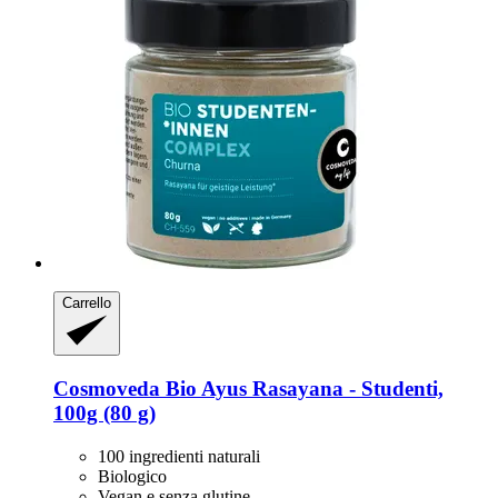
Carrello
Cosmoveda
Bio Ayus Rasayana -​ Studenti,
100g (80 g)
100 ingredienti naturali
Biologico
Vegan e senza glutine