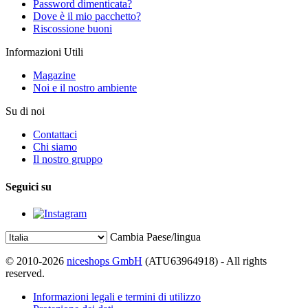
Password dimenticata?
Dove è il mio pacchetto?
Riscossione buoni
Informazioni Utili
Magazine
Noi e il nostro ambiente
Su di noi
Contattaci
Chi siamo
Il nostro gruppo
Seguici su
Cambia Paese/lingua
© 2010-2026
niceshops GmbH
(ATU63964918) - All rights
reserved.
Informazioni legali e termini di utilizzo