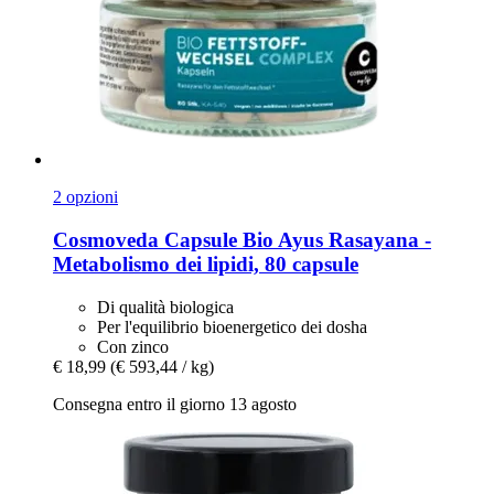
2 opzioni
Cosmoveda
Capsule Bio Ayus Rasayana -​
Metabolismo dei lipidi, 80 capsule
Di qualità biologica
Per l'equilibrio bioenergetico dei dosha
Con zinco
€ 18,99
(€ 593,44 / kg)
Consegna entro il giorno 13 agosto