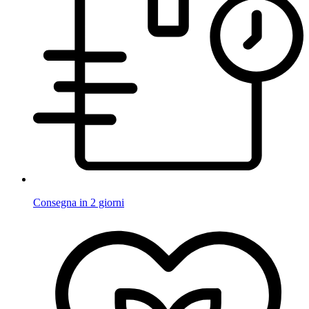
Consegna in 2 giorni