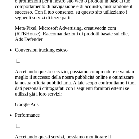
o promozioni per il nostro sito web o prodotti in base al tuo
comportamento di navigazione e di acquisto, misurandone il
successo. Con il tuo consenso, su questo sito utilizziamo i
seguenti servizi di terze parti:
Meta-Pixel, Microsoft Advertising, creativecdn.com
(RTBHouse), Raccomandazioni di prodotti basate sui clic,
Ads Defender
Conversion tracking esteso
Accettando questo servizio, possiamo comprendere e valutare
meglio il successo della nostra pubblicità online e ottimizzare
la nostra offerta pubblicitaria. A tale scopo confrontiamo i tuoi
dati personali crittografati con i seguenti fornitori esterni se
utilizzi già i loro servizi:
Google Ads
Performance
Accettando questi servizi, possiamo monitorare il