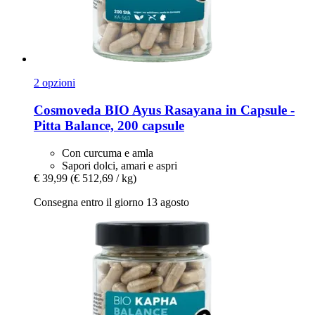
2 opzioni
Cosmoveda
BIO Ayus Rasayana in Capsule -​
Pitta Balance, 200 capsule
Con curcuma e amla
Sapori dolci, amari e aspri
€ 39,99
(€ 512,69 / kg)
Consegna entro il giorno 13 agosto