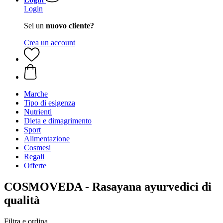
Login
Sei un
nuovo cliente?
Crea un account
Marche
Tipo di esigenza
Nutrienti
Dieta e dimagrimento
Sport
Alimentazione
Cosmesi
Regali
Offerte
COSMOVEDA - Rasayana ayurvedici di
qualità
Filtra e ordina