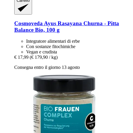
Carrello
Cosmoveda
Ayus Rasayana Churna -​ Pitta
Balance Bio, 100 g
Integratore alimentari di erbe
Con sostanze fitochimiche
Vegan e crudista
€ 17,99
(€ 179,90 / kg)
Consegna entro il giorno 13 agosto