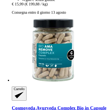
€ 15,99
(€ 199,88 / kg)
Consegna entro il giorno 13 agosto
Carrello
Cosmoveda
Ayurveda Complex Bio in Capsule