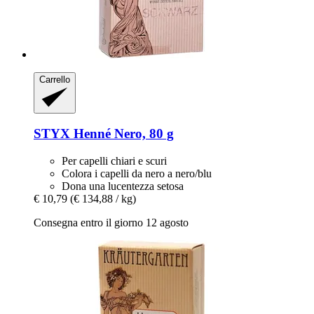
Carrello
STYX
Henné Nero, 80 g
Per capelli chiari e scuri
Colora i capelli da nero a nero/blu
Dona una lucentezza setosa
€ 10,79
(€ 134,88 / kg)
Consegna entro il giorno 12 agosto