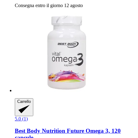
Consegna entro il giorno 12 agosto
Carrello
5.0 (1)
Best Body Nutrition
Future Omega 3, 120
capsule