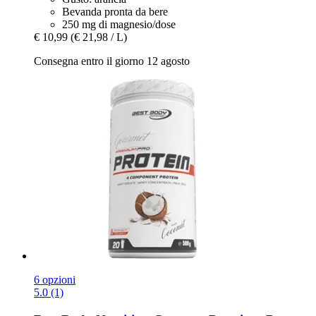
Bevanda pronta da bere
250 mg di magnesio/dose
€ 10,99
(€ 21,98 / L)
Consegna entro il giorno 12 agosto
6 opzioni
5.0 (1)