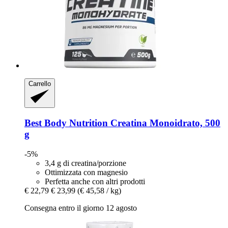
Carrello
Best Body Nutrition
Creatina Monoidrato, 500
g
-5%
3,4 g di creatina/porzione
Ottimizzata con magnesio
Perfetta anche con altri prodotti
€ 22,79
€ 23,99
(€ 45,58 / kg)
Consegna entro il giorno 12 agosto