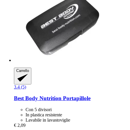
Carrello
3.4 (5)
Best Body Nutrition
Portapillole
Con 5 divisori
In plastica resistente
Lavabile in lavastoviglie
€ 2,09