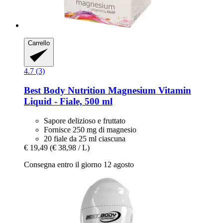
Carrello
4.7 (3)
Best Body Nutrition
Magnesium Vitamin
Liquid -​ Fiale, 500 ml
Sapore delizioso e fruttato
Fornisce 250 mg di magnesio
20 fiale da 25 ml ciascuna
€ 19,49
(€ 38,98 / L)
Consegna entro il giorno 12 agosto