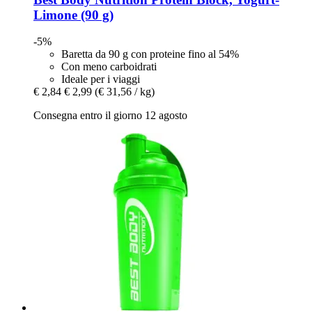
Limone (90 g)
-5%
Baretta da 90 g con proteine fino al 54%
Con meno carboidrati
Ideale per i viaggi
€ 2,84
€ 2,99
(€ 31,56 / kg)
Consegna entro il giorno 12 agosto