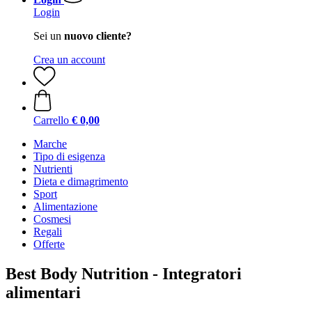
Login
Sei un
nuovo cliente?
Crea un account
Carrello
€ 0,00
Marche
Tipo di esigenza
Nutrienti
Dieta e dimagrimento
Sport
Alimentazione
Cosmesi
Regali
Offerte
Best Body Nutrition - Integratori
alimentari