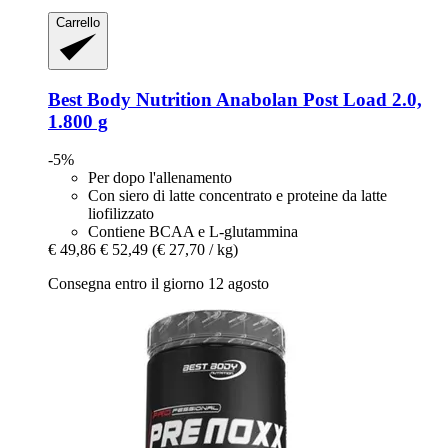
Carrello
Best Body Nutrition
Anabolan Post Load 2.0,
1.800 g
-5%
Per dopo l'allenamento
Con siero di latte concentrato e proteine da latte
liofilizzato
Contiene BCAA e L-glutammina
€ 49,86
€ 52,49
(€ 27,70 / kg)
Consegna entro il giorno 12 agosto