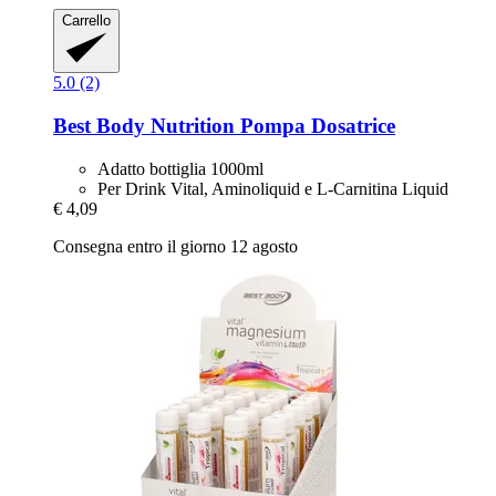
Carrello
5.0 (2)
Best Body Nutrition
Pompa Dosatrice
Adatto bottiglia 1000ml
Per Drink Vital, Aminoliquid e L-Carnitina Liquid
€ 4,09
Consegna entro il giorno 12 agosto