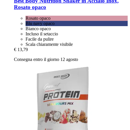
Best Body Nutrition
Shaker in Acciaio Inox,
Rosato opaco
Rosato opaco
Blu navy opaco
Bianco opaco
Incluso il setaccio
Facile da pulire
Scala chiaramente visibile
€ 13,79
Consegna entro il giorno 12 agosto