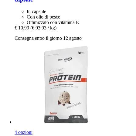
In capsule
Con olio di pesce
Ottimizzato con vitamina E
€ 10,99
(€ 93,93 / kg)
Consegna entro il giorno 12 agosto
4 opzioni