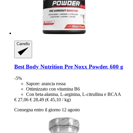
Carrello
Best Body Nutrition
Pre Noxx Powder, 600 g
-5%
Sapore: arancia rossa
Ottimizzato con vitamina B6
Con beta-alanina, L-arginina, L-citrullina e BCAA
€ 27,06
€ 28,49
(€ 45,10 / kg)
Consegna entro il giorno 12 agosto