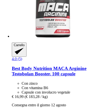
Carrello
4.0 (5)
Best Body Nutrition
MACA Arginine
Testobolan Booster, 100 capsule
Con zinco
Con vitamina B6
Capsule con involucro vegetale
€ 16,99
(€ 183,28 / kg)
Consegna entro il giorno 12 agosto