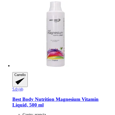
Carrello
5.0 (4)
Best Body Nutrition
Magnesium Vitamin
Liquid, 500 ml
Gusto: arancia