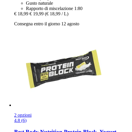
Gusto naturale
Rapporto di miscelazione 1:80
€ 18,99
€ 19,99
(€ 18,99 / L)
Consegna entro il giorno 12 agosto
2 opzioni
4.8 (6)
Best Body Nutrition
Protein Block, Yogurt-​