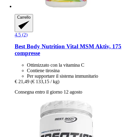
Carrello
4.5 (2)
Best Body Nutrition
Vital MSM Aktiv, 175
compresse
Ottimizzato con la vitamina C
Contiene tirosina
Per supportare il sistema immunitario
€ 21,49
(€ 133,15 / kg)
Consegna entro il giorno 12 agosto