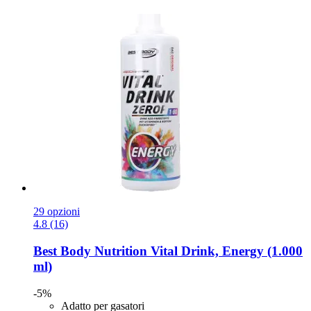
29 opzioni
4.8 (16)
Best Body Nutrition
Vital Drink, Energy (1.000
ml)
-5%
Adatto per gasatori