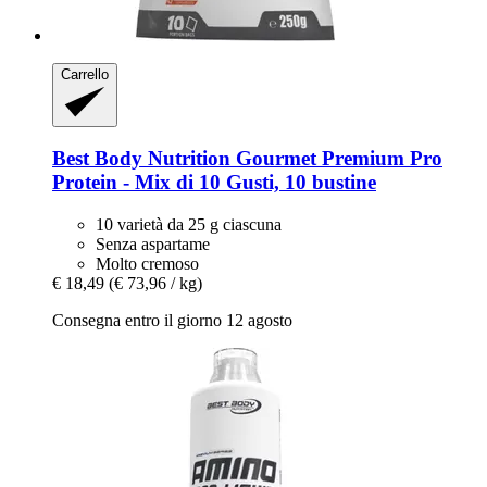
Carrello
Best Body Nutrition
Gourmet Premium Pro
Protein -​ Mix di 10 Gusti, 10 bustine
10 varietà da 25 g ciascuna
Senza aspartame
Molto cremoso
€ 18,49
(€ 73,96 / kg)
Consegna entro il giorno 12 agosto