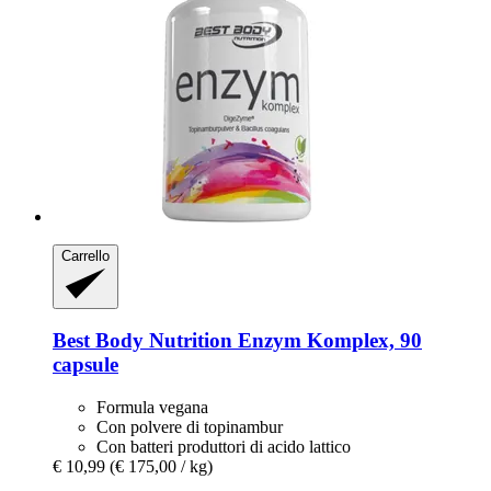
Carrello
Best Body Nutrition
Enzym Komplex, 90
capsule
Formula vegana
Con polvere di topinambur
Con batteri produttori di acido lattico
€ 10,99
(€ 175,00 / kg)