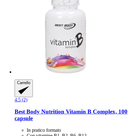
Carrello
4.5 (2)
Best Body Nutrition
Vitamin B Complex, 100
capsule
In pratico formato
Con vitamine B1, B2, B6, B12