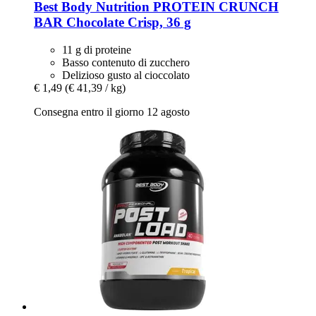
Best Body Nutrition
PROTEIN CRUNCH
BAR Chocolate Crisp, 36 g
11 g di proteine
Basso contenuto di zucchero
Delizioso gusto al cioccolato
€ 1,49
(€ 41,39 / kg)
Consegna entro il giorno 12 agosto