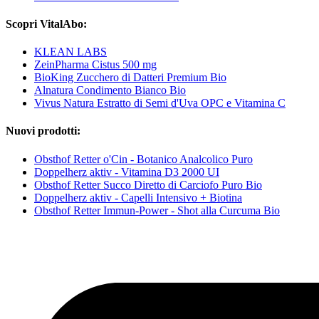
Scopri VitalAbo:
KLEAN LABS
ZeinPharma Cistus 500 mg
BioKing Zucchero di Datteri Premium Bio
Alnatura Condimento Bianco Bio
Vivus Natura Estratto di Semi d'Uva OPC e Vitamina C
Nuovi prodotti:
Obsthof Retter o'Cin - Botanico Analcolico Puro
Doppelherz aktiv - Vitamina D3 2000 UI
Obsthof Retter Succo Diretto di Carciofo Puro Bio
Doppelherz aktiv - Capelli Intensivo + Biotina
Obsthof Retter Immun-Power - Shot alla Curcuma Bio