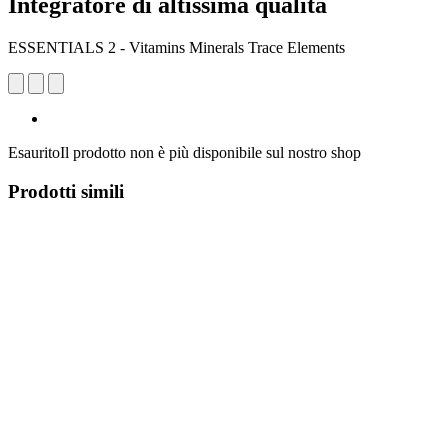
Integratore di altissima qualità
ESSENTIALS 2 - Vitamins Minerals Trace Elements
Esaurito
Il prodotto non è più disponibile sul nostro shop
Prodotti simili