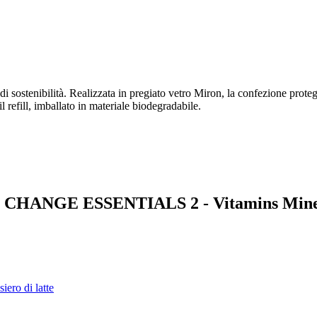
 di sostenibilità. Realizzata in pregiato vetro Miron, la confezione prote
l refill, imballato in materiale biodegradabile.
 THE CHANGE ESSENTIALS 2 - Vitamins Mine
siero di latte