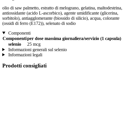
olio di saw palmetto, estratto di melograno, gelatina, maltodestrina,
antiossidante (acido L-ascorbico), agente umidificante (glicerina,
sorbitolo), antiagglomerante (biossido di silicio), acqua, colorante
(ossidi di ferro (E172)), selenato di sodio
Componenti
Componenti
per dose massima giornaliera/servizio (1 capsula)
selenio
25 mcg
Informazioni generali sul selenio
Informazioni legali
Prodotti consigliati