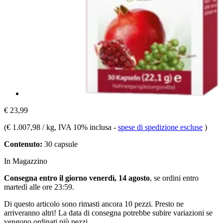
€ 23,99
(
€ 1.007,98 / kg
, IVA 10% inclusa
-
spese di spedizione escluse
)
Contenuto:
30 capsule
In Magazzino
Consegna entro il giorno venerdì, 14 agosto
, se ordini entro
martedì alle ore 23:59
.
Di questo articolo sono rimasti ancora 10 pezzi. Presto ne
arriveranno altri! La data di consegna potrebbe subire variazioni se
vengono ordinati più pezzi.