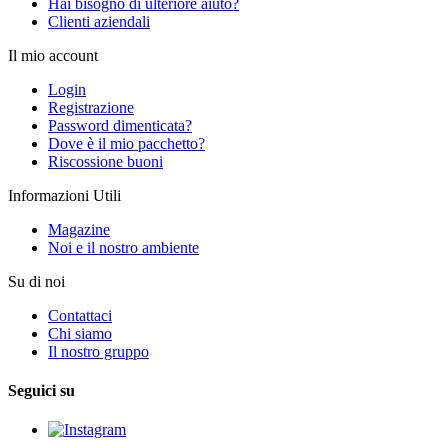
Hai bisogno di ulteriore aiuto?
Clienti aziendali
Il mio account
Login
Registrazione
Password dimenticata?
Dove è il mio pacchetto?
Riscossione buoni
Informazioni Utili
Magazine
Noi e il nostro ambiente
Su di noi
Contattaci
Chi siamo
Il nostro gruppo
Seguici su