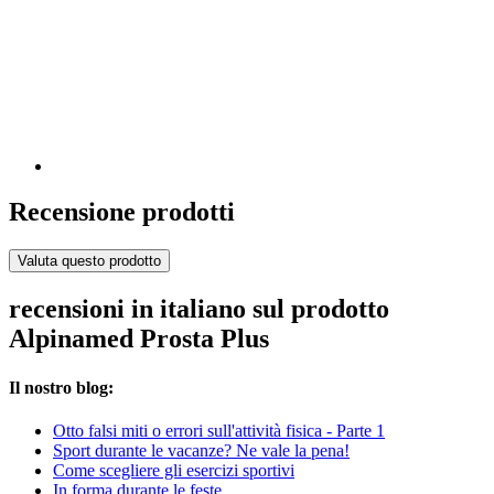
Recensione prodotti
Valuta questo prodotto
recensioni in italiano sul prodotto
Alpinamed Prosta Plus
Il nostro blog:
Otto falsi miti o errori sull'attività fisica - Parte 1
Sport durante le vacanze? Ne vale la pena!
Come scegliere gli esercizi sportivi
In forma durante le feste