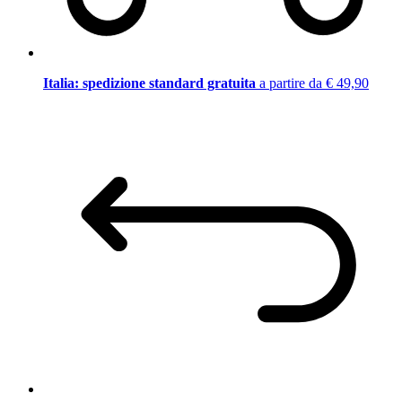
Italia: spedizione standard gratuita
a partire da € 49,90