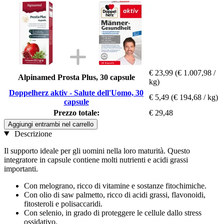
€ 23,99
(€ 1.007,98 /
Alpinamed Prosta Plus, 30 capsule
kg)
Doppelherz aktiv - Salute dell'Uomo, 30
€ 5,49
(€ 194,68 / kg)
capsule
Prezzo totale:
€ 29,48
Aggiungi entrambi nel carrello
Descrizione
Il supporto ideale per gli uomini nella loro maturità. Questo
integratore in capsule contiene molti nutrienti e acidi grassi
importanti.
Con melograno, ricco di vitamine e sostanze fitochimiche.
Con olio di saw palmetto, ricco di acidi grassi, flavonoidi,
fitosteroli e polisaccaridi.
Con selenio, in grado di proteggere le cellule dallo stress
ossidativo.