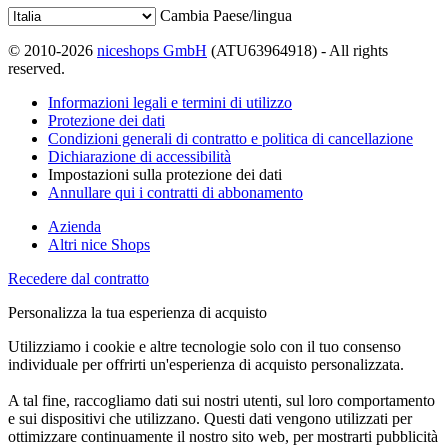
Cambia Paese/lingua
© 2010-2026
niceshops GmbH
(ATU63964918) - All rights
reserved.
Informazioni legali e termini di utilizzo
Protezione dei dati
Condizioni generali di contratto e politica di cancellazione
Dichiarazione di accessibilità
Impostazioni sulla protezione dei dati
Annullare qui i contratti di abbonamento
Azienda
Altri nice Shops
Recedere dal contratto
Personalizza la tua esperienza di acquisto
Utilizziamo i cookie e altre tecnologie solo con il tuo consenso
individuale per offrirti un'esperienza di acquisto personalizzata.
A tal fine, raccogliamo dati sui nostri utenti, sul loro comportamento
e sui dispositivi che utilizzano. Questi dati vengono utilizzati per
ottimizzare continuamente il nostro sito web, per mostrarti pubblicità