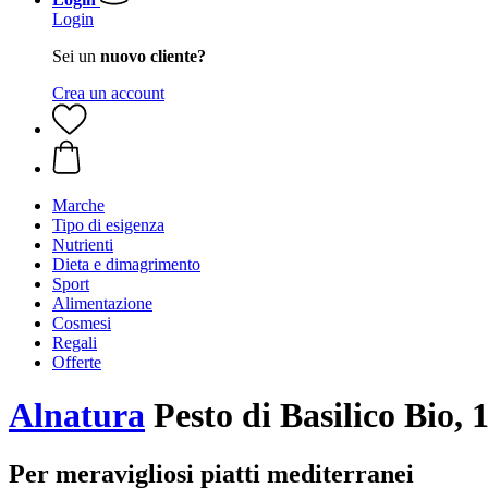
Login
Sei un
nuovo cliente?
Crea un account
Marche
Tipo di esigenza
Nutrienti
Dieta e dimagrimento
Sport
Alimentazione
Cosmesi
Regali
Offerte
Alnatura
Pesto di Basilico Bio, 
Per meravigliosi piatti mediterranei