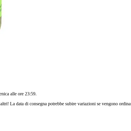
nica alle ore 23:59
.
altri! La data di consegna potrebbe subire variazioni se vengono ordinat