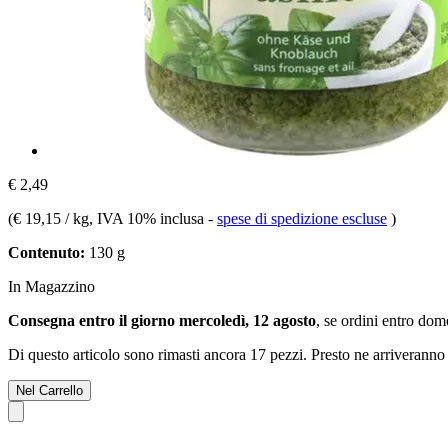
€ 2,49
(
€ 19,15 / kg
, IVA 10% inclusa
-
spese di spedizione escluse
)
Contenuto:
130 g
In Magazzino
Consegna entro il giorno mercoledì, 12 agosto
, se ordini entro
dome
Di questo articolo sono rimasti ancora 17 pezzi. Presto ne arriveranno 
Nel Carrello