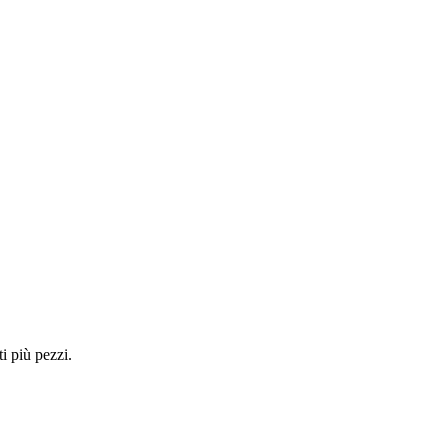
i più pezzi.