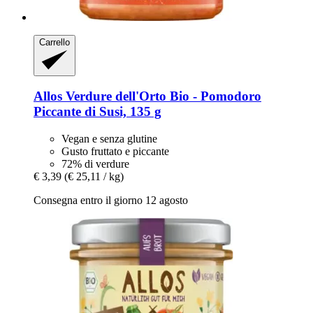
Carrello
Allos
Verdure dell'Orto Bio -​ Pomodoro
Piccante di Susi, 135 g
Vegan e senza glutine
Gusto fruttato e piccante
72% di verdure
€ 3,39
(€ 25,11 / kg)
Consegna entro il giorno 12 agosto