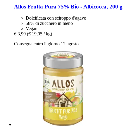
Allos
Frutta Pura 75% Bio -​ Albicocca, 200 g
Dolcificata con sciroppo d'agave
58% di zucchero in meno
Vegan
€ 3,99
(€ 19,95 / kg)
Consegna entro il giorno 12 agosto