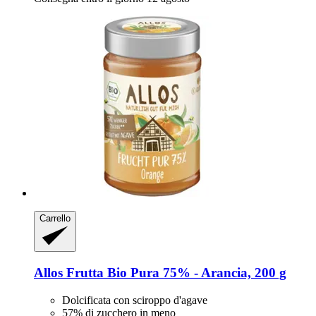
Carrello
Allos
Frutta Bio Pura 75% -​ Arancia, 200 g
Dolcificata con sciroppo d'agave
57% di zucchero in meno