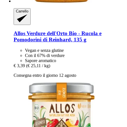
Carrello
Allos
Verdure dell'Orto Bio -​ Rucola e
Pomodorini di Reinhard, 135 g
Vegan e senza glutine
Con il 67% di verdure
Sapore aromatico
€ 3,39
(€ 25,11 / kg)
Consegna entro il giorno 12 agosto