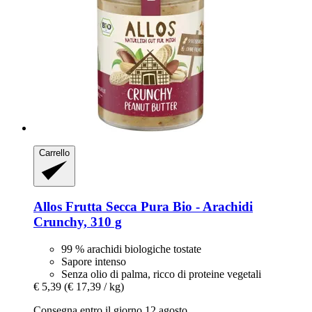
Carrello
Allos
Frutta Secca Pura Bio -​ Arachidi
Crunchy, 310 g
99 % arachidi biologiche tostate
Sapore intenso
Senza olio di palma, ricco di proteine vegetali
€ 5,39
(€ 17,39 / kg)
Consegna entro il giorno 12 agosto