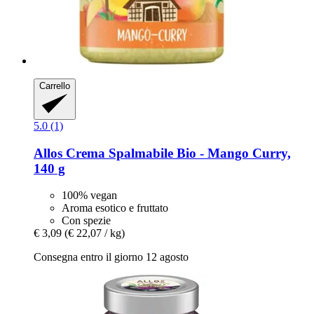
Carrello
5.0 (1)
Allos
Crema Spalmabile Bio -​ Mango Curry,
140 g
100% vegan
Aroma esotico e fruttato
Con spezie
€ 3,09
(€ 22,07 / kg)
Consegna entro il giorno 12 agosto