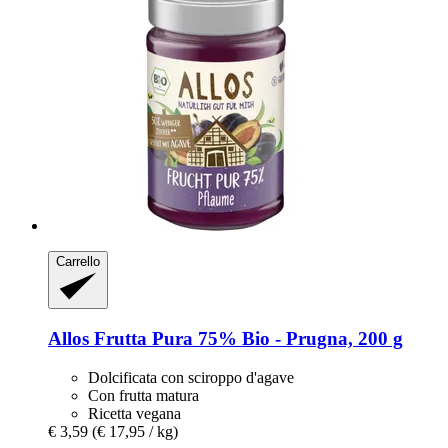
Carrello
Allos
Frutta Pura 75% Bio -​ Prugna, 200 g
Dolcificata con sciroppo d'agave
Con frutta matura
Ricetta vegana
€ 3,59
(€ 17,95 / kg)