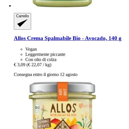
Carrello
Allos
Crema Spalmabile Bio -​ Avocado, 140 g
Vegan
Leggermente piccante
Con olio di colza
€ 3,09
(€ 22,07 / kg)
Consegna entro il giorno 12 agosto