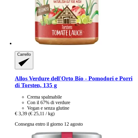
Carrello
Allos
Verdure dell'Orto Bio -​ Pomodori e Porri
di Torsten, 135 g
Crema spalmabile
Con il 67% di verdure
Vegan e senza glutine
€ 3,39
(€ 25,11 / kg)
Consegna entro il giorno 12 agosto