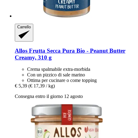
Carrello
Allos
Frutta Secca Pura Bio -​ Peanut Butter
Creamy, 310 g
Crema spalmabile extra-morbida
Con un pizzico di sale marino
Ottima per cucinare o come topping
€ 5,39
(€ 17,39 / kg)
Consegna entro il giorno 12 agosto