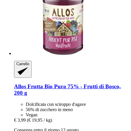
Carrello
Allos
Frutta Bio Pura 75% -​ Frutti di Bosco,
200 g
Dolcificata con sciroppo d'agave
56% di zucchero in meno
Vegan
€ 3,99
(€ 19,95 / kg)
Consegna entro il giorno 12 agosto