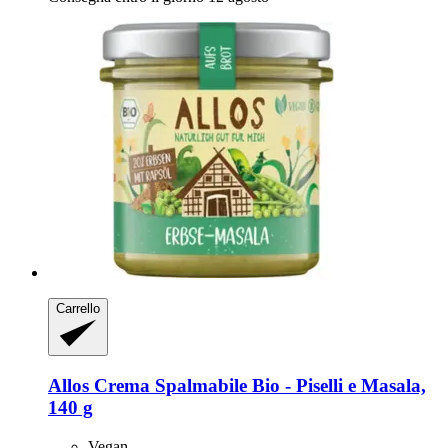
Carrello
Allos
Crema Spalmabile Bio -​ Piselli e Masala,
140 g
Vegan