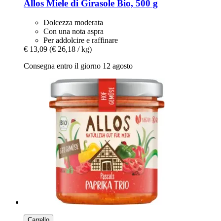
Allos
Miele di Girasole Bio, 500 g
Dolcezza moderata
Con una nota aspra
Per addolcire e raffinare
€ 13,09
(€ 26,18 / kg)
Consegna entro il giorno 12 agosto
Carrello