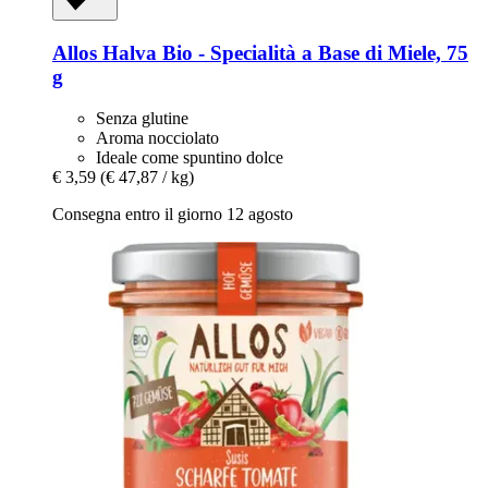
Allos
Halva Bio -​ Specialità a Base di Miele, 75
g
Senza glutine
Aroma nocciolato
Ideale come spuntino dolce
€ 3,59
(€ 47,87 / kg)
Consegna entro il giorno 12 agosto