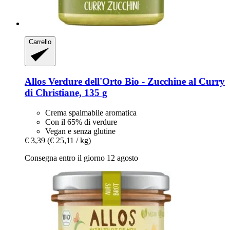
Carrello
Allos
Verdure dell'Orto Bio -​ Zucchine al Curry
di Christiane, 135 g
Crema spalmabile aromatica
Con il 65% di verdure
Vegan e senza glutine
€ 3,39
(€ 25,11 / kg)
Consegna entro il giorno 12 agosto