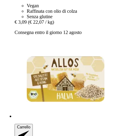
Vegan
Raffinata con olio di colza
Senza glutine
€ 3,09
(€ 22,07 / kg)
Consegna entro il giorno 12 agosto
Carrello