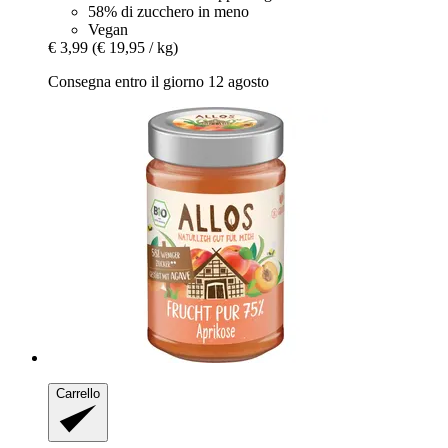
58% di zucchero in meno
Vegan
€ 3,99
(€ 19,95 / kg)
Consegna entro il giorno 12 agosto
Carrello