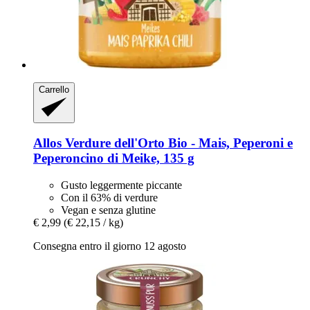
Carrello
Allos
Verdure dell'Orto Bio -​ Mais, Peperoni e
Peperoncino di Meike, 135 g
Gusto leggermente piccante
Con il 63% di verdure
Vegan e senza glutine
€ 2,99
(€ 22,15 / kg)
Consegna entro il giorno 12 agosto