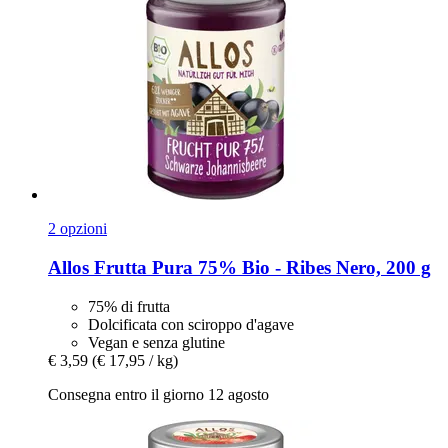
2 opzioni
Allos
Frutta Pura 75% Bio -​ Ribes Nero, 200 g
75% di frutta
Dolcificata con sciroppo d'agave
Vegan e senza glutine
€ 3,59
(€ 17,95 / kg)
Consegna entro il giorno 12 agosto