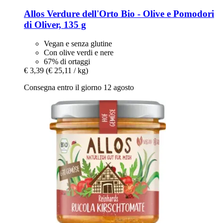
Allos
Verdure dell'Orto Bio -​ Olive e Pomodori
di Oliver, 135 g
Vegan e senza glutine
Con olive verdi e nere
67% di ortaggi
€ 3,39
(€ 25,11 / kg)
Consegna entro il giorno 12 agosto