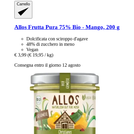
Carrello
Allos
Frutta Pura 75% Bio -​ Mango, 200 g
Dolcificata con sciroppo d'agave
48% di zucchero in meno
Vegan
€ 3,99
(€ 19,95 / kg)
Consegna entro il giorno 12 agosto