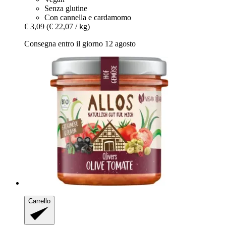
Senza glutine
Con cannella e cardamomo
€ 3,09
(€ 22,07 / kg)
Consegna entro il giorno 12 agosto
Carrello