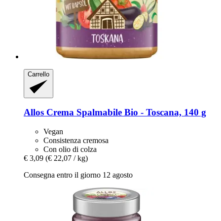
Carrello
Allos
Crema Spalmabile Bio -​ Toscana, 140 g
Vegan
Consistenza cremosa
Con olio di colza
€ 3,09
(€ 22,07 / kg)
Consegna entro il giorno 12 agosto