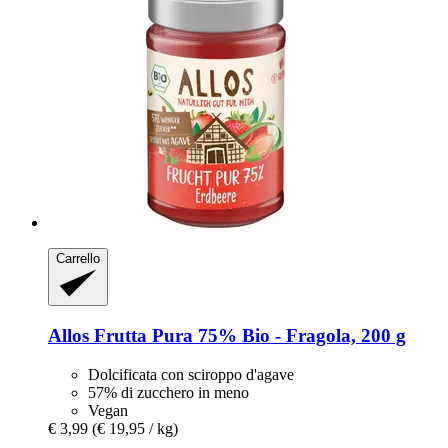
Carrello
Allos
Frutta Pura 75% Bio -​ Fragola, 200 g
Dolcificata con sciroppo d'agave
57% di zucchero in meno
Vegan
€ 3,99
(€ 19,95 / kg)