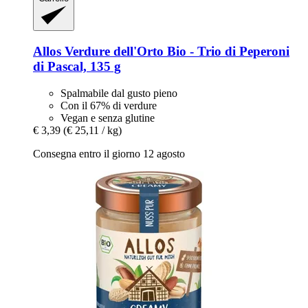
Allos
Verdure dell'Orto Bio -​ Trio di Peperoni
di Pascal, 135 g
Spalmabile dal gusto pieno
Con il 67% di verdure
Vegan e senza glutine
€ 3,39
(€ 25,11 / kg)
Consegna entro il giorno 12 agosto