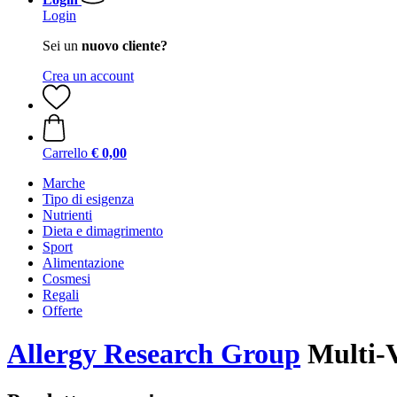
Login
Sei un
nuovo cliente?
Crea un account
Carrello
€ 0,00
Marche
Tipo di esigenza
Nutrienti
Dieta e dimagrimento
Sport
Alimentazione
Cosmesi
Regali
Offerte
Allergy Research Group
Multi-V