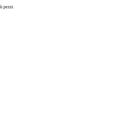
ù pezzi.