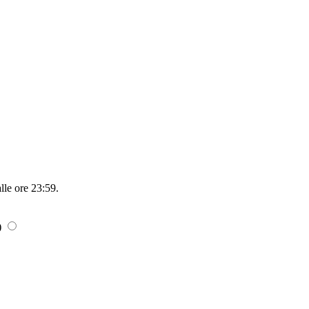
alle ore 23:59
.
)