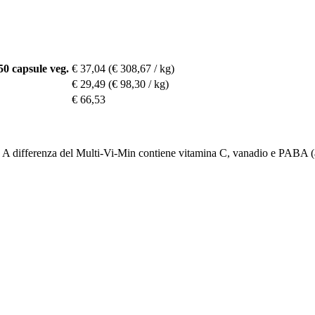
0 capsule veg.
€ 37,04
(€ 308,67 / kg)
€ 29,49
(€ 98,30 / kg)
€ 66,53
e. A differenza del Multi-Vi-Min contiene vitamina C, vanadio e PABA 