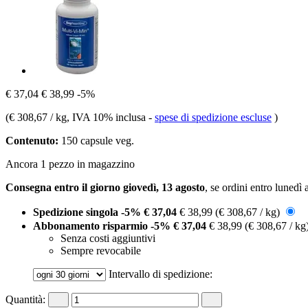
€ 37,04
€ 38,99
-5%
(
€ 308,67 / kg
, IVA 10% inclusa
-
spese di spedizione escluse
)
Contenuto:
150 capsule veg.
Ancora 1 pezzo in magazzino
Consegna entro il giorno giovedì, 13 agosto
, se ordini entro
lunedì 
Spedizione singola
-5%
€ 37,04
€ 38,99
(€ 308,67 / kg)
Abbonamento risparmio
-5%
€ 37,04
€ 38,99
(€ 308,67 / kg
Senza costi aggiuntivi
Sempre revocabile
Intervallo di spedizione:
Quantità: