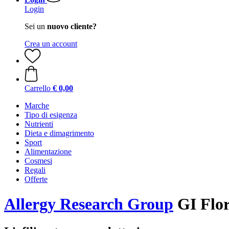
Login
Sei un
nuovo cliente?
Crea un account
Carrello
€ 0,00
Marche
Tipo di esigenza
Nutrienti
Dieta e dimagrimento
Sport
Alimentazione
Cosmesi
Regali
Offerte
Allergy Research Group
GI Flor