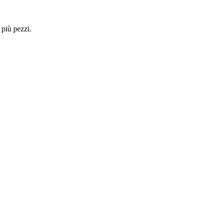
 più pezzi.