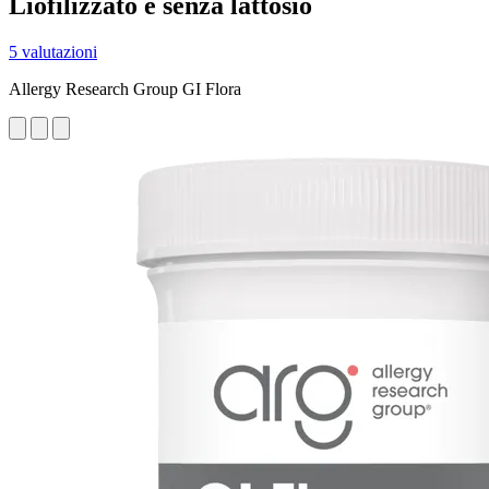
Liofilizzato e senza lattosio
5 valutazioni
Allergy Research Group GI Flora