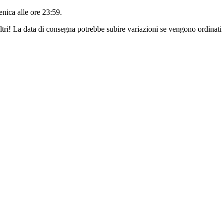
nica alle ore 23:59
.
ltri! La data di consegna potrebbe subire variazioni se vengono ordinati