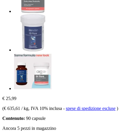
€ 25,99
(
€ 635,61 / kg
, IVA 10% inclusa
-
spese di spedizione escluse
)
Contenuto:
90 capsule
Ancora 5 pezzi in magazzino