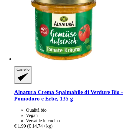
Carrello
Alnatura
Crema Spalmabile di Verdure Bio -​
Pomodoro e Erbe, 135 g
Qualità bio
Vegan
Versatile in cucina
€ 1,99
(€ 14,74 / kg)