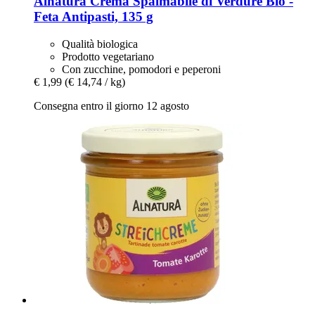
Alnatura
Crema Spalmabile di Verdure Bio -​
Feta Antipasti, 135 g
Qualità biologica
Prodotto vegetariano
Con zucchine, pomodori e peperoni
€ 1,99
(€ 14,74 / kg)
Consegna entro il giorno 12 agosto