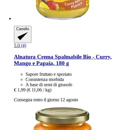
Carrello
5.0 (4)
Alnatura
Crema Spalmabile Bio -​ Curry,
Mango e Papaia, 180 g
Sapore fruttato e speziato
Consistenza morbida
A base di semi di girasole
€ 1,99
(€ 11,06 / kg)
Consegna entro il giorno 12 agosto