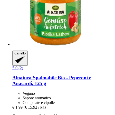
Carrello
5.0 (2)
Alnatura
Spalmabile Bio -​ Peperoni e
Anacardi, 125 g
Vegano
Sapore aromatico
Con patate e cipolle
€ 1,99
(€ 15,92 / kg)