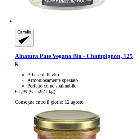
Carrello
Alnatura
Patè Vegano Bio -​ Champignon, 125
g
A base di lievito
Armoniosamente speziato
Perfetto come spalmabile
€ 1,99
(€ 15,92 / kg)
Consegna entro il giorno 12 agosto