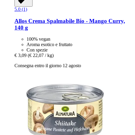
5.0 (1)
Allos
Crema Spalmabile Bio -​ Mango Curry,
140 g
100% vegan
Aroma esotico e fruttato
Con spezie
€ 3,09
(€ 22,07 / kg)
Consegna entro il giorno 12 agosto