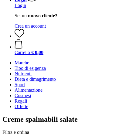
Login
Sei un
nuovo cliente?
Crea un account
Carrello
€ 0,00
Marche
Tipo di esigenza
Nutrienti
Dieta e dimagrimento
Sport
Alimentazione
Cosmesi
Regali
Offerte
Creme spalmabili salate
Filtra e ordina