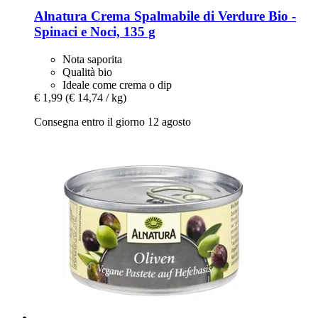
Alnatura
Crema Spalmabile di Verdure Bio -​
Spinaci e Noci, 135 g
Nota saporita
Qualità bio
Ideale come crema o dip
€ 1,99
(€ 14,74 / kg)
Consegna entro il giorno 12 agosto