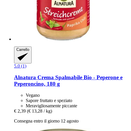
Carrello
5.0 (1)
Alnatura
Crema Spalmabile Bio -​ Peperone e
Peperoncino, 180 g
Vegano
Sapore fruttato e speziato
Meravigliosamente piccante
€ 2,39
(€ 13,28 / kg)
Consegna entro il giorno 12 agosto