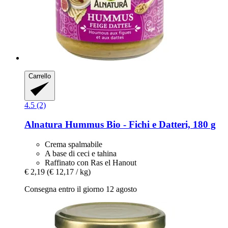
Carrello
4.5 (2)
Alnatura
Hummus Bio -​ Fichi e Datteri, 180 g
Crema spalmabile
A base di ceci e tahina
Raffinato con Ras el Hanout
€ 2,19
(€ 12,17 / kg)
Consegna entro il giorno 12 agosto