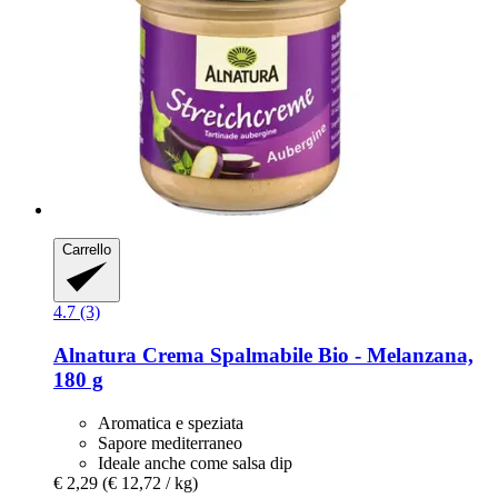
Carrello
4.7 (3)
Alnatura
Crema Spalmabile Bio -​ Melanzana,
180 g
Aromatica e speziata
Sapore mediterraneo
Ideale anche come salsa dip
€ 2,29
(€ 12,72 / kg)