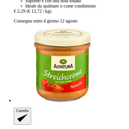
Saporito e con una nota tostata
Ideale da spalmare o come condimento
€ 2,29
(€ 12,72 / kg)
Consegna entro il giorno 12 agosto
Carrello