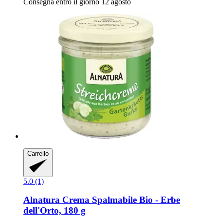
Consegna entro il giorno 12 agosto
Carrello
5.0 (1)
Alnatura
Crema Spalmabile Bio -​ Erbe
dell'Orto, 180 g