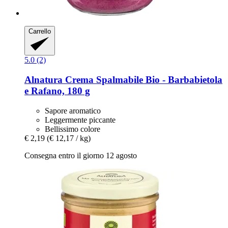
Carrello
5.0 (2)
Alnatura
Crema Spalmabile Bio -​ Barbabietola
e Rafano, 180 g
Sapore aromatico
Leggermente piccante
Bellissimo colore
€ 2,19
(€ 12,17 / kg)
Consegna entro il giorno 12 agosto