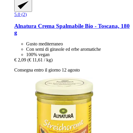
5.0 (2)
Alnatura
Crema Spalmabile Bio -​ Toscana, 180
g
Gusto mediterraneo
Con semi di girasole ed erbe aromatiche
100% vegan
€ 2,09
(€ 11,61 / kg)
Consegna entro il giorno 12 agosto