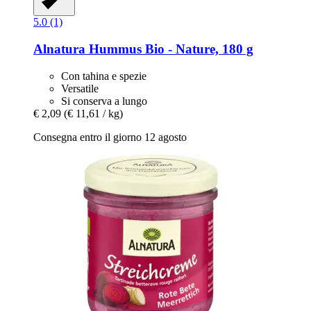
5.0 (1)
Alnatura
Hummus Bio -​ Nature, 180 g
Con tahina e spezie
Versatile
Si conserva a lungo
€ 2,09
(€ 11,61 / kg)
Consegna entro il giorno 12 agosto