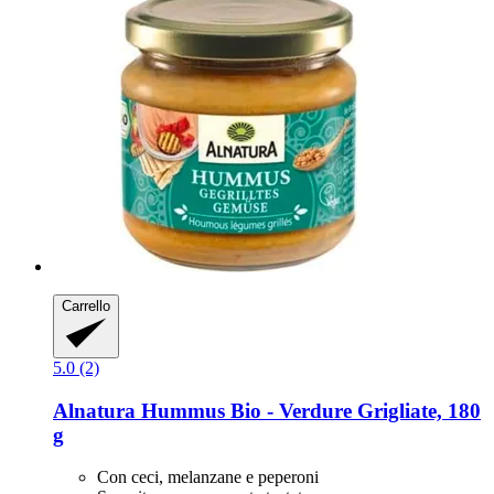
Carrello
5.0 (2)
Alnatura
Hummus Bio -​ Verdure Grigliate, 180
g
Con ceci, melanzane e peperoni