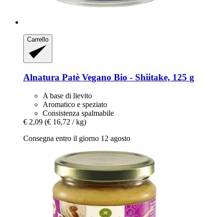
Carrello
Alnatura
Patè Vegano Bio -​ Shiitake, 125 g
A base di lievito
Aromatico e speziato
Consistenza spalmabile
€ 2,09
(€ 16,72 / kg)
Consegna entro il giorno 12 agosto