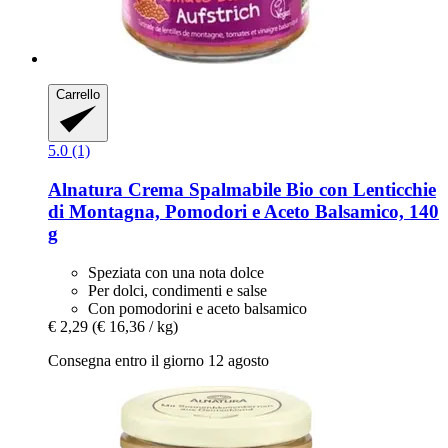
Carrello
5.0 (1)
Alnatura
Crema Spalmabile Bio con Lenticchie
di Montagna, Pomodori e Aceto Balsamico, 140
g
Speziata con una nota dolce
Per dolci, condimenti e salse
Con pomodorini e aceto balsamico
€ 2,29
(€ 16,36 / kg)
Consegna entro il giorno 12 agosto