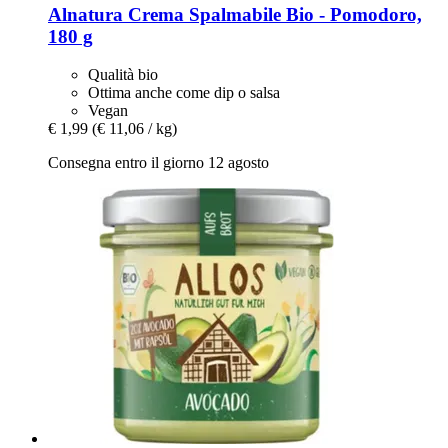
Alnatura
Crema Spalmabile Bio -​ Pomodoro,
180 g
Qualità bio
Ottima anche come dip o salsa
Vegan
€ 1,99
(€ 11,06 / kg)
Consegna entro il giorno 12 agosto