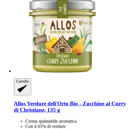
Carrello
Allos
Verdure dell'Orto Bio -​ Zucchine al Curry
di Christiane, 135 g
Crema spalmabile aromatica
Con il 65% di verdure