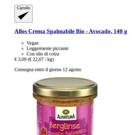
Carrello
Allos
Crema Spalmabile Bio -​ Avocado, 140 g
Vegan
Leggermente piccante
Con olio di colza
€ 3,09
(€ 22,07 / kg)
Consegna entro il giorno 12 agosto