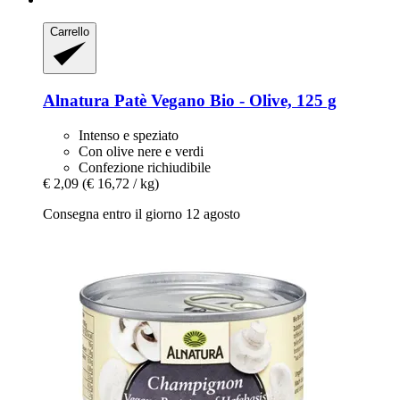
Carrello
Alnatura
Patè Vegano Bio -​ Olive, 125 g
Intenso e speziato
Con olive nere e verdi
Confezione richiudibile
€ 2,09
(€ 16,72 / kg)
Consegna entro il giorno 12 agosto