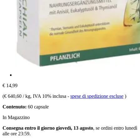
€ 14,99
(
€ 640,60 / kg
, IVA 10% inclusa
-
spese di spedizione escluse
)
Contenuto:
60 capsule
In Magazzino
Consegna entro il giorno giovedì, 13 agosto
, se ordini entro
lunedì
alle ore 23:59
.