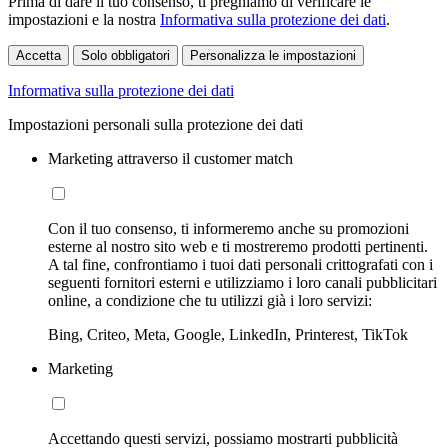
Prima di dare il tuo consenso, ti preghiamo di verificare le
impostazioni e la nostra
Informativa sulla protezione dei dati
.
Accetta
Solo obbligatori
Personalizza le impostazioni
Informativa sulla protezione dei dati
Impostazioni personali sulla protezione dei dati
Marketing attraverso il customer match
Con il tuo consenso, ti informeremo anche su promozioni
esterne al nostro sito web e ti mostreremo prodotti pertinenti.
A tal fine, confrontiamo i tuoi dati personali crittografati con i
seguenti fornitori esterni e utilizziamo i loro canali pubblicitari
online, a condizione che tu utilizzi già i loro servizi:
Bing, Criteo, Meta, Google, LinkedIn, Printerest, TikTok
Marketing
Accettando questi servizi, possiamo mostrarti pubblicità