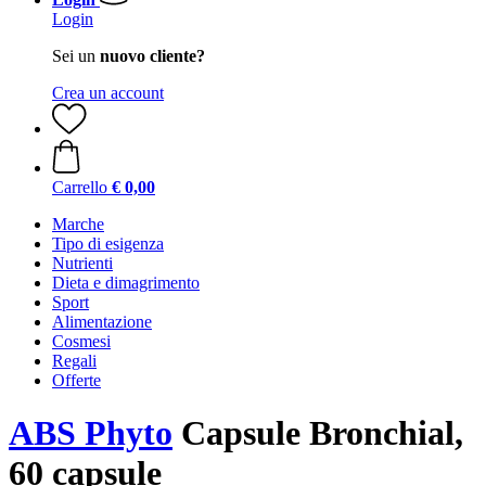
Login
Sei un
nuovo cliente?
Crea un account
Carrello
€ 0,00
Marche
Tipo di esigenza
Nutrienti
Dieta e dimagrimento
Sport
Alimentazione
Cosmesi
Regali
Offerte
ABS Phyto
Capsule Bronchial,
60 capsule