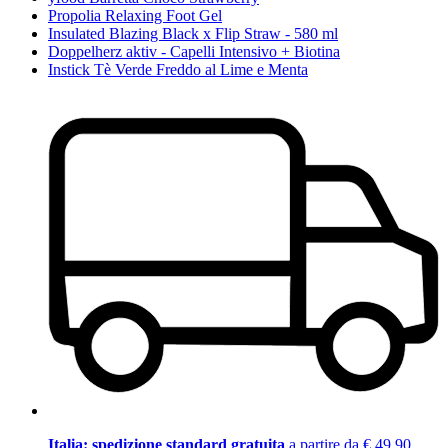
Propolia Relaxing Foot Gel
Insulated Blazing Black x Flip Straw - 580 ml
Doppelherz aktiv - Capelli Intensivo + Biotina
Instick Tè Verde Freddo al Lime e Menta
Italia: spedizione standard gratuita
a partire da € 49,90