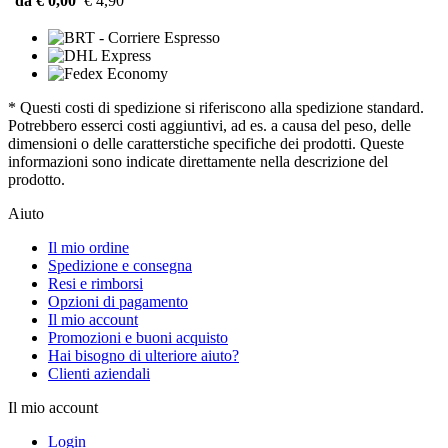
da € 0,00
€ 4,90
* Questi costi di spedizione si riferiscono alla spedizione standard.
Potrebbero esserci costi aggiuntivi, ad es. a causa del peso, delle
dimensioni o delle caratterstiche specifiche dei prodotti. Queste
informazioni sono indicate direttamente nella descrizione del
prodotto.
Aiuto
Il mio ordine
Spedizione e consegna
Resi e rimborsi
Opzioni di pagamento
Il mio account
Promozioni e buoni acquisto
Hai bisogno di ulteriore aiuto?
Clienti aziendali
Il mio account
Login