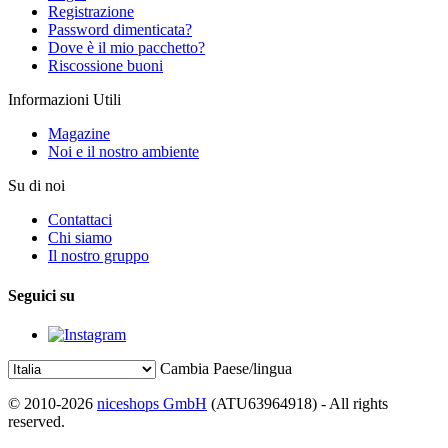
Registrazione
Password dimenticata?
Dove è il mio pacchetto?
Riscossione buoni
Informazioni Utili
Magazine
Noi e il nostro ambiente
Su di noi
Contattaci
Chi siamo
Il nostro gruppo
Seguici su
Cambia Paese/lingua
© 2010-2026
niceshops GmbH
(ATU63964918) - All rights
reserved.