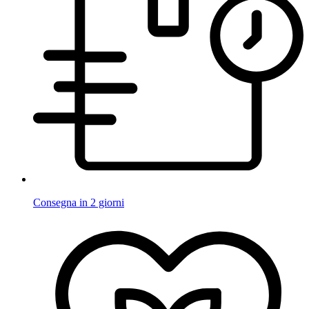
Consegna in 2 giorni