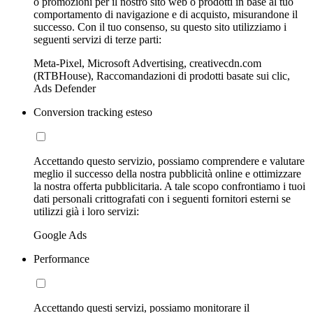
o promozioni per il nostro sito web o prodotti in base al tuo
comportamento di navigazione e di acquisto, misurandone il
successo. Con il tuo consenso, su questo sito utilizziamo i
seguenti servizi di terze parti:
Meta-Pixel, Microsoft Advertising, creativecdn.com
(RTBHouse), Raccomandazioni di prodotti basate sui clic,
Ads Defender
Conversion tracking esteso
Accettando questo servizio, possiamo comprendere e valutare
meglio il successo della nostra pubblicità online e ottimizzare
la nostra offerta pubblicitaria. A tale scopo confrontiamo i tuoi
dati personali crittografati con i seguenti fornitori esterni se
utilizzi già i loro servizi:
Google Ads
Performance
Accettando questi servizi, possiamo monitorare il