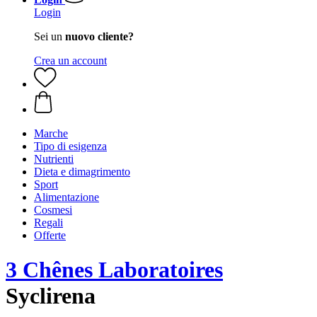
Login
Sei un
nuovo cliente?
Crea un account
Marche
Tipo di esigenza
Nutrienti
Dieta e dimagrimento
Sport
Alimentazione
Cosmesi
Regali
Offerte
3 Chênes Laboratoires
Syclirena