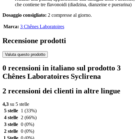
che contiene tre flavonoidi (diadzina, dianzeine e puerarina)
Dosaggio consigliato:
2 compresse al giorno.
Marca:
3 Chênes Laboratoires
Recensione prodotti
Valuta questo prodotto
0 recensioni in italiano sul prodotto 3
Chênes Laboratoires Syclirena
2 recensioni dei clienti in altre lingue
4,3
su 5 stelle
5 stelle
1
(33%)
4 stelle
2
(66%)
3 stelle
0
(0%)
2 stelle
0
(0%)
1 Stelle
0
(0%)