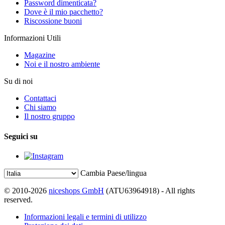
Password dimenticata?
Dove è il mio pacchetto?
Riscossione buoni
Informazioni Utili
Magazine
Noi e il nostro ambiente
Su di noi
Contattaci
Chi siamo
Il nostro gruppo
Seguici su
Cambia Paese/lingua
© 2010-2026
niceshops GmbH
(ATU63964918) - All rights
reserved.
Informazioni legali e termini di utilizzo