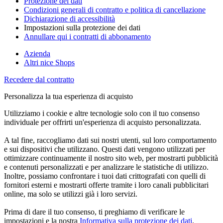
Protezione dei dati
Condizioni generali di contratto e politica di cancellazione
Dichiarazione di accessibilità
Impostazioni sulla protezione dei dati
Annullare qui i contratti di abbonamento
Azienda
Altri nice Shops
Recedere dal contratto
Personalizza la tua esperienza di acquisto
Utilizziamo i cookie e altre tecnologie solo con il tuo consenso
individuale per offrirti un'esperienza di acquisto personalizzata.
A tal fine, raccogliamo dati sui nostri utenti, sul loro comportamento
e sui dispositivi che utilizzano. Questi dati vengono utilizzati per
ottimizzare continuamente il nostro sito web, per mostrarti pubblicità
e contenuti personalizzati e per analizzare le statistiche di utilizzo.
Inoltre, possiamo confrontare i tuoi dati crittografati con quelli di
fornitori esterni e mostrarti offerte tramite i loro canali pubblicitari
online, ma solo se utilizzi già i loro servizi.
Prima di dare il tuo consenso, ti preghiamo di verificare le
impostazioni e la nostra
Informativa sulla protezione dei dati
.