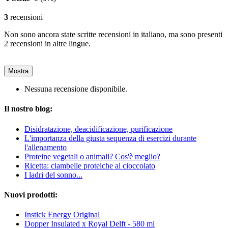
3
recensioni
Non sono ancora state scritte recensioni in italiano, ma sono presenti
2 recensioni in altre lingue.
Mostra
Nessuna recensione disponibile.
Il nostro blog:
Disidratazione, deacidificazione, purificazione
L'importanza della giusta sequenza di esercizi durante
l'allenamento
Proteine vegetali o animali? Cos'è meglio?
Ricetta: ciambelle proteiche al cioccolato
I ladri del sonno...
Nuovi prodotti:
Instick Energy Original
Dopper Insulated x Royal Delft - 580 ml