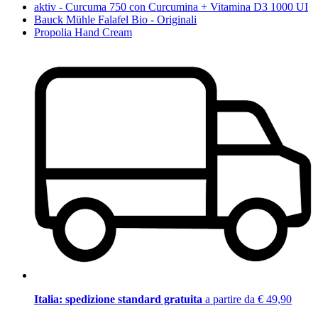
aktiv - Curcuma 750 con Curcumina + Vitamina D3 1000 UI
Bauck Mühle Falafel Bio - Originali
Propolia Hand Cream
Italia: spedizione standard gratuita
a partire da € 49,90