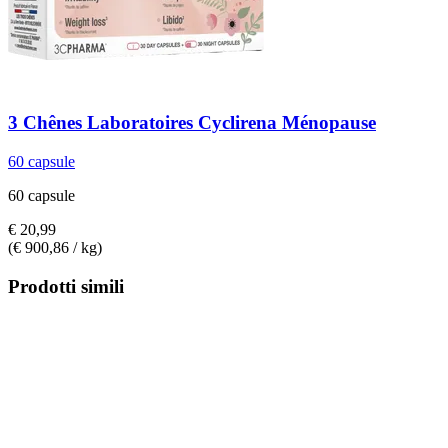
3 Chênes Laboratoires
Cyclirena Ménopause
60 capsule
60 capsule
€ 20,99
(€ 900,86 / kg)
Prodotti simili