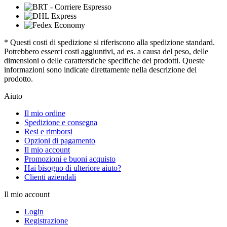
* Questi costi di spedizione si riferiscono alla spedizione standard.
Potrebbero esserci costi aggiuntivi, ad es. a causa del peso, delle
dimensioni o delle caratterstiche specifiche dei prodotti. Queste
informazioni sono indicate direttamente nella descrizione del
prodotto.
Aiuto
Il mio ordine
Spedizione e consegna
Resi e rimborsi
Opzioni di pagamento
Il mio account
Promozioni e buoni acquisto
Hai bisogno di ulteriore aiuto?
Clienti aziendali
Il mio account
Login
Registrazione