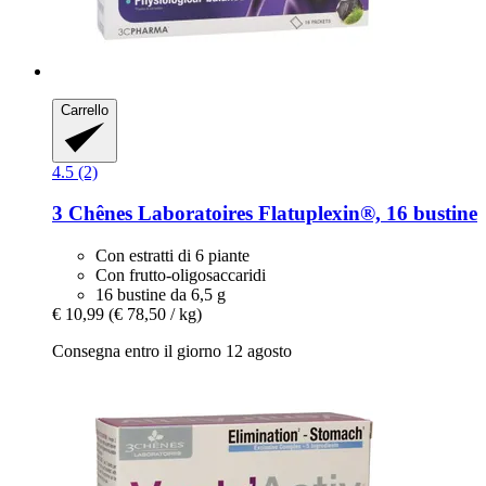
Carrello
4.5 (2)
3 Chênes Laboratoires
Flatuplexin®, 16 bustine
Con estratti di 6 piante
Con frutto-oligosaccaridi
16 bustine da 6,5 ​​g
€ 10,99
(€ 78,50 / kg)
Consegna entro il giorno 12 agosto