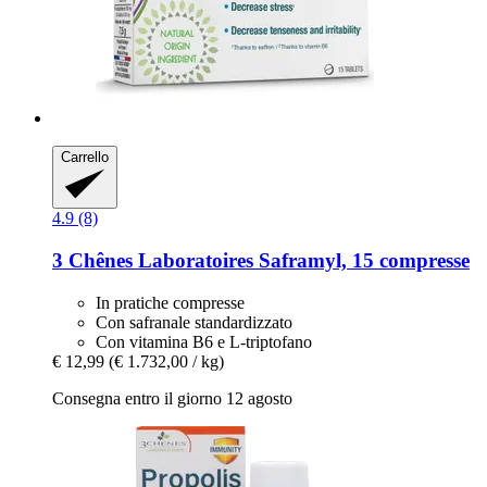
Carrello
4.9 (8)
3 Chênes Laboratoires
Saframyl, 15 compresse
In pratiche compresse
Con safranale standardizzato
Con vitamina B6 e L-triptofano
€ 12,99
(€ 1.732,00 / kg)
Consegna entro il giorno 12 agosto