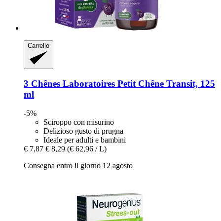
Carrello
3 Chênes Laboratoires
Petit Chêne Transit, 125
ml
-5%
Sciroppo con misurino
Delizioso gusto di prugna
Ideale per adulti e bambini
€ 7,87
€ 8,29
(€ 62,96 / L)
Consegna entro il giorno 12 agosto