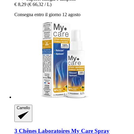
€ 8,29
(€ 66,32 / L)
Consegna entro il giorno 12 agosto
Carrello
3 Chênes Laboratoires
My Care Spray