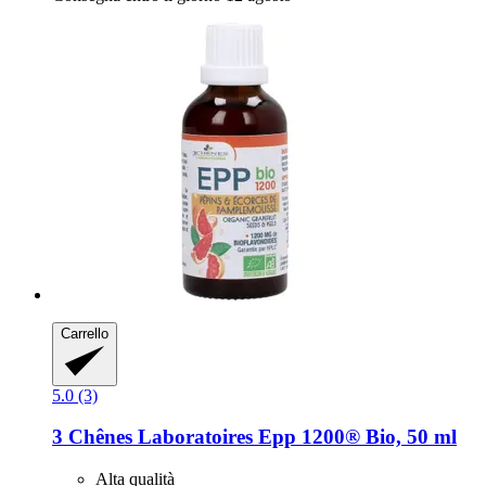
Carrello
5.0 (3)
3 Chênes Laboratoires
Epp 1200® Bio, 50 ml
Alta qualità