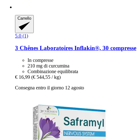
Carrello
5.0 (1)
3 Chênes Laboratoires
Inflakin®, 30 compresse
In compresse
210 mg di curcumina
Combinazione equilibrata
€ 16,99
(€ 544,55 / kg)
Consegna entro il giorno 12 agosto