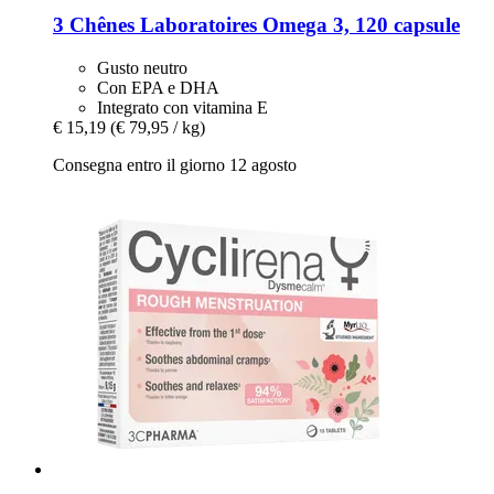
3 Chênes Laboratoires
Omega 3, 120 capsule
Gusto neutro
Con EPA e DHA
Integrato con vitamina E
€ 15,19
(€ 79,95 / kg)
Consegna entro il giorno 12 agosto