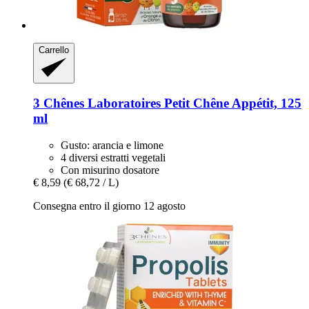
Carrello
3 Chênes Laboratoires
Petit Chêne Appétit, 125
ml
Gusto: arancia e limone
4 diversi estratti vegetali
Con misurino dosatore
€ 8,59
(€ 68,72 / L)
Consegna entro il giorno 12 agosto