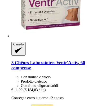
Carrello
3 Chênes Laboratoires
Ventr'Activ, 60
compresse
Con inulina e calcio
Prodotto dietetico
Con frutto-oligosaccaridi
€ 11,09
(€ 184,83 / kg)
Consegna entro il giorno 12 agosto