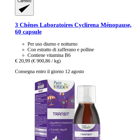
Carrello
3 Chênes Laboratoires
Cyclirena Ménopause,
60 capsule
Per uso diurno e notturno
Con estratto di zafferano e polline
Contiene vitamina B6
€ 20,99
(€ 900,86 / kg)
Consegna entro il giorno 12 agosto