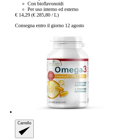
Con bioflavonoidi
Per uso interno ed esterno
€ 14,29
(€ 285,80 / L)
Consegna entro il giorno 12 agosto
Carrello