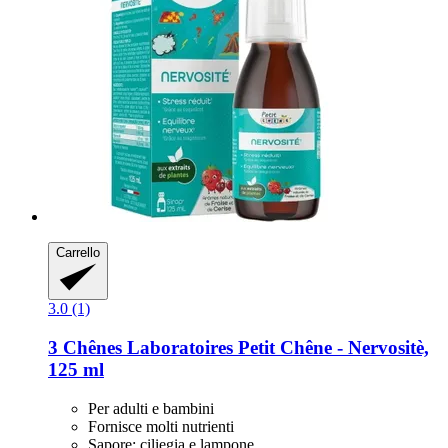
Carrello
3.0 (1)
3 Chênes Laboratoires
Petit Chêne -​ Nervositè,
125 ml
Per adulti e bambini
Fornisce molti nutrienti
Sapore: ciliegia e lampone