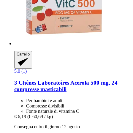
Carrello
5.0 (1)
3 Chênes Laboratoires
Acerola 500 mg, 24
compresse masticabili
Per bambini e adulti
Compresse divisibili
Fonte naturale di vitamina C
€ 6,19
(€ 60,69 / kg)
Consegna entro il giorno 12 agosto