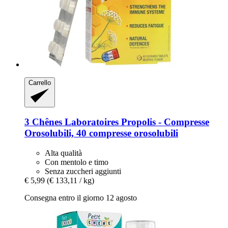
Carrello
3 Chênes Laboratoires
Propolis -​ Compresse
Orosolubili, 40 compresse orosolubili
Alta qualità
Con mentolo e timo
Senza zuccheri aggiunti
€ 5,99
(€ 133,11 / kg)
Consegna entro il giorno 12 agosto