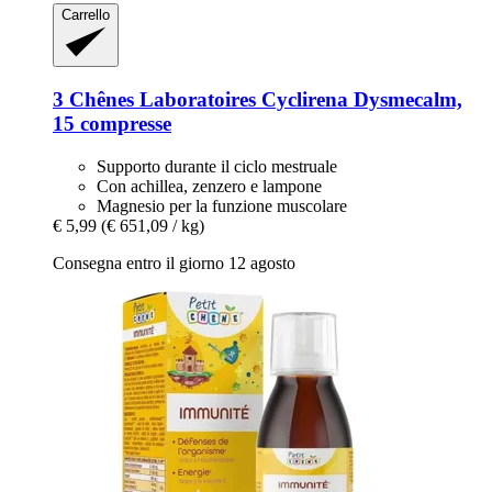
Carrello
3 Chênes Laboratoires
Cyclirena Dysmecalm,
15 compresse
Supporto durante il ciclo mestruale
Con achillea, zenzero e lampone
Magnesio per la funzione muscolare
€ 5,99
(€ 651,09 / kg)
Consegna entro il giorno 12 agosto