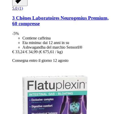
5.0 (1)
3 Chênes Laboratoires
Neurogenius Premium,
60 compresse
-5%
Contiene caffeina
Eta minima: dai 12 anni in su
Ashwagandha del marchio Sensoril®
€ 33,24
€ 34,99
(€ 675,61 / kg)
Consegna entro il giorno 12 agosto