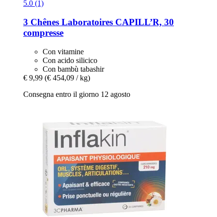
5.0 (1)
3 Chênes Laboratoires
CAPILL’R, 30
compresse
Con vitamine
Con acido silicico
Con bambù tabashir
€ 9,99
(€ 454,09 / kg)
Consegna entro il giorno 12 agosto