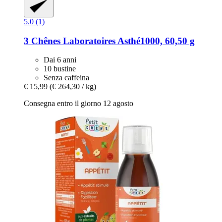
5.0 (1)
3 Chênes Laboratoires
Asthé1000, 60,50 g
Dai 6 anni
10 bustine
Senza caffeina
€ 15,99
(€ 264,30 / kg)
Consegna entro il giorno 12 agosto