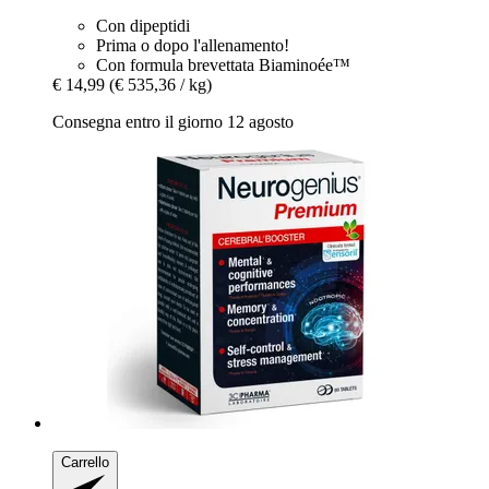
Con dipeptidi
Prima o dopo l'allenamento!
Con formula brevettata Biaminoée™
€ 14,99
(€ 535,36 / kg)
Consegna entro il giorno 12 agosto
Carrello