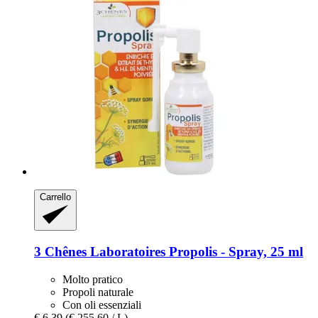
Carrello
3 Chênes Laboratoires
Propolis -​ Spray, 25 ml
Molto pratico
Propoli naturale
Con oli essenziali
€ 6,39
(€ 255,60 / L)