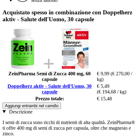
senza lattosio
Acquistato spesso in combinazione con Doppelherz
aktiv - Salute dell'Uomo, 30 capsule
ZeinPharma Semi di Zucca 400 mg, 60
€ 9,99
(€ 270,00 /
capsule
kg)
Doppelherz aktiv - Salute dell'Uomo, 30
€ 5,49
capsule
(€ 194,68 / kg)
Prezzo totale:
€ 15,48
Aggiungi entrambi nel carrello
Descrizione
I semi di zucca sono ricchi di nutrienti di alta qualità. ZeinPharma®
ti offre 400 mg di semi di zucca per capsula, oltre che magnesio e
zinco.