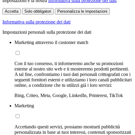
impostazioni e la nostra
Informativa sulla protezione dei dati
.
Accetta
Solo obbligatori
Personalizza le impostazioni
Informativa sulla protezione dei dati
Impostazioni personali sulla protezione dei dati
Marketing attraverso il customer match
Con il tuo consenso, ti informeremo anche su promozioni
esterne al nostro sito web e ti mostreremo prodotti pertinenti.
A tal fine, confrontiamo i tuoi dati personali crittografati con i
seguenti fornitori esterni e utilizziamo i loro canali pubblicitari
online, a condizione che tu utilizzi già i loro servizi:
Bing, Criteo, Meta, Google, LinkedIn, Printerest, TikTok
Marketing
Accettando questi servizi, possiamo mostrarti pubblicità
personalizzata in base ai tuoi interessi, contenuti sponsorizzati