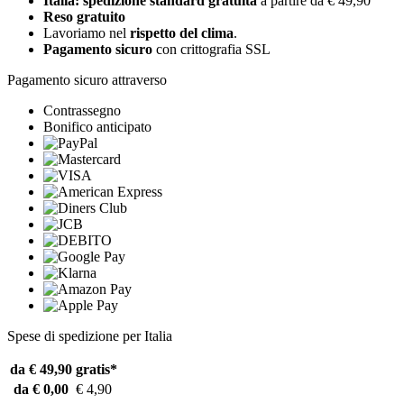
Italia: spedizione standard gratuita
a partire da € 49,90
Reso gratuito
Lavoriamo nel
rispetto del clima
.
Pagamento sicuro
con crittografia SSL
Pagamento sicuro attraverso
Contrassegno
Bonifico anticipato
Spese di spedizione per Italia
da € 49,90
gratis*
da € 0,00
€ 4,90