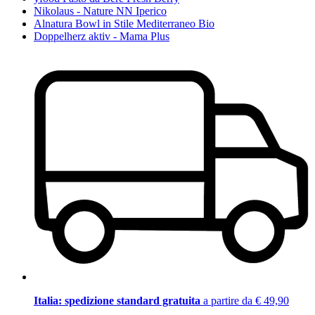
Nikolaus - Nature NN Iperico
Alnatura Bowl in Stile Mediterraneo Bio
Doppelherz aktiv - Mama Plus
Italia: spedizione standard gratuita
a partire da € 49,90