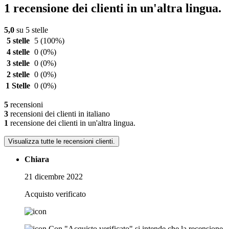
1 recensione dei clienti in un'altra lingua.
5,0
su 5 stelle
5 stelle
5
(100%)
4 stelle
0
(0%)
3 stelle
0
(0%)
2 stelle
0
(0%)
1 Stelle
0
(0%)
5
recensioni
3
recensioni dei clienti in italiano
1
recensione dei clienti in un'altra lingua.
Visualizza tutte le recensioni clienti.
Chiara
21 dicembre 2022
Acquisto verificato
Con "Acquisto verificato" si intende che la recensione