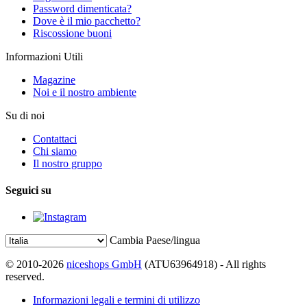
Password dimenticata?
Dove è il mio pacchetto?
Riscossione buoni
Informazioni Utili
Magazine
Noi e il nostro ambiente
Su di noi
Contattaci
Chi siamo
Il nostro gruppo
Seguici su
Cambia Paese/lingua
© 2010-2026
niceshops GmbH
(ATU63964918) - All rights
reserved.
Informazioni legali e termini di utilizzo