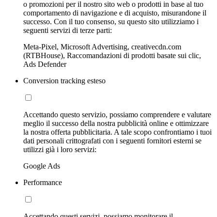
o promozioni per il nostro sito web o prodotti in base al tuo
comportamento di navigazione e di acquisto, misurandone il
successo. Con il tuo consenso, su questo sito utilizziamo i
seguenti servizi di terze parti:
Meta-Pixel, Microsoft Advertising, creativecdn.com
(RTBHouse), Raccomandazioni di prodotti basate sui clic,
Ads Defender
Conversion tracking esteso
Accettando questo servizio, possiamo comprendere e valutare
meglio il successo della nostra pubblicità online e ottimizzare
la nostra offerta pubblicitaria. A tale scopo confrontiamo i tuoi
dati personali crittografati con i seguenti fornitori esterni se
utilizzi già i loro servizi:
Google Ads
Performance
Accettando questi servizi, possiamo monitorare il