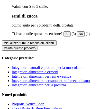
Valuta con 5 su 5 stelle.
semi di zucca
ottimo aiuto per i problemi della prostata
Ti è stata utile questa recensione?
(3)
(1)
Sì
No
Visualizza tutte le recensioni clienti.
Valuta questo prodotto
Categorie preferite:
Integratori naturali e prodotti per la muscolatura
Integratori alimentari e ormoni
Integratori alimentari per reni e vescica
Integratori alimentari per supportare il metabolismo
Integratori alimentari per la prostata
Nuovi prodotti:
Propolia Active Soap
yfood Pasto da Bere Fresh Berry