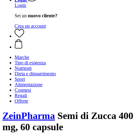
Login
Sei un
nuovo cliente?
Crea un account
Marche
Tipo di esigenza
Nutrienti
Dieta e dimagrimento
Sport
Alimentazione
Cosmesi
Regali
Offerte
ZeinPharma
Semi di Zucca 400
mg, 60 capsule