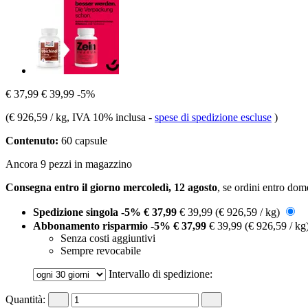
€ 37,99
€ 39,99
-5%
(
€ 926,59 / kg
, IVA 10% inclusa
-
spese di spedizione escluse
)
Contenuto:
60 capsule
Ancora 9 pezzi in magazzino
Consegna entro il giorno mercoledì, 12 agosto
, se ordini entro
dome
Spedizione singola
-5%
€ 37,99
€ 39,99
(€ 926,59 / kg)
Abbonamento risparmio
-5%
€ 37,99
€ 39,99
(€ 926,59 / kg
Senza costi aggiuntivi
Sempre revocabile
Intervallo di spedizione:
Quantità: