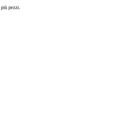
 più pezzi.