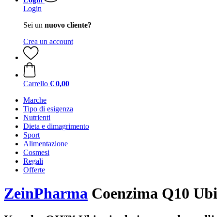
Login
Sei un
nuovo cliente?
Crea un account
Carrello
€ 0,00
Marche
Tipo di esigenza
Nutrienti
Dieta e dimagrimento
Sport
Alimentazione
Cosmesi
Regali
Offerte
ZeinPharma
Coenzima Q10 Ubic