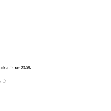
nica alle ore 23:59
.
)