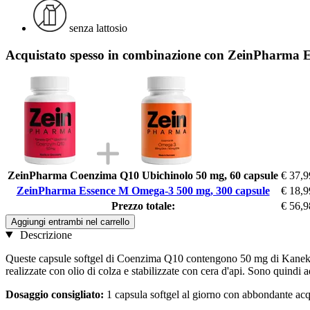
senza lattosio
Acquistato spesso in combinazione con ZeinPharma 
ZeinPharma Coenzima Q10 Ubichinolo 50 mg, 60 capsule
€ 37,9
ZeinPharma Essence M Omega-3 500 mg, 300 capsule
€ 18,9
Prezzo totale:
€ 56,9
Aggiungi entrambi nel carrello
Descrizione
Queste capsule softgel di Coenzima Q10 contengono 50 mg di Kaneka Q
realizzate con olio di colza e stabilizzate con cera d'api. Sono quindi a
Dosaggio consigliato:
1 capsula softgel al giorno con abbondante acqu