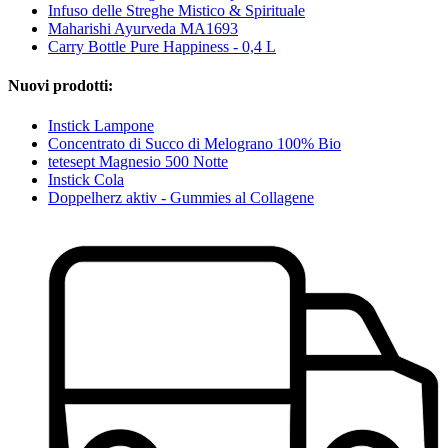
Infuso delle Streghe Mistico & Spirituale
Maharishi Ayurveda MA1693
Carry Bottle Pure Happiness - 0,4 L
Nuovi prodotti:
Instick Lampone
Concentrato di Succo di Melograno 100% Bio
tetesept Magnesio 500 Notte
Instick Cola
Doppelherz aktiv - Gummies al Collagene