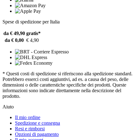
Spese di spedizione per Italia
da € 49,90
gratis*
da € 0,00
€ 4,90
* Questi costi di spedizione si riferiscono alla spedizione standard.
Potrebbero esserci costi aggiuntivi, ad es. a causa del peso, delle
dimensioni o delle caratterstiche specifiche dei prodotti. Queste
informazioni sono indicate direttamente nella descrizione del
prodotto.
Aiuto
Il mio ordine
Spedizione e consegna
Resi e rimborsi
Opzioni di pagamento
Il mio account