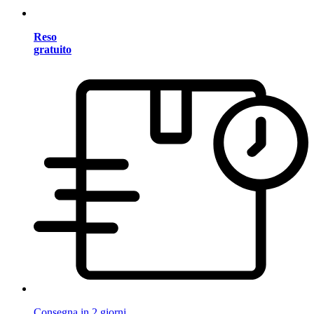
Reso
gratuito
Consegna in 2 giorni