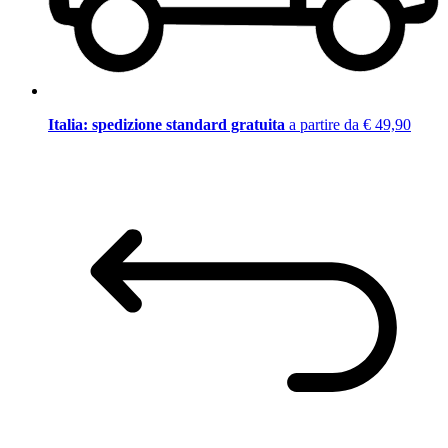
Italia: spedizione standard gratuita
a partire da € 49,90