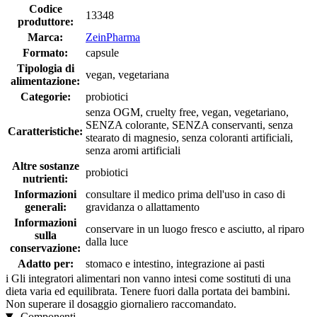
Codice
13348
produttore:
Marca:
ZeinPharma
Formato:
capsule
Tipologia di
vegan, vegetariana
alimentazione:
Categorie:
probiotici
senza OGM, cruelty free, vegan, vegetariano,
SENZA colorante, SENZA conservanti, senza
Caratteristiche:
stearato di magnesio, senza coloranti artificiali,
senza aromi artificiali
Altre sostanze
probiotici
nutrienti:
Informazioni
consultare il medico prima dell'uso in caso di
generali:
gravidanza o allattamento
Informazioni
conservare in un luogo fresco e asciutto, al riparo
sulla
dalla luce
conservazione:
Adatto per:
stomaco e intestino, integrazione ai pasti
i
Gli integratori alimentari non vanno intesi come sostituti di una
dieta varia ed equilibrata. Tenere fuori dalla portata dei bambini.
Non superare il dosaggio giornaliero raccomandato.
Componenti