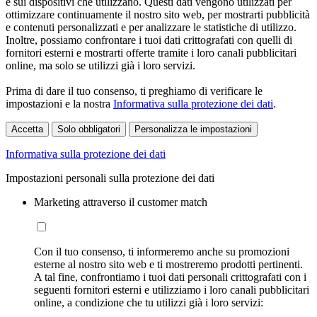
e sui dispositivi che utilizzano. Questi dati vengono utilizzati per
ottimizzare continuamente il nostro sito web, per mostrarti pubblicità
e contenuti personalizzati e per analizzare le statistiche di utilizzo.
Inoltre, possiamo confrontare i tuoi dati crittografati con quelli di
fornitori esterni e mostrarti offerte tramite i loro canali pubblicitari
online, ma solo se utilizzi già i loro servizi.
Prima di dare il tuo consenso, ti preghiamo di verificare le
impostazioni e la nostra
Informativa sulla protezione dei dati
.
Accetta
Solo obbligatori
Personalizza le impostazioni
Informativa sulla protezione dei dati
Impostazioni personali sulla protezione dei dati
Marketing attraverso il customer match
Con il tuo consenso, ti informeremo anche su promozioni
esterne al nostro sito web e ti mostreremo prodotti pertinenti.
A tal fine, confrontiamo i tuoi dati personali crittografati con i
seguenti fornitori esterni e utilizziamo i loro canali pubblicitari
online, a condizione che tu utilizzi già i loro servizi: