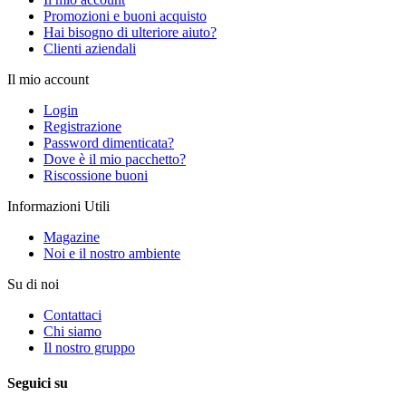
Promozioni e buoni acquisto
Hai bisogno di ulteriore aiuto?
Clienti aziendali
Il mio account
Login
Registrazione
Password dimenticata?
Dove è il mio pacchetto?
Riscossione buoni
Informazioni Utili
Magazine
Noi e il nostro ambiente
Su di noi
Contattaci
Chi siamo
Il nostro gruppo
Seguici su