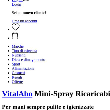
Login
Sei un
nuovo cliente?
Crea un account
Marche
Tipo di esigenza
Nutrienti
Dieta e dimagrimento
Sport
Alimentazione
Cosmesi
Regali
Offerte
VitalAbo
Mini-Spray Ricaricabil
Per mani sempre pulite e igienizzate