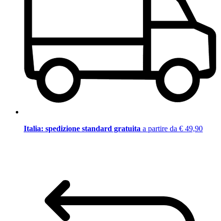
Italia: spedizione standard gratuita
a partire da € 49,90