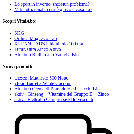
Lo sport in inverno: (ness)un problema?
Miti nutrizionali: cosa è giusto e cosa no?
Scopri VitalAbo:
SKG
Orthica Magnesio-125
KLEAN LABS Ubiquinolo 100 mg
FutuNatura Zinco Attivo
Alnatura Budino alla Vaniglia Bio
Nuovi prodotti:
tetesept Magnesio 500 Notte
yfood Barretta White Coconut
Alnatura Crema di Pomodoro e Pistacchi Bio
aktiv - Ginseng + Vitamine del Gruppo B + Zinco
aktiv - Elettroliti Compresse Effervescenti