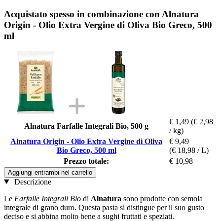
Acquistato spesso in combinazione con Alnatura
Origin - Olio Extra Vergine di Oliva Bio Greco, 500
ml
€ 1,49
(€ 2,98
Alnatura Farfalle Integrali Bio, 500 g
/ kg)
Alnatura Origin - Olio Extra Vergine di Oliva
€ 9,49
Bio Greco, 500 ml
(€ 18,98 / L)
Prezzo totale:
€ 10,98
Aggiungi entrambi nel carrello
Descrizione
Le
Farfalle Integrali Bio
di
Alnatura
sono prodotte con semola
integrale di grano duro. Questa pasta si distingue per il suo gusto
deciso e si abbina molto bene a sughi fruttati e speziati.