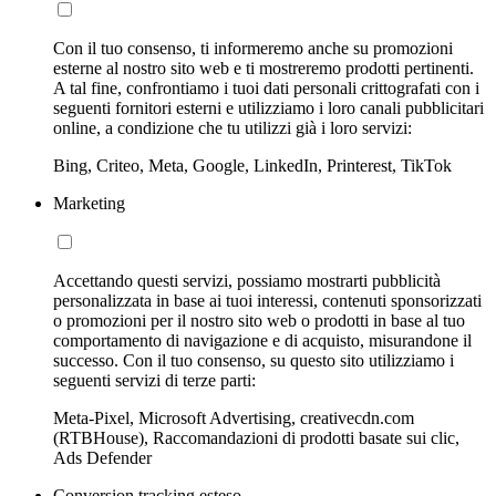
Con il tuo consenso, ti informeremo anche su promozioni
esterne al nostro sito web e ti mostreremo prodotti pertinenti.
A tal fine, confrontiamo i tuoi dati personali crittografati con i
seguenti fornitori esterni e utilizziamo i loro canali pubblicitari
online, a condizione che tu utilizzi già i loro servizi:
Bing, Criteo, Meta, Google, LinkedIn, Printerest, TikTok
Marketing
Accettando questi servizi, possiamo mostrarti pubblicità
personalizzata in base ai tuoi interessi, contenuti sponsorizzati
o promozioni per il nostro sito web o prodotti in base al tuo
comportamento di navigazione e di acquisto, misurandone il
successo. Con il tuo consenso, su questo sito utilizziamo i
seguenti servizi di terze parti:
Meta-Pixel, Microsoft Advertising, creativecdn.com
(RTBHouse), Raccomandazioni di prodotti basate sui clic,
Ads Defender
Conversion tracking esteso