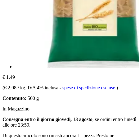
€ 1,49
(
€ 2,98 / kg
, IVA 4% inclusa
-
spese di spedizione escluse
)
Contenuto:
500 g
In Magazzino
Consegna entro il giorno giovedì, 13 agosto
, se ordini entro
lunedì
alle ore 23:59
.
Di questo articolo sono rimasti ancora 11 pezzi. Presto ne