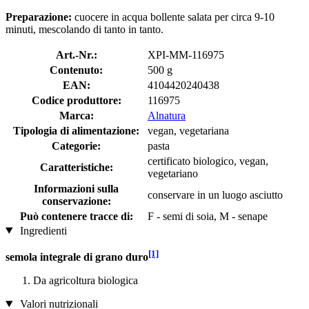
Preparazione:
cuocere in acqua bollente salata per circa 9-10
minuti, mescolando di tanto in tanto.
Art.-Nr.:
XPI-MM-116975
Contenuto:
500 g
EAN:
4104420240438
Codice produttore:
116975
Marca:
Alnatura
Tipologia di alimentazione:
vegan, vegetariana
Categorie:
pasta
certificato biologico, vegan,
Caratteristiche:
vegetariano
Informazioni sulla
conservare in un luogo asciutto
conservazione:
Può contenere tracce di:
F - semi di soia, M - senape
Ingredienti
[1]
semola integrale di grano duro
Da agricoltura biologica
Valori nutrizionali