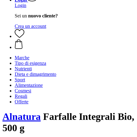
Login
Sei un
nuovo cliente?
Crea un account
Marche
Tipo di esigenza
Nutrienti
Dieta e dimagrimento
Sport
Alimentazione
Cosmesi
Regali
Offerte
Alnatura
Farfalle Integrali Bio,
500 g