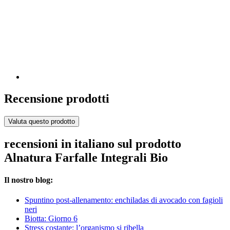
Recensione prodotti
Valuta questo prodotto
recensioni in italiano sul prodotto
Alnatura Farfalle Integrali Bio
Il nostro blog:
Spuntino post-allenamento: enchiladas di avocado con fagioli
neri
Biotta: Giorno 6
Stress costante: l’organismo si ribella