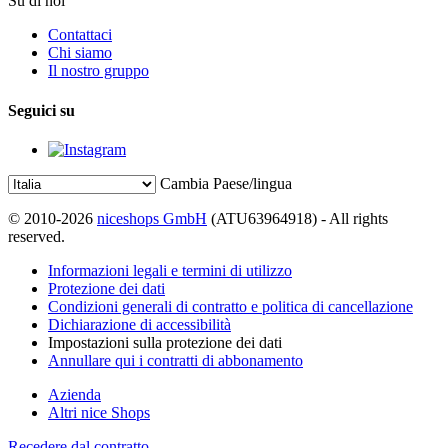
Su di noi
Contattaci
Chi siamo
Il nostro gruppo
Seguici su
Cambia Paese/lingua
© 2010-2026
niceshops GmbH
(ATU63964918) - All rights
reserved.
Informazioni legali e termini di utilizzo
Protezione dei dati
Condizioni generali di contratto e politica di cancellazione
Dichiarazione di accessibilità
Impostazioni sulla protezione dei dati
Annullare qui i contratti di abbonamento
Azienda
Altri nice Shops
Recedere dal contratto