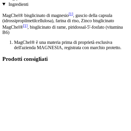
Ingredienti
[1]
MagChel® bisglicinato di magnesio
, guscio della capsula
(idrossipropilmetilcellulosa), farina di riso, Zinco bisglicinato
[1]
MagChel®
, bisglicinato di rame, piridossal-5'-fosfato (vitamina
B6)
MagChel® è una materia prima di proprietà esclusiva
dell'azienda MAGNESIA, registrata con marchio protetto.
Prodotti consigliati