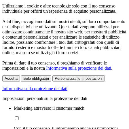
Utilizziamo i cookie e altre tecnologie solo con il tuo consenso
individuale per offrirti un'esperienza di acquisto personalizzata.
A tal fine, raccogliamo dati sui nostri utenti, sul loro comportamento
e sui dispositivi che utilizzano. Questi dati vengono utilizzati per
ottimizzare continuamente il nostro sito web, per mostrarti pubblicità
e contenuti personalizzati e per analizzare le statistiche di utilizzo.
Inoltre, possiamo confrontare i tuoi dati crittografati con quelli di
fornitori esterni e mostrarti offerte tramite i loro canali pubblicitari
online, ma solo se utilizzi già i loro servizi.
Prima di dare il tuo consenso, ti preghiamo di verificare le
impostazioni e la nostra
Informativa sulla protezione dei dati
.
Accetta
Solo obbligatori
Personalizza le impostazioni
Informativa sulla protezione dei dati
Impostazioni personali sulla protezione dei dati
Marketing attraverso il customer match
Con il tuo consenso, ti informeremo anche su promozioni