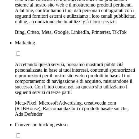
esterne al nostro sito web e ti mostreremo prodotti pertinenti.
A tal fine, confrontiamo i tuoi dati personali crittografati con i
seguenti fornitori esterni e utilizziamo i loro canali pubblicitari
online, a condizione che tu utilizzi già i loro servizi:
Bing, Criteo, Meta, Google, LinkedIn, Printerest, TikTok
Marketing
Accettando questi servizi, possiamo mostrarti pubblicità
personalizzata in base ai tuoi interessi, contenuti sponsorizzati
o promozioni per il nostro sito web o prodotti in base al tuo
comportamento di navigazione e di acquisto, misurandone il
successo. Con il tuo consenso, su questo sito utilizziamo i
seguenti servizi di terze parti:
Meta-Pixel, Microsoft Advertising, creativecdn.com
(RTBHouse), Raccomandazioni di prodotti basate sui clic,
Ads Defender
Conversion tracking esteso