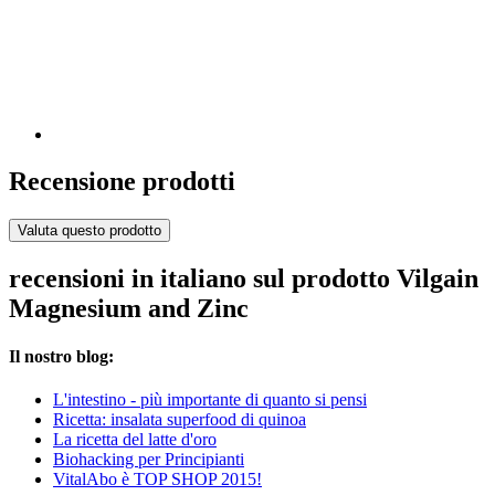
Recensione prodotti
Valuta questo prodotto
recensioni in italiano sul prodotto Vilgain
Magnesium and Zinc
Il nostro blog:
L'intestino - più importante di quanto si pensi
Ricetta: insalata superfood di quinoa
La ricetta del latte d'oro
Biohacking per Principianti
VitalAbo è TOP SHOP 2015!