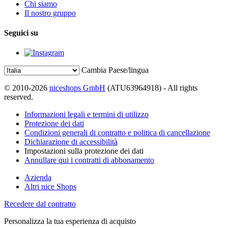
Chi siamo
Il nostro gruppo
Seguici su
Cambia Paese/lingua
© 2010-2026
niceshops GmbH
(ATU63964918) - All rights
reserved.
Informazioni legali e termini di utilizzo
Protezione dei dati
Condizioni generali di contratto e politica di cancellazione
Dichiarazione di accessibilità
Impostazioni sulla protezione dei dati
Annullare qui i contratti di abbonamento
Azienda
Altri nice Shops
Recedere dal contratto
Personalizza la tua esperienza di acquisto