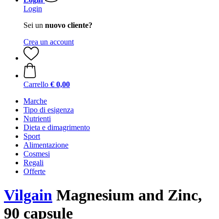
Login
Sei un
nuovo cliente?
Crea un account
Carrello
€ 0,00
Marche
Tipo di esigenza
Nutrienti
Dieta e dimagrimento
Sport
Alimentazione
Cosmesi
Regali
Offerte
Vilgain
Magnesium and Zinc,
90 capsule