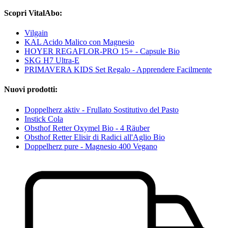
Scopri VitalAbo:
Vilgain
KAL Acido Malico con Magnesio
HOYER REGAFLOR-PRO 15+ - Capsule Bio
SKG H7 Ultra-E
PRIMAVERA KIDS Set Regalo - Apprendere Facilmente
Nuovi prodotti:
Doppelherz aktiv - Frullato Sostitutivo del Pasto
Instick Cola
Obsthof Retter Oxymel Bio - 4 Räuber
Obsthof Retter Elisir di Radici all'Aglio Bio
Doppelherz pure - Magnesio 400 Vegano