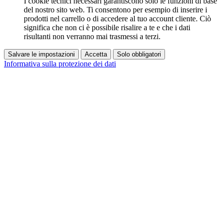
I cookie tecnici necessari garantiscono solo le funzioni di base
del nostro sito web. Ti consentono per esempio di inserire i
prodotti nel carrello o di accedere al tuo account cliente. Ciò
significa che non ci è possibile risalire a te e che i dati
risultanti non verranno mai trasmessi a terzi.
Salvare le impostazioni
Accetta
Solo obbligatori
Informativa sulla protezione dei dati