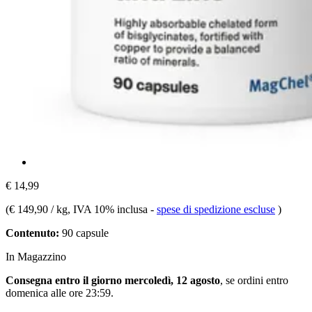
€ 14,99
(
€ 149,90 / kg
, IVA 10% inclusa
-
spese di spedizione escluse
)
Contenuto:
90 capsule
In Magazzino
Consegna entro il giorno mercoledì, 12 agosto
, se ordini entro
domenica alle ore 23:59
.