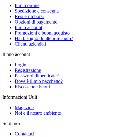
Il mio ordine
Spedizione e consegna
Resi e rimborsi
Opzioni di pagamento
Il mio account
Promozioni e buoni acquisto
Hai bisogno di ulteriore aiuto?
Clienti aziendali
Il mio account
Login
Registrazione
Password dimenticata?
Dove è il mio pacchetto?
Riscossione buoni
Informazioni Utili
Magazine
Noi e il nostro ambiente
Su di noi
Contattaci