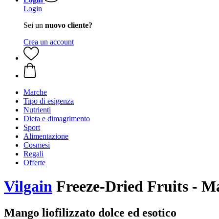
Login
Sei un
nuovo cliente?
Crea un account
Marche
Tipo di esigenza
Nutrienti
Dieta e dimagrimento
Sport
Alimentazione
Cosmesi
Regali
Offerte
Vilgain
Freeze-Dried Fruits - M
Mango liofilizzato dolce ed esotico