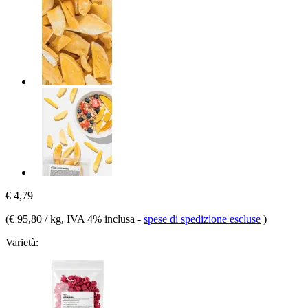
€ 4,79
(
€ 95,80 / kg
, IVA 4% inclusa
-
spese di spedizione escluse
)
Varietà: