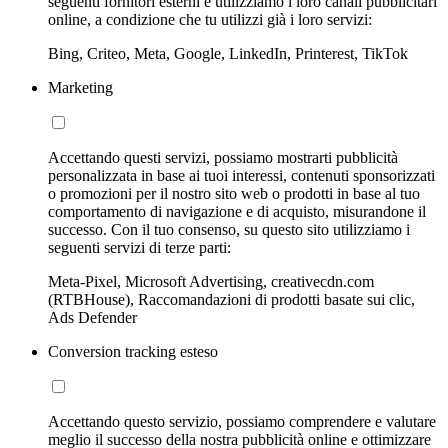
seguenti fornitori esterni e utilizziamo i loro canali pubblicitari
online, a condizione che tu utilizzi già i loro servizi:
Bing, Criteo, Meta, Google, LinkedIn, Printerest, TikTok
Marketing
Accettando questi servizi, possiamo mostrarti pubblicità
personalizzata in base ai tuoi interessi, contenuti sponsorizzati
o promozioni per il nostro sito web o prodotti in base al tuo
comportamento di navigazione e di acquisto, misurandone il
successo. Con il tuo consenso, su questo sito utilizziamo i
seguenti servizi di terze parti:
Meta-Pixel, Microsoft Advertising, creativecdn.com
(RTBHouse), Raccomandazioni di prodotti basate sui clic,
Ads Defender
Conversion tracking esteso
Accettando questo servizio, possiamo comprendere e valutare
meglio il successo della nostra pubblicità online e ottimizzare