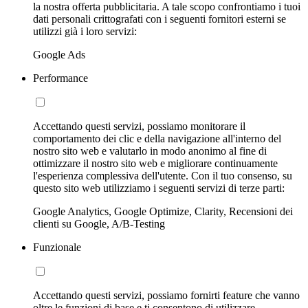
la nostra offerta pubblicitaria. A tale scopo confrontiamo i tuoi
dati personali crittografati con i seguenti fornitori esterni se
utilizzi già i loro servizi:
Google Ads
Performance
Accettando questi servizi, possiamo monitorare il
comportamento dei clic e della navigazione all'interno del
nostro sito web e valutarlo in modo anonimo al fine di
ottimizzare il nostro sito web e migliorare continuamente
l'esperienza complessiva dell'utente. Con il tuo consenso, su
questo sito web utilizziamo i seguenti servizi di terze parti:
Google Analytics, Google Optimize, Clarity, Recensioni dei
clienti su Google, A/B-Testing
Funzionale
Accettando questi servizi, possiamo fornirti feature che vanno
oltre le funzioni di base e ti consentono di utilizzare