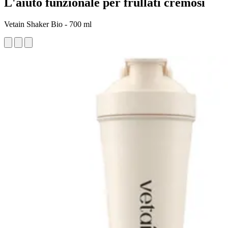
L'aiuto funzionale per frullati cremosi
Vetain Shaker Bio - 700 ml