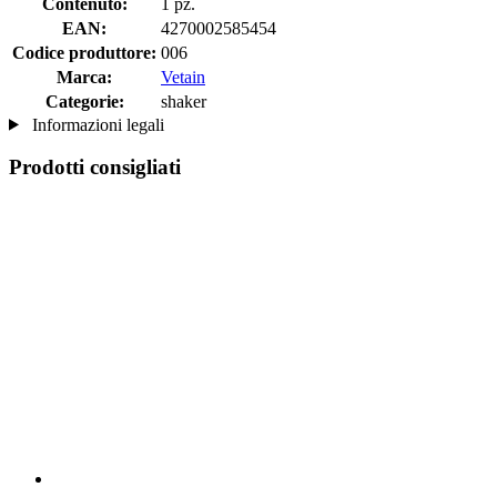
Contenuto:
1 pz.
EAN:
4270002585454
Codice produttore:
006
Marca:
Vetain
Categorie:
shaker
Informazioni legali
Prodotti consigliati