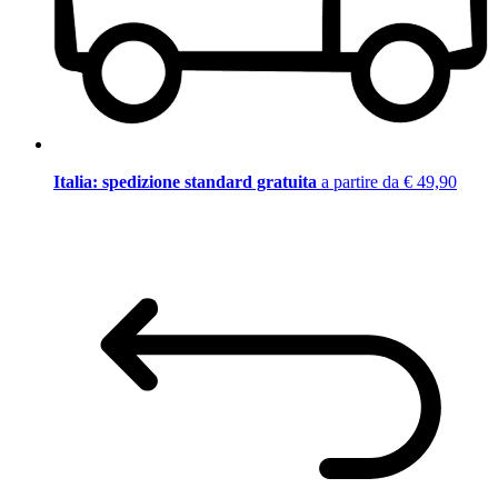
Italia: spedizione standard gratuita
a partire da € 49,90