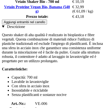
Vetain Shaker Bio - 700 ml
€ 10,19
Vetain Proteine Vegan Bio, Banana (540
€ 32,99
g)
(€ 61,09 / kg)
Prezzo totale:
€ 43,18
Aggiungi entrambi nel carrello
Descrizione
Questo shaker di alta qualità è realizzato in bioplastica e fibre
vegetali. Questa combinazione di materiali riduce l'utilizzo di
plastiche tradizionali ed esclude l'impiego di plastificanti. È inclusa
una sfera in acciaio inox che garantisce una consistenza uniforme
durante la miscelazione ed è facile da pulire. Grazie alla struttura
robusta, il contenitore è adatto al lavaggio in lavastoviglie ed è
progettato per un utilizzo prolungato.
Caratteristiche:
Capacità: 700 ml
Lavabile in lavastoviglie
Con sfera in acciaio inox
Inossidabile e riciclabile
Senza plastificanti e sostanze nocive
Art.-Nr.:
VE-006