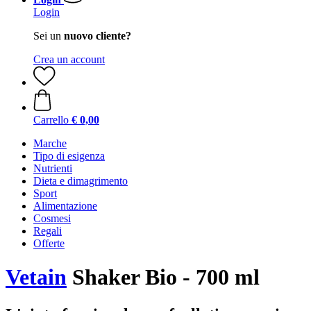
Login
Sei un
nuovo cliente?
Crea un account
Carrello
€ 0,00
Marche
Tipo di esigenza
Nutrienti
Dieta e dimagrimento
Sport
Alimentazione
Cosmesi
Regali
Offerte
Vetain
Shaker Bio - 700 ml