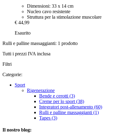
Dimensioni: 33 x 14 cm
Nucleo cavo resistente
Struttura per la stimolazione muscolare
€ 44,99
Esaurito
Rulli e palline massaggianti: 1 prodotto
Tutti i prezzi IVA inclusa
Filtri
Categorie:
Sport
Rigenerazione
Bende e cerotti (3)
Creme per lo sport (38)
Integratori post-allenamento (60)
Rulli e palline massaggianti (1)
Tapes (3)
Il nostro blog: