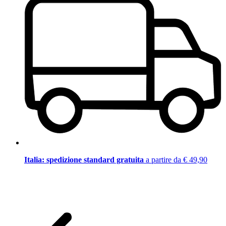
Italia: spedizione standard gratuita
a partire da € 49,90