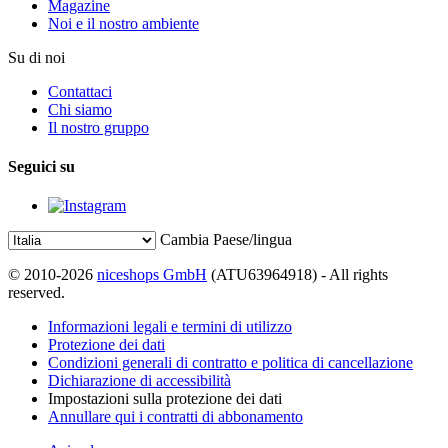
Magazine
Noi e il nostro ambiente
Su di noi
Contattaci
Chi siamo
Il nostro gruppo
Seguici su
Cambia Paese/lingua
© 2010-2026
niceshops GmbH
(ATU63964918) - All rights
reserved.
Informazioni legali e termini di utilizzo
Protezione dei dati
Condizioni generali di contratto e politica di cancellazione
Dichiarazione di accessibilità
Impostazioni sulla protezione dei dati
Annullare qui i contratti di abbonamento