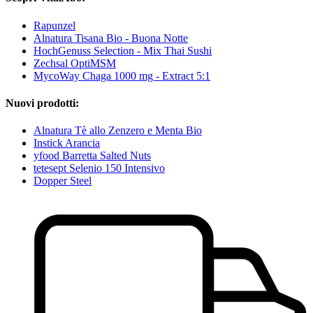
Rapunzel
Alnatura Tisana Bio - Buona Notte
HochGenuss Selection - Mix Thai Sushi
Zechsal OptiMSM
MycoWay Chaga 1000 mg - Extract 5:1
Nuovi prodotti:
Alnatura Tè allo Zenzero e Menta Bio
Instick Arancia
yfood Barretta Salted Nuts
tetesept Selenio 150 Intensivo
Dopper Steel