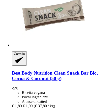
Carrello
Best Body Nutrition
Clean Snack Bar Bio,
Cocoa & Coconut (50 g)
-5%
Ricetta vegana
Pochi ingredienti
A base di datteri
€ 1,89
€ 1,99
(€ 37,80 / kg)