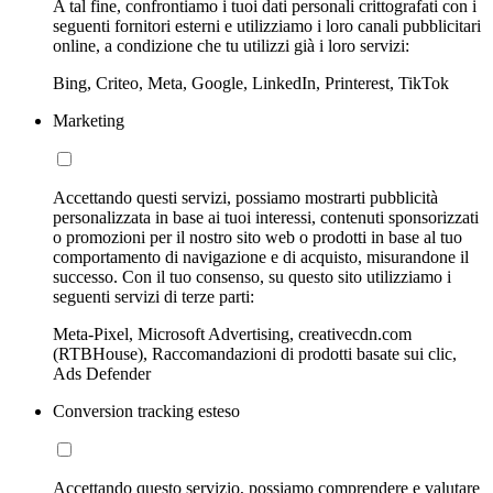
A tal fine, confrontiamo i tuoi dati personali crittografati con i
seguenti fornitori esterni e utilizziamo i loro canali pubblicitari
online, a condizione che tu utilizzi già i loro servizi:
Bing, Criteo, Meta, Google, LinkedIn, Printerest, TikTok
Marketing
Accettando questi servizi, possiamo mostrarti pubblicità
personalizzata in base ai tuoi interessi, contenuti sponsorizzati
o promozioni per il nostro sito web o prodotti in base al tuo
comportamento di navigazione e di acquisto, misurandone il
successo. Con il tuo consenso, su questo sito utilizziamo i
seguenti servizi di terze parti:
Meta-Pixel, Microsoft Advertising, creativecdn.com
(RTBHouse), Raccomandazioni di prodotti basate sui clic,
Ads Defender
Conversion tracking esteso
Accettando questo servizio, possiamo comprendere e valutare