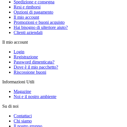
Spedizione e consegna
Resi e rimborsi
Opzioni di pagamento
Il mio account
Promozioni e buoni acquisto
Hai bisogno di ulteriore aiuto?
Clienti aziendali
Il mio account
Login
Registrazione
Password dimenticata?
Dove è il mio pacchetto?
Riscossione buoni
Informazioni Utili
Magazine
Noi e il nostro ambiente
Su di noi
Contattaci
Chi siamo
Il nostro gruppo