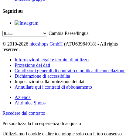
Seguici su
Cambia Paese/lingua
© 2010-2026
niceshops GmbH
(ATU63964918) - All rights
reserved.
Informazioni legali e termini di utilizzo
Protezione dei dati
Condizioni generali di contratto e politica di cancellazione
Dichiarazione di accessibilità
Impostazioni sulla protezione dei dati
Annullare qui i contratti di abbonamento
Azienda
Altri nice Shops
Recedere dal contratto
Personalizza la tua esperienza di acquisto
Utilizziamo i cookie e altre tecnologie solo con il tuo consenso