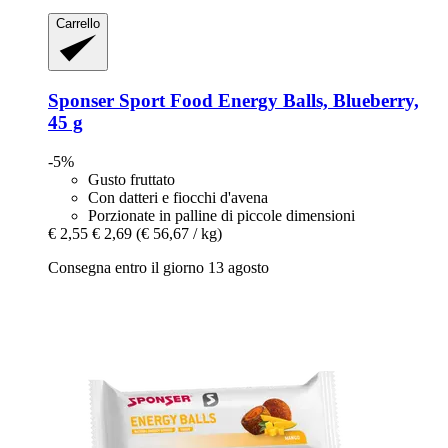
Carrello
Sponser Sport Food
Energy Balls, Blueberry,
45 g
-5%
Gusto fruttato
Con datteri e fiocchi d'avena
Porzionate in palline di piccole dimensioni
€ 2,55
€ 2,69
(€ 56,67 / kg)
Consegna entro il giorno 13 agosto