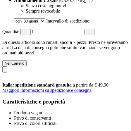
Abbonamento
€ 38,49
(€ 320,75 / kg)
Senza costi aggiuntivi
Sempre revocabile
Intervallo di spedizione:
Quantità:
Di questo articolo sono rimasti ancora 7 pezzi. Presto ne arriveranno
altri! La data di consegna potrebbe subire variazioni se vengono
ordinati più pezzi.
Nel Carrello
Italia: spedizione standard gratuita
a partire da € 49,90
Maggiori informazioni su spedizione e consegna
Caratteristiche e proprietà
Prodotto vegan
Privo di conservanti
Privo di colori artificiali