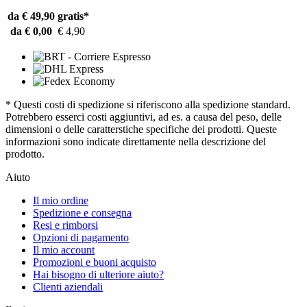
da € 49,90
gratis*
da € 0,00
€ 4,90
* Questi costi di spedizione si riferiscono alla spedizione standard.
Potrebbero esserci costi aggiuntivi, ad es. a causa del peso, delle
dimensioni o delle caratterstiche specifiche dei prodotti. Queste
informazioni sono indicate direttamente nella descrizione del
prodotto.
Aiuto
Il mio ordine
Spedizione e consegna
Resi e rimborsi
Opzioni di pagamento
Il mio account
Promozioni e buoni acquisto
Hai bisogno di ulteriore aiuto?
Clienti aziendali