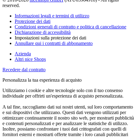
reserved.
Informazioni legali e termini di utilizzo
Protezione dei dati
Condizioni generali di contratto e politica di cancellazione
Dichiarazione di accessibilità
Impostazioni sulla protezione dei dati
Annullare qui i contratti di abbonamento
Azienda
Altri nice Shops
Recedere dal contratto
Personalizza la tua esperienza di acquisto
Utilizziamo i cookie e altre tecnologie solo con il tuo consenso
individuale per offrirti un'esperienza di acquisto personalizzata.
A tal fine, raccogliamo dati sui nostri utenti, sul loro comportamento
e sui dispositivi che utilizzano. Questi dati vengono utilizzati per
ottimizzare continuamente il nostro sito web, per mostrarti pubblicità
e contenuti personalizzati e per analizzare le statistiche di utilizzo.
Inoltre, possiamo confrontare i tuoi dati crittografati con quelli di
fornitori esterni e mostrarti offerte tramite i loro canali pubblicitari