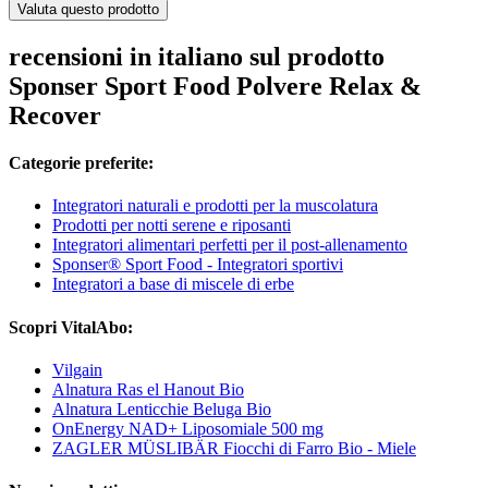
Valuta questo prodotto
recensioni in italiano sul prodotto
Sponser Sport Food Polvere Relax &
Recover
Categorie preferite:
Integratori naturali e prodotti per la muscolatura
Prodotti per notti serene e riposanti
Integratori alimentari perfetti per il post-allenamento
Sponser® Sport Food - Integratori sportivi
Integratori a base di miscele di erbe
Scopri VitalAbo:
Vilgain
Alnatura Ras el Hanout Bio
Alnatura Lenticchie Beluga Bio
OnEnergy NAD+ Liposomiale 500 mg
ZAGLER MÜSLIBÄR Fiocchi di Farro Bio - Miele