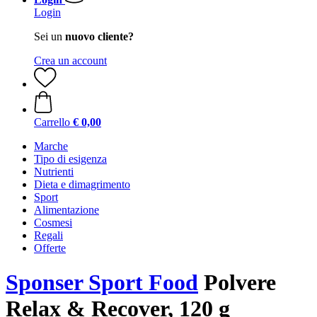
Login
Sei un
nuovo cliente?
Crea un account
Carrello
€ 0,00
Marche
Tipo di esigenza
Nutrienti
Dieta e dimagrimento
Sport
Alimentazione
Cosmesi
Regali
Offerte
Sponser Sport Food
Polvere
Relax & Recover, 120 g