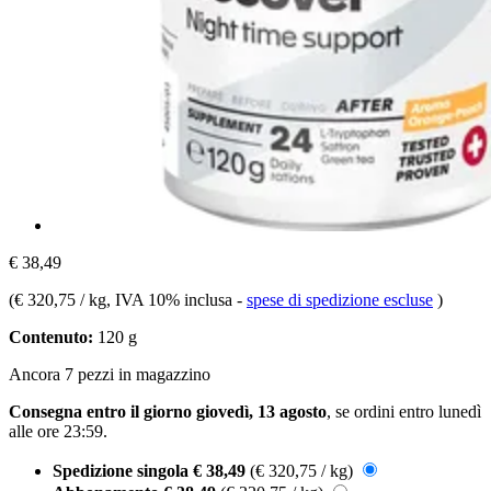
€ 38,49
(
€ 320,75 / kg
, IVA 10% inclusa
-
spese di spedizione escluse
)
Contenuto:
120 g
Ancora 7 pezzi in magazzino
Consegna entro il giorno giovedì, 13 agosto
, se ordini entro
lunedì
alle ore 23:59
.
Spedizione singola
€ 38,49
(€ 320,75 / kg)