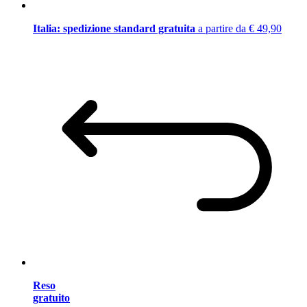
Italia: spedizione standard gratuita
a partire da € 49,90
Reso
gratuito