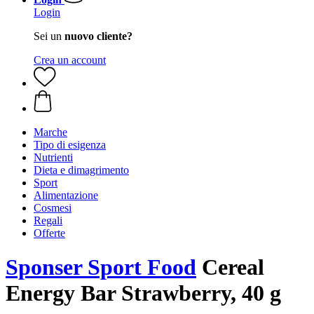
Login
Sei un
nuovo cliente?
Crea un account
Marche
Tipo di esigenza
Nutrienti
Dieta e dimagrimento
Sport
Alimentazione
Cosmesi
Regali
Offerte
Sponser Sport Food
Cereal
Energy Bar Strawberry, 40 g