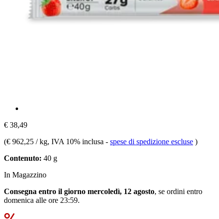
€ 38,49
(
€ 962,25 / kg
, IVA 10% inclusa
-
spese di spedizione escluse
)
Contenuto:
40 g
In Magazzino
Consegna entro il giorno mercoledì, 12 agosto
, se ordini entro
domenica alle ore 23:59
.