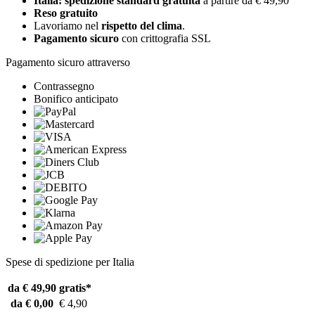
Italia: spedizione standard gratuita
a partire da € 49,90
Reso gratuito
Lavoriamo nel
rispetto del clima
.
Pagamento sicuro
con crittografia SSL
Pagamento sicuro attraverso
Contrassegno
Bonifico anticipato
Spese di spedizione per Italia
da € 49,90
gratis*
da € 0,00
€ 4,90