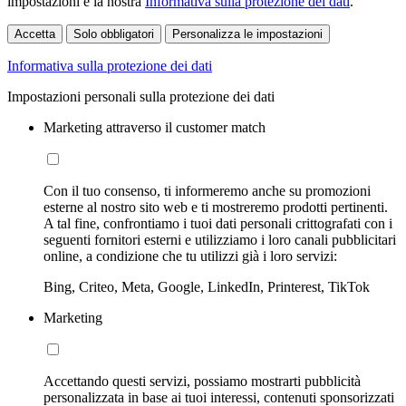
impostazioni e la nostra
Informativa sulla protezione dei dati
.
Accetta
Solo obbligatori
Personalizza le impostazioni
Informativa sulla protezione dei dati
Impostazioni personali sulla protezione dei dati
Marketing attraverso il customer match
Con il tuo consenso, ti informeremo anche su promozioni
esterne al nostro sito web e ti mostreremo prodotti pertinenti.
A tal fine, confrontiamo i tuoi dati personali crittografati con i
seguenti fornitori esterni e utilizziamo i loro canali pubblicitari
online, a condizione che tu utilizzi già i loro servizi:
Bing, Criteo, Meta, Google, LinkedIn, Printerest, TikTok
Marketing
Accettando questi servizi, possiamo mostrarti pubblicità
personalizzata in base ai tuoi interessi, contenuti sponsorizzati