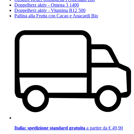
Doppelherz aktiv - Omega 3 1400
Doppelherz aktiv - Vitamina B12 500
Pallina alla Frutta con Cacao e Anacardi Bio
Italia: spedizione standard gratuita
a partire da € 49,90