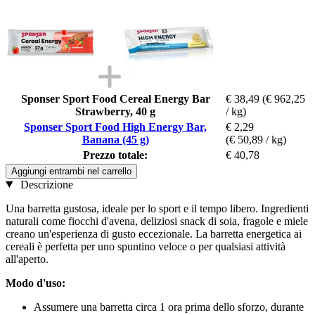
Sponser Sport Food Cereal Energy Bar
€ 38,49
(€ 962,25
Strawberry, 40 g
/ kg)
Sponser Sport Food High Energy Bar,
€ 2,29
Banana (45 g)
(€ 50,89 / kg)
Prezzo totale:
€ 40,78
Aggiungi entrambi nel carrello
Descrizione
Una barretta gustosa, ideale per lo sport e il tempo libero. Ingredienti
naturali come fiocchi d'avena, deliziosi snack di soia, fragole e miele
creano un'esperienza di gusto eccezionale. La barretta energetica ai
cereali è perfetta per uno spuntino veloce o per qualsiasi attività
all'aperto.
Modo d'uso:
Assumere una barretta circa 1 ora prima dello sforzo, durante