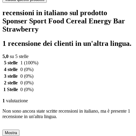
recensioni in italiano sul prodotto
Sponser Sport Food Cereal Energy Bar
Strawberry
1 recensione dei clienti in un'altra lingua.
5,0
su 5 stelle
5 stelle
1
(100%)
4 stelle
0
(0%)
3 stelle
0
(0%)
2 stelle
0
(0%)
1 Stelle
0
(0%)
1
valutazione
Non sono ancora state scritte recensioni in italiano, ma è presente 1
recensione in un'altra lingua.
Mostra