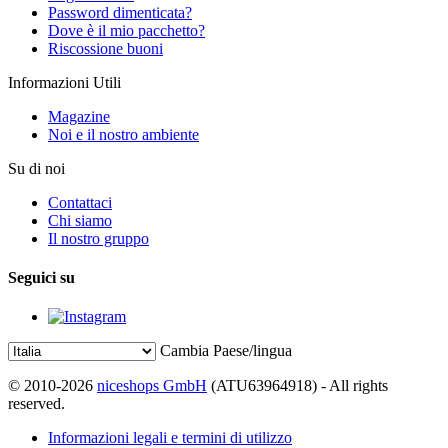
Password dimenticata?
Dove è il mio pacchetto?
Riscossione buoni
Informazioni Utili
Magazine
Noi e il nostro ambiente
Su di noi
Contattaci
Chi siamo
Il nostro gruppo
Seguici su
Cambia Paese/lingua
© 2010-2026
niceshops GmbH
(ATU63964918) - All rights
reserved.
Informazioni legali e termini di utilizzo