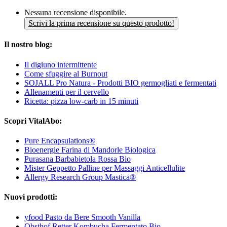
Nessuna recensione disponibile.
Scrivi la prima recensione su questo prodotto!
Il nostro blog:
Il digiuno intermittente
Come sfuggire al Burnout
SOJALL Pro Natura - Prodotti BIO germogliati e fermentati
Allenamenti per il cervello
Ricetta: pizza low-carb in 15 minuti
Scopri VitalAbo:
Pure Encapsulations®
Bioenergie Farina di Mandorle Biologica
Purasana Barbabietola Rossa Bio
Mister Geppetto Palline per Massaggi Anticellulite
Allergy Research Group Mastica®
Nuovi prodotti:
yfood Pasto da Bere Smooth Vanilla
Obsthof Retter Kombucha Fermentato Bio