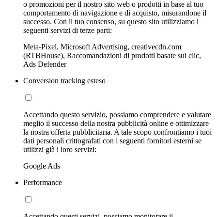
o promozioni per il nostro sito web o prodotti in base al tuo
comportamento di navigazione e di acquisto, misurandone il
successo. Con il tuo consenso, su questo sito utilizziamo i
seguenti servizi di terze parti:
Meta-Pixel, Microsoft Advertising, creativecdn.com
(RTBHouse), Raccomandazioni di prodotti basate sui clic,
Ads Defender
Conversion tracking esteso
Accettando questo servizio, possiamo comprendere e valutare
meglio il successo della nostra pubblicità online e ottimizzare
la nostra offerta pubblicitaria. A tale scopo confrontiamo i tuoi
dati personali crittografati con i seguenti fornitori esterni se
utilizzi già i loro servizi:
Google Ads
Performance
Accettando questi servizi, possiamo monitorare il