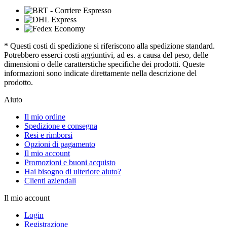
* Questi costi di spedizione si riferiscono alla spedizione standard.
Potrebbero esserci costi aggiuntivi, ad es. a causa del peso, delle
dimensioni o delle caratterstiche specifiche dei prodotti. Queste
informazioni sono indicate direttamente nella descrizione del
prodotto.
Aiuto
Il mio ordine
Spedizione e consegna
Resi e rimborsi
Opzioni di pagamento
Il mio account
Promozioni e buoni acquisto
Hai bisogno di ulteriore aiuto?
Clienti aziendali
Il mio account
Login
Registrazione