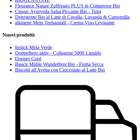
BIOGENA ONE
Fleurance Nature Zafferano PLUS in Compresse Bio
Classic Ayurveda Salsa Piccante Bio - Tulsi
Detergente Bio al Latte di Cavalla, Lavanda & Camomilla
alkmene Mein Teebaumöl - Crema Viso Levigante
Nuovi prodotti:
Instick Mela Verde
Doppelherz aktiv - Collagene 5000 Liquido
Dopper Cord
Bauck Mühle Wunderbrot Bio - Frutta Secca
Biscotti all'Avena con Cioccolato al Latte Bio