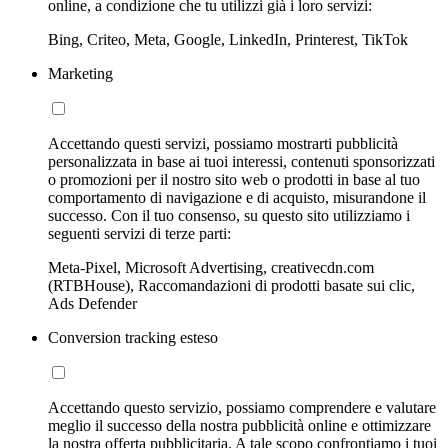
online, a condizione che tu utilizzi già i loro servizi:
Bing, Criteo, Meta, Google, LinkedIn, Printerest, TikTok
Marketing
Accettando questi servizi, possiamo mostrarti pubblicità
personalizzata in base ai tuoi interessi, contenuti sponsorizzati
o promozioni per il nostro sito web o prodotti in base al tuo
comportamento di navigazione e di acquisto, misurandone il
successo. Con il tuo consenso, su questo sito utilizziamo i
seguenti servizi di terze parti:
Meta-Pixel, Microsoft Advertising, creativecdn.com
(RTBHouse), Raccomandazioni di prodotti basate sui clic,
Ads Defender
Conversion tracking esteso
Accettando questo servizio, possiamo comprendere e valutare
meglio il successo della nostra pubblicità online e ottimizzare
la nostra offerta pubblicitaria. A tale scopo confrontiamo i tuoi