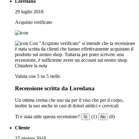
Loredana
29 luglio 2018
Acquisto verificato
Con "Acquisto verificato" si intende che la recensione
è stata scritta da clienti che hanno effettivamente acquistato il
prodotto sul nostro shop. Tuttavia per poter scrivere una
recensione, è sufficiente avere un account sul nostro shop.
Chiudere la nota
Valuta con 5 su 5 stelle.
Recensione scritta da Loredana
Un ottima crema che uso sia per il viso che per il corpo,
inoltre la uso anche in casi di dolori atritici e cervicali
Ti è stata utile questa recensione?
(1)
(0)
Sì
No
Cliente
27 giugno 2018