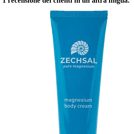
1 recensione dei clienti in un'altra lingua.