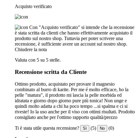
Acquisto verificato
Con "Acquisto verificato" si intende che la recensione
è stata scritta da clienti che hanno effettivamente acquistato il
prodotto sul nostro shop. Tuttavia per poter scrivere una
recensione, è sufficiente avere un account sul nostro shop.
Chiudere la nota
Valuta con 5 su 5 stelle.
Recensione scritta da Cliente
Ottimo prodotto, acquistato per provare il magnesio
combinato al burro di karite. Per me é molto efficace, ho la
pelle "matura", il prodotto mi lascia la pelle morbida ed
idratata e giorno dopo giorno pure più tonica! Non unge e
quindi molto adatta a chi ha poco tempo ...si spalma e ci si
riveste! Io la uso anche per il viso con ottimi risultati. Prodotto
consigliato anche per l'ottimo rapporto qualità/prezzo
Ti è stata utile questa recensione?
(5)
(0)
Sì
No