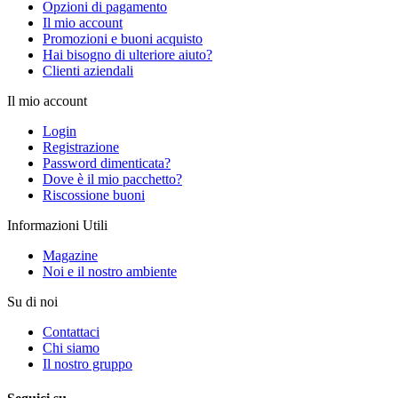
Opzioni di pagamento
Il mio account
Promozioni e buoni acquisto
Hai bisogno di ulteriore aiuto?
Clienti aziendali
Il mio account
Login
Registrazione
Password dimenticata?
Dove è il mio pacchetto?
Riscossione buoni
Informazioni Utili
Magazine
Noi e il nostro ambiente
Su di noi
Contattaci
Chi siamo
Il nostro gruppo