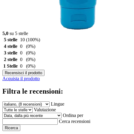
5,0
su 5 stelle
5 stelle
10
(100%)
4 stelle
0
(0%)
3 stelle
0
(0%)
2 stelle
0
(0%)
1 Stelle
0
(0%)
Recensisci il prodotto
Acquista il prodotto
Filtra le recensioni:
Lingue
Valutazione
Ordina per
Cerca recensioni
Ricerca