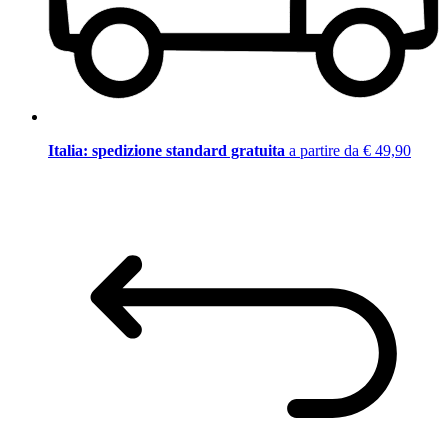
Italia: spedizione standard gratuita
a partire da € 49,90