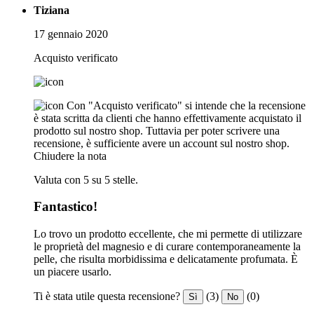
Tiziana
17 gennaio 2020
Acquisto verificato
Con "Acquisto verificato" si intende che la recensione
è stata scritta da clienti che hanno effettivamente acquistato il
prodotto sul nostro shop. Tuttavia per poter scrivere una
recensione, è sufficiente avere un account sul nostro shop.
Chiudere la nota
Valuta con 5 su 5 stelle.
Fantastico!
Lo trovo un prodotto eccellente, che mi permette di utilizzare
le proprietà del magnesio e di curare contemporaneamente la
pelle, che risulta morbidissima e delicatamente profumata. È
un piacere usarlo.
Ti è stata utile questa recensione?
(3)
(0)
Sì
No