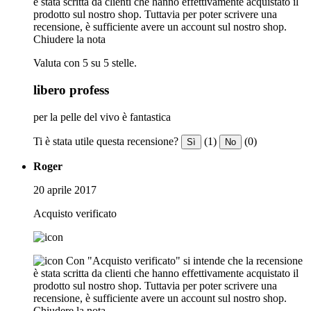
è stata scritta da clienti che hanno effettivamente acquistato il
prodotto sul nostro shop. Tuttavia per poter scrivere una
recensione, è sufficiente avere un account sul nostro shop.
Chiudere la nota
Valuta con 5 su 5 stelle.
libero profess
per la pelle del vivo è fantastica
Ti è stata utile questa recensione?
(1)
(0)
Sì
No
Roger
20 aprile 2017
Acquisto verificato
Con "Acquisto verificato" si intende che la recensione
è stata scritta da clienti che hanno effettivamente acquistato il
prodotto sul nostro shop. Tuttavia per poter scrivere una
recensione, è sufficiente avere un account sul nostro shop.
Chiudere la nota