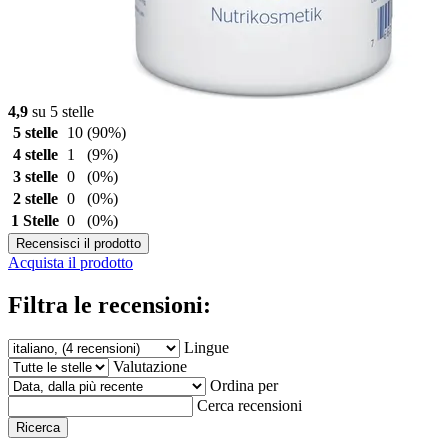
4,9
su 5 stelle
5 stelle
10
(90%)
4 stelle
1
(9%)
3 stelle
0
(0%)
2 stelle
0
(0%)
1 Stelle
0
(0%)
Recensisci il prodotto
Acquista il prodotto
Filtra le recensioni:
Lingue
Valutazione
Ordina per
Cerca recensioni
Ricerca