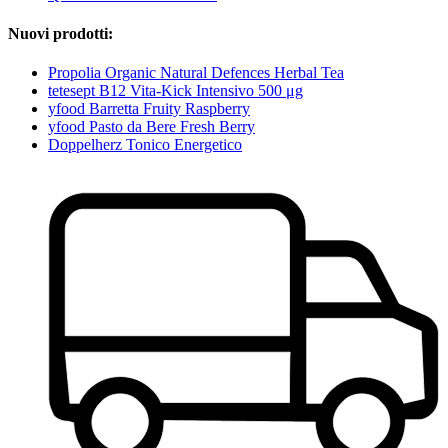
Nuovi prodotti:
Propolia Organic Natural Defences Herbal Tea
tetesept B12 Vita-Kick Intensivo 500 μg
yfood Barretta Fruity Raspberry
yfood Pasto da Bere Fresh Berry
Doppelherz Tonico Energetico