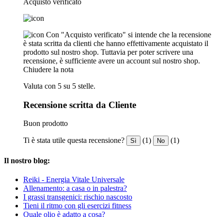
Acquisto verificato
Con "Acquisto verificato" si intende che la recensione
è stata scritta da clienti che hanno effettivamente acquistato il
prodotto sul nostro shop. Tuttavia per poter scrivere una
recensione, è sufficiente avere un account sul nostro shop.
Chiudere la nota
Valuta con 5 su 5 stelle.
Recensione scritta da Cliente
Buon prodotto
Ti è stata utile questa recensione?
(1)
(1)
Sì
No
Il nostro blog:
Reiki - Energia Vitale Universale
Allenamento: a casa o in palestra?
I grassi transgenici: rischio nascosto
Tieni il ritmo con gli esercizi fitness
Quale olio è adatto a cosa?