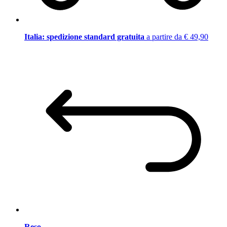
Italia: spedizione standard gratuita
a partire da € 49,90
Reso