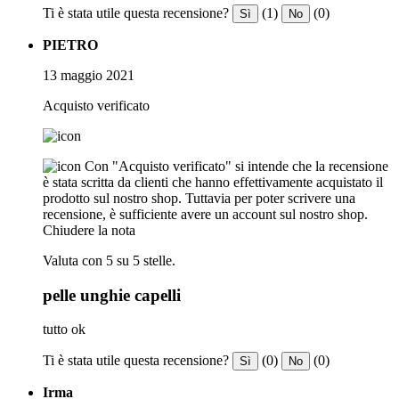
Ti è stata utile questa recensione?
(1)
(0)
Sì
No
PIETRO
13 maggio 2021
Acquisto verificato
Con "Acquisto verificato" si intende che la recensione
è stata scritta da clienti che hanno effettivamente acquistato il
prodotto sul nostro shop. Tuttavia per poter scrivere una
recensione, è sufficiente avere un account sul nostro shop.
Chiudere la nota
Valuta con 5 su 5 stelle.
pelle unghie capelli
tutto ok
Ti è stata utile questa recensione?
(0)
(0)
Sì
No
Irma