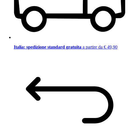
Italia: spedizione standard gratuita
a partire da € 49,90