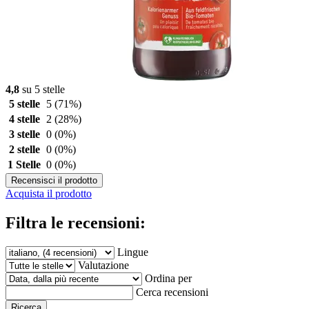
4,8
su 5 stelle
5 stelle
5
(71%)
4 stelle
2
(28%)
3 stelle
0
(0%)
2 stelle
0
(0%)
1 Stelle
0
(0%)
Recensisci il prodotto
Acquista il prodotto
Filtra le recensioni:
Lingue
Valutazione
Ordina per
Cerca recensioni
Ricerca