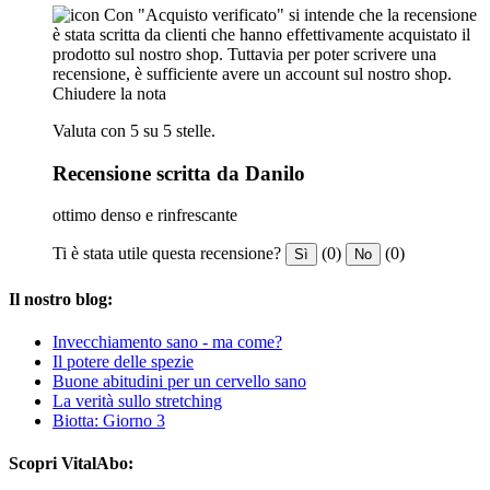
Con "Acquisto verificato" si intende che la recensione
è stata scritta da clienti che hanno effettivamente acquistato il
prodotto sul nostro shop. Tuttavia per poter scrivere una
recensione, è sufficiente avere un account sul nostro shop.
Chiudere la nota
Valuta con 5 su 5 stelle.
Recensione scritta da Danilo
ottimo denso e rinfrescante
Ti è stata utile questa recensione?
(0)
(0)
Sì
No
Il nostro blog:
Invecchiamento sano - ma come?
Il potere delle spezie
Buone abitudini per un cervello sano
La verità sullo stretching
Biotta: Giorno 3
Scopri VitalAbo: