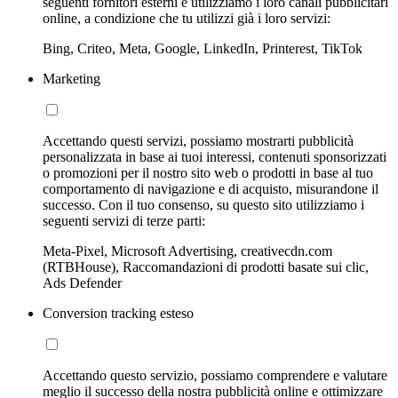
seguenti fornitori esterni e utilizziamo i loro canali pubblicitari
online, a condizione che tu utilizzi già i loro servizi:
Bing, Criteo, Meta, Google, LinkedIn, Printerest, TikTok
Marketing
Accettando questi servizi, possiamo mostrarti pubblicità
personalizzata in base ai tuoi interessi, contenuti sponsorizzati
o promozioni per il nostro sito web o prodotti in base al tuo
comportamento di navigazione e di acquisto, misurandone il
successo. Con il tuo consenso, su questo sito utilizziamo i
seguenti servizi di terze parti:
Meta-Pixel, Microsoft Advertising, creativecdn.com
(RTBHouse), Raccomandazioni di prodotti basate sui clic,
Ads Defender
Conversion tracking esteso
Accettando questo servizio, possiamo comprendere e valutare
meglio il successo della nostra pubblicità online e ottimizzare