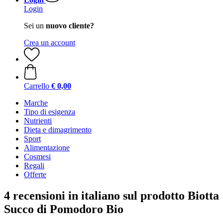
Login
Sei un
nuovo cliente?
Crea un account
Carrello
€ 0,00
Marche
Tipo di esigenza
Nutrienti
Dieta e dimagrimento
Sport
Alimentazione
Cosmesi
Regali
Offerte
4 recensioni in italiano sul prodotto Biotta
Succo di Pomodoro Bio