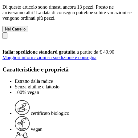
Di questo articolo sono rimasti ancora 13 pezzi. Presto ne
arriveranno altri! La data di consegna potrebbe subire variazioni se
vengono ordinati più pezzi.
Nel Carrello
Italia: spedizione standard gratuita
a partire da € 49,90
Maggiori informazioni su spedizione e consegna
Caratteristiche e proprietà
Estratto dalla radice
Senza glutine e lattosio
100% vegan
certificato biologico
vegan