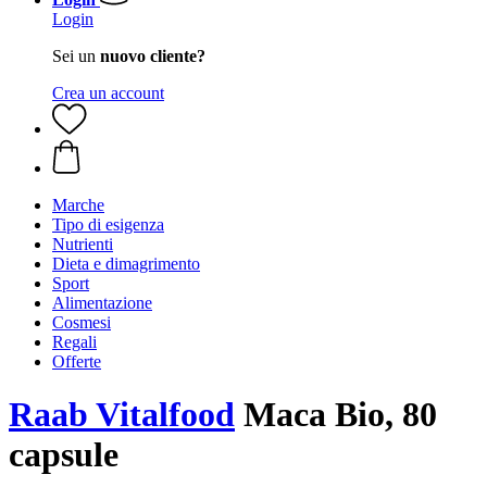
Login
Sei un
nuovo cliente?
Crea un account
Marche
Tipo di esigenza
Nutrienti
Dieta e dimagrimento
Sport
Alimentazione
Cosmesi
Regali
Offerte
Raab Vitalfood
Maca Bio, 80
capsule