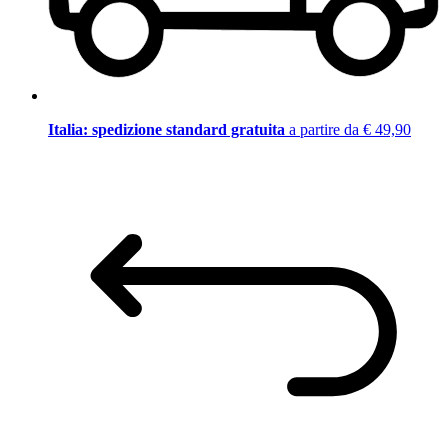
Italia: spedizione standard gratuita
a partire da € 49,90