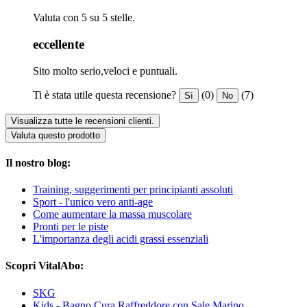
Valuta con 5 su 5 stelle.
eccellente
Sito molto serio,veloci e puntuali.
Ti è stata utile questa recensione?
(0)
(7)
Sì
No
Visualizza tutte le recensioni clienti.
Valuta questo prodotto
Il nostro blog:
Training, suggerimenti per principianti assoluti
Sport - l'unico vero anti-age
Come aumentare la massa muscolare
Pronti per le piste
L'importanza degli acidi grassi essenziali
Scopri VitalAbo:
SKG
Kids - Bagno Cura Raffreddore con Sale Marino