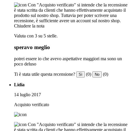
Con "Acquisto verificato" si intende che la recensione
è stata scritta da clienti che hanno effettivamente acquistato il
prodotto sul nostro shop. Tuttavia per poter scrivere una
recensione, è sufficiente avere un account sul nostro shop.
Chiudere la nota
Valuta con 3 su 5 stelle.
speravo meglio
potrei essere io che avevo aspettative maggiori ma sono un
poco deluso
Ti è stata utile questa recensione?
(0)
(0)
Sì
No
Lidia
14 luglio 2017
Acquisto verificato
Con "Acquisto verificato" si intende che la recensione
è stata scritta da clienti che hanno effettivamente acquistato il