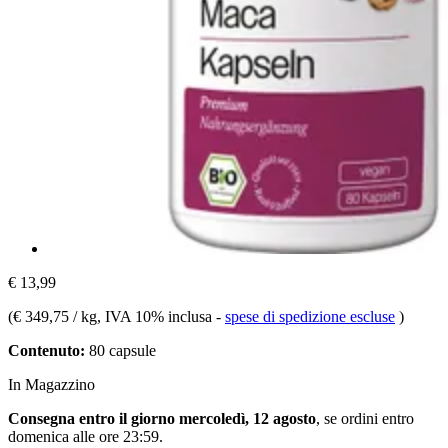
€ 13,99
(
€ 349,75 / kg
, IVA 10% inclusa
-
spese di spedizione escluse
)
Contenuto:
80 capsule
In Magazzino
Consegna entro il giorno mercoledì, 12 agosto
, se ordini entro
domenica alle ore 23:59
.