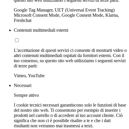
questo sito web utilizziamo i seguenti servizi di terze parti:
Google Tag Manager, UET (Universal Event Tracking)
Microsoft Consent Mode, Google Consent Mode, Klarna,
Freshchat
Contenuti multimediali esterni
L'accettazione di questi servizi ci consente di mostrarti video o
altri contenuti multimediali ospitati da fornitori esterni. Con il
tuo consenso, su questo sito web utilizziamo i seguenti servizi
di terze parti:
Vimeo, YouTube
Necessari
Sempre attivo
I cookie tecnici necessari garantiscono solo le funzioni di base
del nostro sito web. Ti consentono per esempio di inserire i
prodotti nel carrello o di accedere al tuo account cliente. Ciò
significa che non ci è possibile risalire a te e che i dati
risultanti non verranno mai trasmessi a terzi.