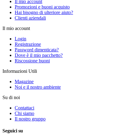
Il mio account
Promozioni e buoni acquisto
Hai bisogno di ulteriore aiuto?
Clienti aziendali
Il mio account
Login
Registrazione
Password dimenticata?
Dove è il mio pacchetto?
Riscossione buoni
Informazioni Utili
Magazine
Noi e il nostro ambiente
Su di noi
Contattaci
Chi siamo
Il nostro gruppo
Seguici su