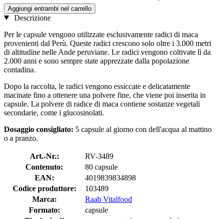
Aggiungi entrambi nel carrello
Descrizione
Per le capsule vengono utilizzate esclusivamente radici di maca
provenienti dal Perù. Queste radici crescono solo oltre i 3.000 metri
di altitudine nelle Ande peruviane. Le radici vengono coltivate lì da
2.000 anni e sono sempre state apprezzate dalla popolazione
contadina.
Dopo la raccolta, le radici vengono essiccate e delicatamente
macinate fino a ottenere una polvere fine, che viene poi inserita in
capsule. La polvere di radice di maca contiene sostanze vegetali
secondarie, come i glucosinolati.
Dosaggio consigliato:
5 capsule al giorno con dell'acqua al mattino
o a pranzo.
Art.-Nr.:
RV-3489
Contenuto:
80 capsule
EAN:
4019839834898
Codice produttore:
103489
Marca:
Raab Vitalfood
Formato:
capsule