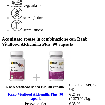
vegetariano
senza glutine
senza lattosio
Acquistato spesso in combinazione con Raab
Vitalfood Alchemilla Plus, 90 capsule
€ 13,99
(€ 349,75 /
Raab Vitalfood Maca Bio, 80 capsule
kg)
Raab Vitalfood Alchemilla Plus, 90
€ 21,99
capsule
(€ 375,90 / kg)
Prezzo totale:
€ 35,98