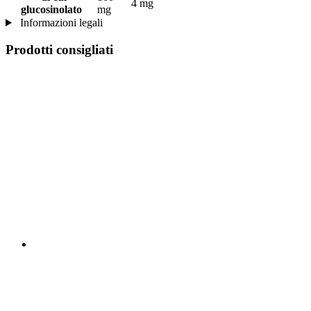
4 mg
glucosinolato
mg
Informazioni legali
Prodotti consigliati