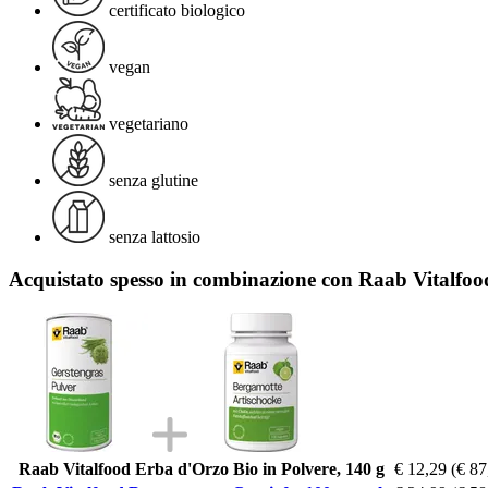
certificato biologico
vegan
vegetariano
senza glutine
senza lattosio
Acquistato spesso in combinazione con Raab Vitalfoo
Raab Vitalfood Erba d'Orzo Bio in Polvere, 140 g
€ 12,29
(€ 87