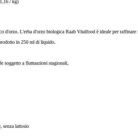
1,16 / kg)
 d'orzo. L'erba d'orzo biologica Raab Vitalfood è ideale per raffinare fru
prodotto in 250 ml di liquido.
e soggetto a fluttuazioni stagionali,
, senza lattosio