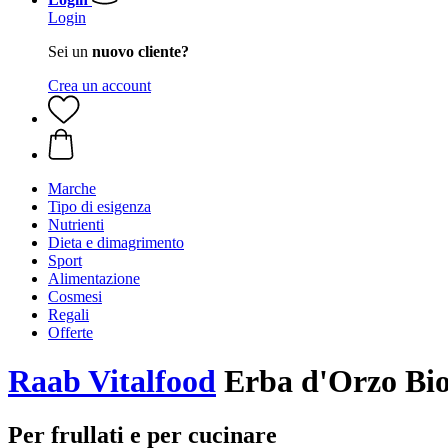
Login
Sei un
nuovo cliente?
Crea un account
Marche
Tipo di esigenza
Nutrienti
Dieta e dimagrimento
Sport
Alimentazione
Cosmesi
Regali
Offerte
Raab Vitalfood
Erba d'Orzo Bio 
Per frullati e per cucinare