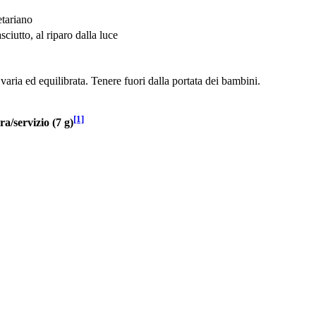
etariano
ciutto, al riparo dalla luce
 varia ed equilibrata. Tenere fuori dalla portata dei bambini.
[1]
a/servizio (7 g)