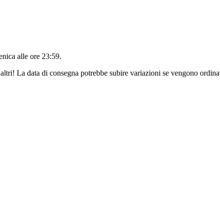
nica alle ore 23:59
.
altri! La data di consegna potrebbe subire variazioni se vengono ordinat