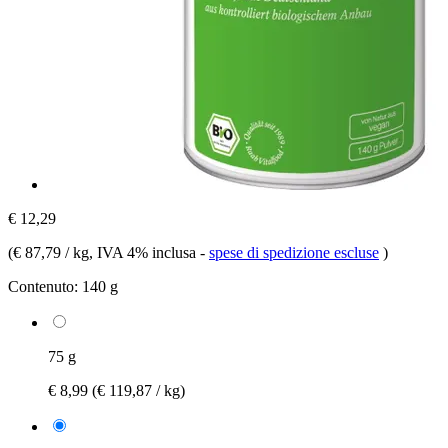
€ 12,29
(
€ 87,79 / kg
, IVA 4% inclusa
-
spese di spedizione escluse
)
Contenuto:
140 g
75 g
€ 8,99
(€ 119,87 / kg)