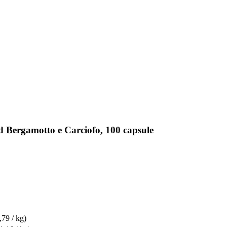
d Bergamotto e Carciofo, 100 capsule
,79 / kg)