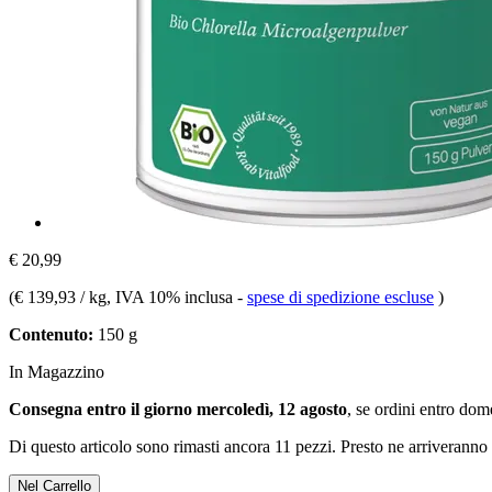
€ 20,99
(
€ 139,93 / kg
, IVA 10% inclusa
-
spese di spedizione escluse
)
Contenuto:
150 g
In Magazzino
Consegna entro il giorno mercoledì, 12 agosto
, se ordini entro
dome
Di questo articolo sono rimasti ancora 11 pezzi. Presto ne arriveranno 
Nel Carrello