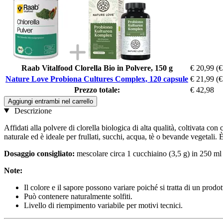
Raab Vitalfood Clorella Bio in Polvere, 150 g
€ 20,99
(€
Nature Love Probiona Cultures Complex, 120 capsule
€ 21,99
(€
Prezzo totale:
€ 42,98
Aggiungi entrambi nel carrello
Descrizione
Affidati alla polvere di clorella biologica di alta qualità, coltivata co
naturale ed è ideale per frullati, succhi, acqua, tè o bevande vegetali. 
Dosaggio consigliato:
mescolare circa 1 cucchiaino (3,5 g) in 250 ml 
Note:
Il colore e il sapore possono variare poiché si tratta di un prodot
Può contenere naturalmente solfiti.
Livello di riempimento variabile per motivi tecnici.