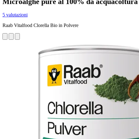
Microalghe pure al 100% da acquacoltura b
5 valutazioni
Raab Vitalfood Clorella Bio in Polvere