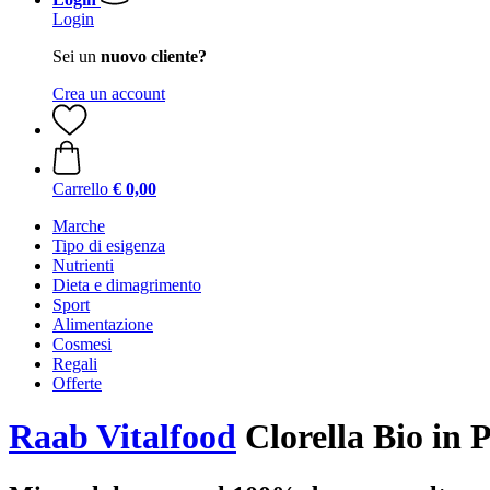
Login
Sei un
nuovo cliente?
Crea un account
Carrello
€ 0,00
Marche
Tipo di esigenza
Nutrienti
Dieta e dimagrimento
Sport
Alimentazione
Cosmesi
Regali
Offerte
Raab Vitalfood
Clorella Bio in P