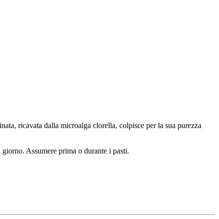
inata, ricavata dalla microalga clorella, colpisce per la sua purezza
l giorno. Assumere prima o durante i pasti.