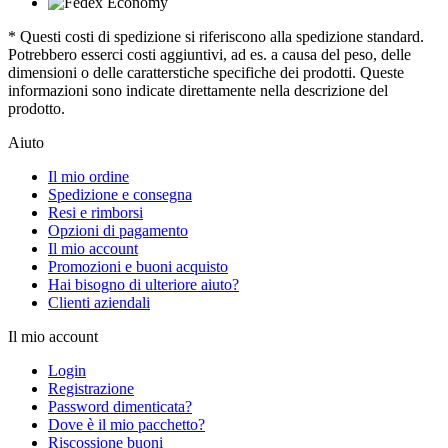
* Questi costi di spedizione si riferiscono alla spedizione standard.
Potrebbero esserci costi aggiuntivi, ad es. a causa del peso, delle
dimensioni o delle caratterstiche specifiche dei prodotti. Queste
informazioni sono indicate direttamente nella descrizione del
prodotto.
Aiuto
Il mio ordine
Spedizione e consegna
Resi e rimborsi
Opzioni di pagamento
Il mio account
Promozioni e buoni acquisto
Hai bisogno di ulteriore aiuto?
Clienti aziendali
Il mio account
Login
Registrazione
Password dimenticata?
Dove è il mio pacchetto?
Riscossione buoni