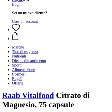
Login
Sei un
nuovo cliente?
Crea un account
Marche
Tipo di esigenza
Nutrienti
Dieta e dimagrimento
Sport
Alimentazione
Cosmesi
Regali
Offerte
Raab Vitalfood
Citrato di
Magnesio, 75 capsule