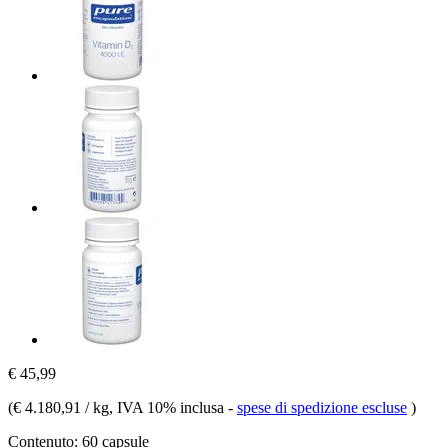
€ 45,99
(
€ 4.180,91 / kg
, IVA 10% inclusa
-
spese di spedizione escluse
)
Contenuto:
60 capsule