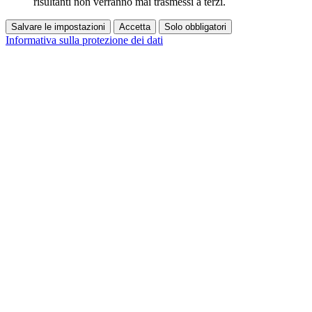
risultanti non verranno mai trasmessi a terzi.
Salvare le impostazioni
Accetta
Solo obbligatori
Informativa sulla protezione dei dati