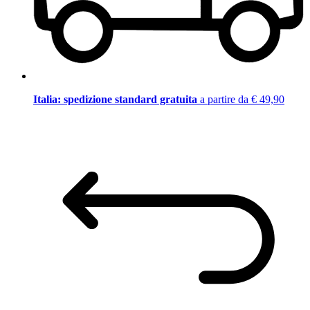
Italia: spedizione standard gratuita
a partire da € 49,90