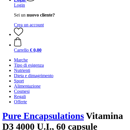
Login
Sei un
nuovo cliente?
Crea un account
Carrello
€ 0,00
Marche
Tipo di esigenza
Nutrienti
Dieta e dimagrimento
Sport
Alimentazione
Cosmesi
Regali
Offerte
Pure Encapsulations
Vitamina
D3 4000 U.I., 60 capsule