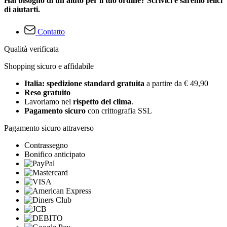
Hai bisogno di un aiuto per il tuo ordine? Scrivici e saremo felici
di aiutarti.
Contatto
Qualità verificata
Shopping sicuro e affidabile
Italia: spedizione standard gratuita
a partire da € 49,90
Reso gratuito
Lavoriamo nel
rispetto del clima
.
Pagamento sicuro
con crittografia SSL
Pagamento sicuro attraverso
Contrassegno
Bonifico anticipato