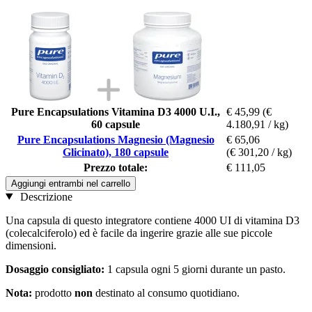
Pure Encapsulations Vitamina D3 4000 U.I.,
€ 45,99
(€
60 capsule
4.180,91 / kg)
Pure Encapsulations Magnesio (Magnesio
€ 65,06
Glicinato), 180 capsule
(€ 301,20 / kg)
Prezzo totale:
€ 111,05
Aggiungi entrambi nel carrello
Descrizione
Una capsula di questo integratore contiene 4000 UI di vitamina D3
(colecalciferolo) ed è facile da ingerire grazie alle sue piccole
dimensioni.
Dosaggio consigliato:
1 capsula ogni 5 giorni durante un pasto.
Nota:
prodotto
non
destinato al consumo quotidiano.