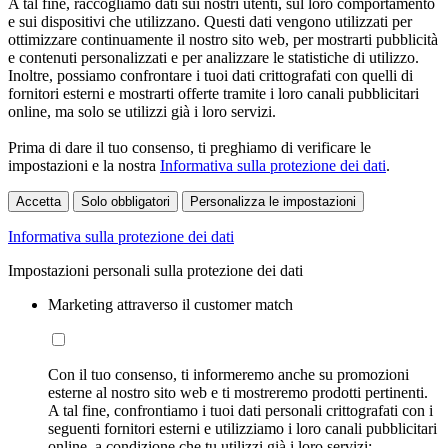
A tal fine, raccogliamo dati sui nostri utenti, sul loro comportamento
e sui dispositivi che utilizzano. Questi dati vengono utilizzati per
ottimizzare continuamente il nostro sito web, per mostrarti pubblicità
e contenuti personalizzati e per analizzare le statistiche di utilizzo.
Inoltre, possiamo confrontare i tuoi dati crittografati con quelli di
fornitori esterni e mostrarti offerte tramite i loro canali pubblicitari
online, ma solo se utilizzi già i loro servizi.
Prima di dare il tuo consenso, ti preghiamo di verificare le
impostazioni e la nostra
Informativa sulla protezione dei dati
.
Accetta
Solo obbligatori
Personalizza le impostazioni
Informativa sulla protezione dei dati
Impostazioni personali sulla protezione dei dati
Marketing attraverso il customer match
Con il tuo consenso, ti informeremo anche su promozioni
esterne al nostro sito web e ti mostreremo prodotti pertinenti.
A tal fine, confrontiamo i tuoi dati personali crittografati con i
seguenti fornitori esterni e utilizziamo i loro canali pubblicitari
online, a condizione che tu utilizzi già i loro servizi: