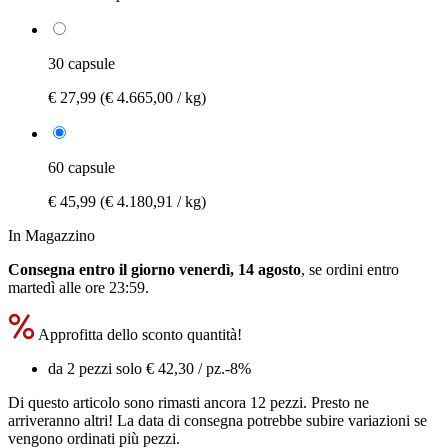
30 capsule
€ 27,99
(€ 4.665,00 / kg)
60 capsule
€ 45,99
(€ 4.180,91 / kg)
In Magazzino
Consegna entro il giorno venerdì, 14 agosto
, se ordini entro
martedì alle ore 23:59
.
Approfitta dello sconto quantità!
da 2 pezzi solo
€ 42,30
/ pz.
-8%
Di questo articolo sono rimasti ancora 12 pezzi. Presto ne
arriveranno altri! La data di consegna potrebbe subire variazioni se
vengono ordinati più pezzi.