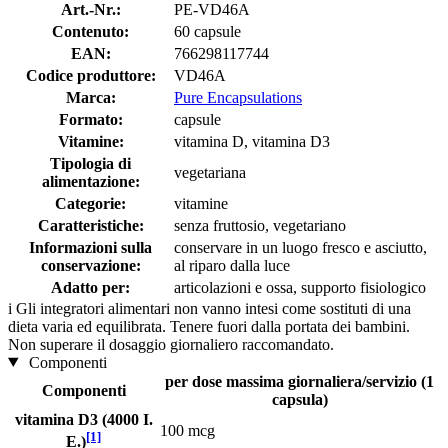
Art.-Nr.:
PE-VD46A
Contenuto:
60 capsule
EAN:
766298117744
Codice produttore:
VD46A
Marca:
Pure Encapsulations
Formato:
capsule
Vitamine:
vitamina D, vitamina D3
Tipologia di
vegetariana
alimentazione:
Categorie:
vitamine
Caratteristiche:
senza fruttosio, vegetariano
Informazioni sulla
conservare in un luogo fresco e asciutto,
conservazione:
al riparo dalla luce
Adatto per:
articolazioni e ossa, supporto fisiologico
i
Gli integratori alimentari non vanno intesi come sostituti di una
dieta varia ed equilibrata. Tenere fuori dalla portata dei bambini.
Non superare il dosaggio giornaliero raccomandato.
Componenti
per dose massima giornaliera/servizio (1
Componenti
capsula)
vitamina D3 (4000 I.
100 mcg
[1]
E.)