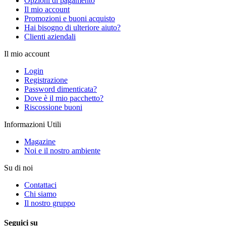
Opzioni di pagamento
Il mio account
Promozioni e buoni acquisto
Hai bisogno di ulteriore aiuto?
Clienti aziendali
Il mio account
Login
Registrazione
Password dimenticata?
Dove è il mio pacchetto?
Riscossione buoni
Informazioni Utili
Magazine
Noi e il nostro ambiente
Su di noi
Contattaci
Chi siamo
Il nostro gruppo
Seguici su