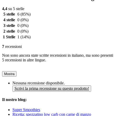
4,4
su 5 stelle
5 stelle
6
(85%)
4 stelle
0
(0%)
3 stelle
0
(0%)
2 stelle
0
(0%)
1 Stelle
1
(14%)
7
recensioni
Non sono ancora state scritte recensioni in italiano, ma sono presenti
5 recensioni in altre lingue.
Mostra
Nessuna recensione disponibile.
Scrivi la prima recensione su questo prodotto!
Il nostro blog:
Super Smoothies
Ricetta: spezzatino low carb con carne di manzo