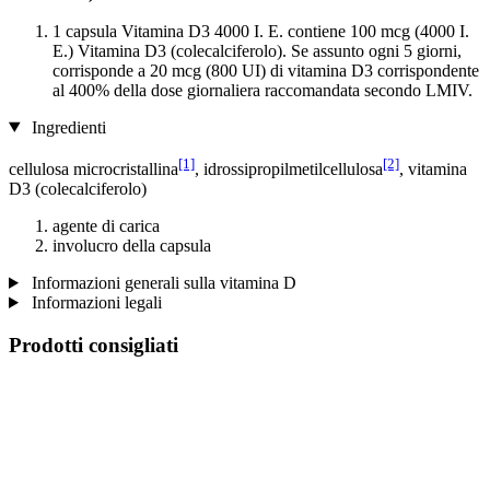
1 capsula Vitamina D3 4000 I. E. contiene 100 mcg (4000 I.
E.) Vitamina D3 (colecalciferolo). Se assunto ogni 5 giorni,
corrisponde a 20 mcg (800 UI) di vitamina D3 corrispondente
al 400% della dose giornaliera raccomandata secondo LMIV.
Ingredienti
[1]
[2]
cellulosa microcristallina
, idrossipropilmetilcellulosa
, vitamina
D3 (colecalciferolo)
agente di carica
involucro della capsula
Informazioni generali sulla vitamina D
Informazioni legali
Prodotti consigliati