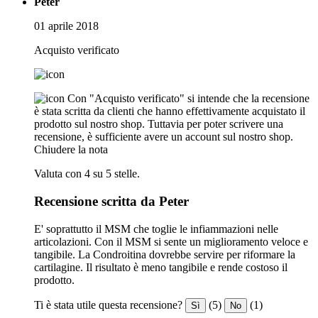
Peter
01 aprile 2018
Acquisto verificato
Con "Acquisto verificato" si intende che la recensione
è stata scritta da clienti che hanno effettivamente acquistato il
prodotto sul nostro shop. Tuttavia per poter scrivere una
recensione, è sufficiente avere un account sul nostro shop.
Chiudere la nota
Valuta con 4 su 5 stelle.
Recensione scritta da Peter
E' soprattutto il MSM che toglie le infiammazioni nelle
articolazioni. Con il MSM si sente un miglioramento veloce e
tangibile. La Condroitina dovrebbe servire per riformare la
cartilagine. Il risultato è meno tangibile e rende costoso il
prodotto.
Ti è stata utile questa recensione?
(5)
(1)
Sì
No