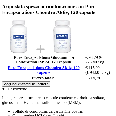
Acquistato spesso in combinazione con Pure
Encapsulations Chondro Aktiv, 120 capsule
Pure Encapsulations Glucosamina
€ 98,79
(€
Condroitina+MSM, 120 capsule
726,40 / kg)
Pure Encapsulations Chondro Aktiv, 120
€ 115,99
capsule
(€ 943,01 / kg)
Prezzo totale:
€ 214,78
Aggiungi entrambi nel carrello
Descrizione
L'integratore alimentare in capsule contiene condroitina solfato,
glucosamina HCl e metilsulfonilmetano (MSM).
Solfato di condroitina da cartilagine bovina
Glucosamina HCI da molluschi