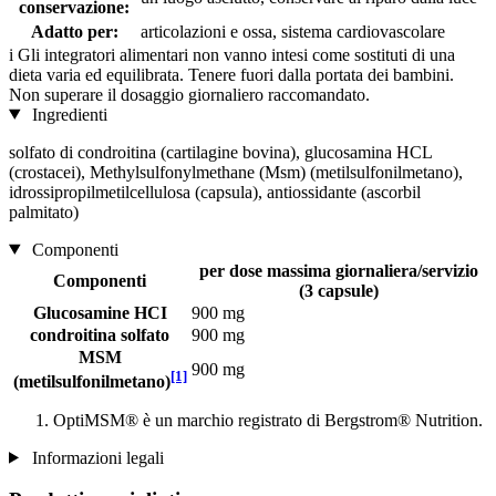
conservazione:
Adatto per:
articolazioni e ossa, sistema cardiovascolare
i
Gli integratori alimentari non vanno intesi come sostituti di una
dieta varia ed equilibrata. Tenere fuori dalla portata dei bambini.
Non superare il dosaggio giornaliero raccomandato.
Ingredienti
solfato di condroitina (cartilagine bovina), glucosamina HCL
(crostacei), Methylsulfonylmethane (Msm) (metilsulfonilmetano),
idrossipropilmetilcellulosa (capsula), antiossidante (ascorbil
palmitato)
Componenti
per dose massima giornaliera/servizio
Componenti
(3 capsule)
Glucosamine HCI
900 mg
condroitina solfato
900 mg
MSM
900 mg
[1]
(metilsulfonilmetano)
OptiMSM® è un marchio registrato di Bergstrom® Nutrition.
Informazioni legali