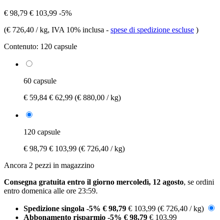
€ 98,79
€ 103,99
-5%
(
€ 726,40 / kg
, IVA 10% inclusa
-
spese di spedizione escluse
)
Contenuto:
120 capsule
60 capsule
€ 59,84
€ 62,99
(€ 880,00 / kg)
120 capsule
€ 98,79
€ 103,99
(€ 726,40 / kg)
Ancora 2 pezzi in magazzino
Consegna gratuita entro il giorno mercoledì, 12 agosto
, se ordini
entro
domenica alle ore 23:59
.
Spedizione singola
-5%
€ 98,79
€ 103,99
(€ 726,40 / kg)
Abbonamento risparmio
-5%
€ 98,79
€ 103,99