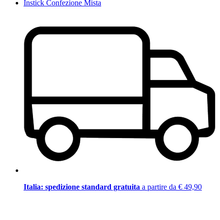
Instick Confezione Mista
Italia: spedizione standard gratuita
a partire da € 49,90