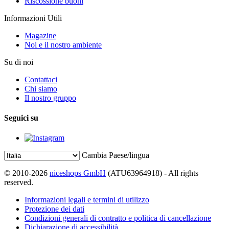
Riscossione buoni
Informazioni Utili
Magazine
Noi e il nostro ambiente
Su di noi
Contattaci
Chi siamo
Il nostro gruppo
Seguici su
Cambia Paese/lingua
© 2010-2026
niceshops GmbH
(ATU63964918) - All rights
reserved.
Informazioni legali e termini di utilizzo
Protezione dei dati
Condizioni generali di contratto e politica di cancellazione
Dichiarazione di accessibilità