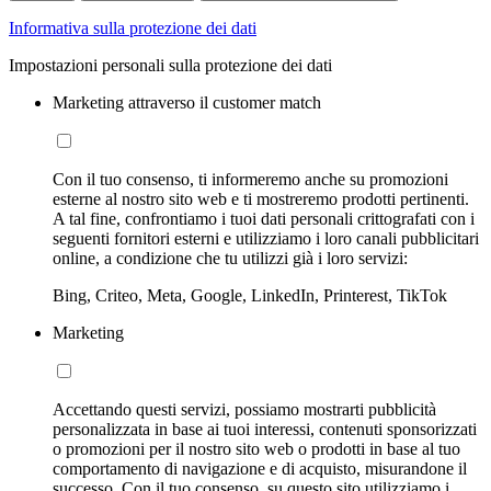
Informativa sulla protezione dei dati
Impostazioni personali sulla protezione dei dati
Marketing attraverso il customer match
Con il tuo consenso, ti informeremo anche su promozioni
esterne al nostro sito web e ti mostreremo prodotti pertinenti.
A tal fine, confrontiamo i tuoi dati personali crittografati con i
seguenti fornitori esterni e utilizziamo i loro canali pubblicitari
online, a condizione che tu utilizzi già i loro servizi:
Bing, Criteo, Meta, Google, LinkedIn, Printerest, TikTok
Marketing
Accettando questi servizi, possiamo mostrarti pubblicità
personalizzata in base ai tuoi interessi, contenuti sponsorizzati
o promozioni per il nostro sito web o prodotti in base al tuo
comportamento di navigazione e di acquisto, misurandone il
successo. Con il tuo consenso, su questo sito utilizziamo i