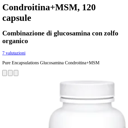
Condroitina+MSM, 120
capsule
Combinazione di glucosamina con zolfo
organico
7 valutazioni
Pure Encapsulations Glucosamina Condroitina+MSM