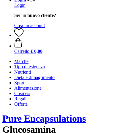
Login
Sei un
nuovo cliente?
Crea un account
Carrello
€ 0,00
Marche
Tipo di esigenza
Nutrienti
Dieta e dimagrimento
Sport
Alimentazione
Cosmesi
Regali
Offerte
Pure Encapsulations
Glucosamina