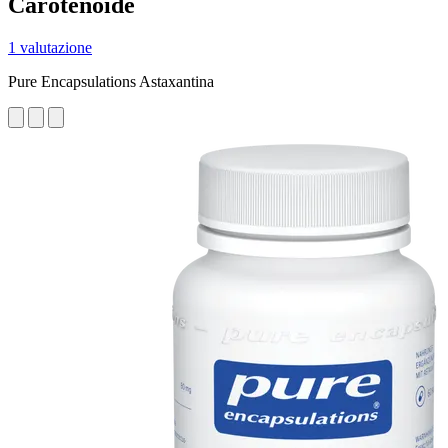
Carotenoide
1 valutazione
Pure Encapsulations Astaxantina