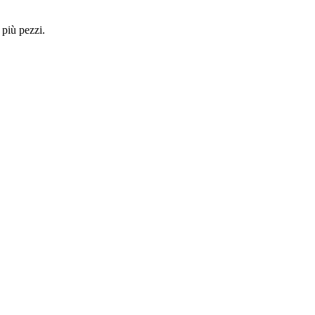
 più pezzi.