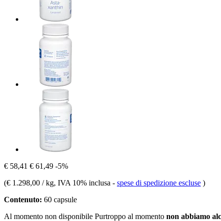
€ 58,41
€ 61,49
-5%
(
€ 1.298,00 / kg
, IVA 10% inclusa
-
spese di spedizione escluse
)
Contenuto:
60 capsule
Al momento non disponibile
Purtroppo al momento
non abbiamo alc