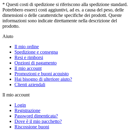
* Questi costi di spedizione si riferiscono alla spedizione standard.
Potrebbero esserci costi aggiuntivi, ad es. a causa del peso, delle
dimensioni o delle caratterstiche specifiche dei prodotti. Queste
informazioni sono indicate direttamente nella descrizione del
prodotto.
Aiuto
Il mio ordine
Spedizione e consegna
Resi e rimborsi
Opzioni di pagamento
Il mio account
Promozioni e buoni acquisto
Hai bisogno di ulteriore aiuto?
Clienti aziendali
Il mio account
Login
Registrazione
Password dimenticata?
Dove è il mio pacchetto?
Riscossione buoni