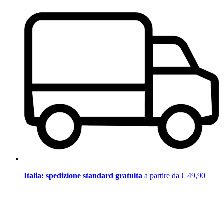
Italia: spedizione standard gratuita
a partire da € 49,90