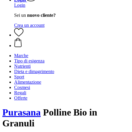
Login
Sei un
nuovo cliente?
Crea un account
Marche
Tipo di esigenza
Nutrienti
Dieta e dimagrimento
Sport
Alimentazione
Cosmesi
Regali
Offerte
Purasana
Polline Bio in
Granuli