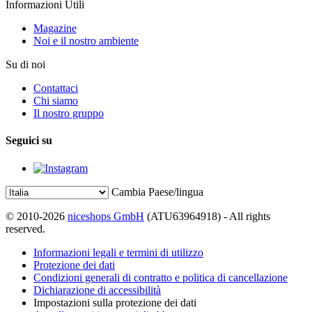
Informazioni Utili
Magazine
Noi e il nostro ambiente
Su di noi
Contattaci
Chi siamo
Il nostro gruppo
Seguici su
Cambia Paese/lingua
© 2010-2026
niceshops GmbH
(ATU63964918) - All rights
reserved.
Informazioni legali e termini di utilizzo
Protezione dei dati
Condizioni generali di contratto e politica di cancellazione
Dichiarazione di accessibilità
Impostazioni sulla protezione dei dati