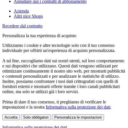
Annullare qui i contratti di abbonamento
Azienda
Altri nice Shops
Recedere dal contratto
Personalizza la tua esperienza di acquisto
Utilizziamo i cookie e altre tecnologie solo con il tuo consenso
individuale per offrirti un'esperienza di acquisto personalizzata.
A tal fine, raccogliamo dati sui nostri utenti, sul loro comportamento
e sui dispositivi che utilizzano. Questi dati vengono utilizzati per
ottimizzare continuamente il nostro sito web, per mostrarti pubblicità
e contenuti personalizzati e per analizzare le statistiche di utilizzo.
Inoltre, possiamo confrontare i tuoi dati crittografati con quelli di
fornitori esterni e mostrarti offerte tramite i loro canali pubblicitari
online, ma solo se utilizzi già i loro servizi.
Prima di dare il tuo consenso, ti preghiamo di verificare le
impostazioni e la nostra
Informativa sulla protezione dei dati
.
Accetta
Solo obbligatori
Personalizza le impostazioni
Informativa sulla protezione dei dati