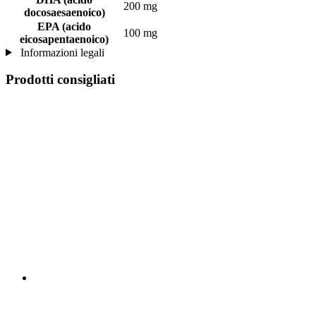
200 mg
docosaesaenoico)
EPA (acido
100 mg
eicosapentaenoico)
Informazioni legali
Prodotti consigliati