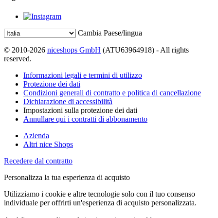
Cambia Paese/lingua
© 2010-2026
niceshops GmbH
(ATU63964918) - All rights
reserved.
Informazioni legali e termini di utilizzo
Protezione dei dati
Condizioni generali di contratto e politica di cancellazione
Dichiarazione di accessibilità
Impostazioni sulla protezione dei dati
Annullare qui i contratti di abbonamento
Azienda
Altri nice Shops
Recedere dal contratto
Personalizza la tua esperienza di acquisto
Utilizziamo i cookie e altre tecnologie solo con il tuo consenso
individuale per offrirti un'esperienza di acquisto personalizzata.