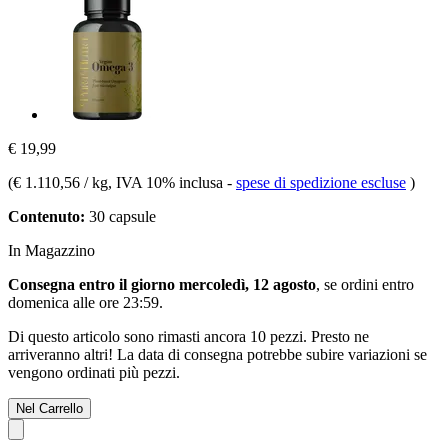
€ 19,99
(
€ 1.110,56 / kg
, IVA 10% inclusa
-
spese di spedizione escluse
)
Contenuto:
30 capsule
In Magazzino
Consegna entro il giorno mercoledì, 12 agosto
, se ordini entro
domenica alle ore 23:59
.
Di questo articolo sono rimasti ancora 10 pezzi. Presto ne
arriveranno altri! La data di consegna potrebbe subire variazioni se
vengono ordinati più pezzi.
Nel Carrello