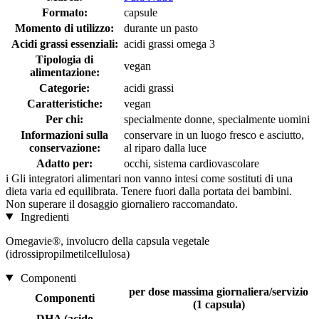
Formato:
capsule
Momento di utilizzo:
durante un pasto
Acidi grassi essenziali:
acidi grassi omega 3
Tipologia di
vegan
alimentazione:
Categorie:
acidi grassi
Caratteristiche:
vegan
Per chi:
specialmente donne, specialmente uomini
Informazioni sulla
conservare in un luogo fresco e asciutto,
conservazione:
al riparo dalla luce
Adatto per:
occhi, sistema cardiovascolare
i
Gli integratori alimentari non vanno intesi come sostituti di una
dieta varia ed equilibrata. Tenere fuori dalla portata dei bambini.
Non superare il dosaggio giornaliero raccomandato.
Ingredienti
Omegavie®, involucro della capsula vegetale
(idrossipropilmetilcellulosa)
Componenti
per dose massima giornaliera/servizio
Componenti
(1 capsula)
DHA (acido