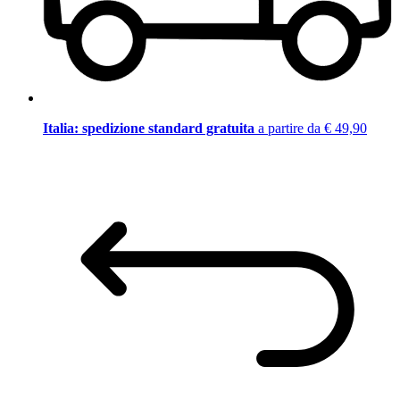
Italia: spedizione standard gratuita
a partire da € 49,90