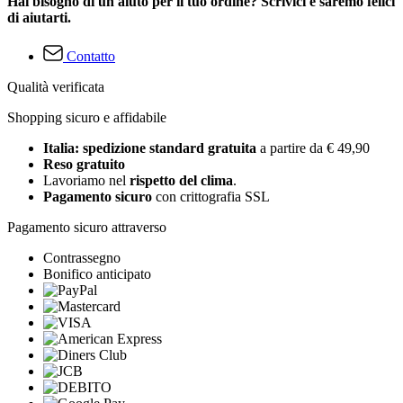
Hai bisogno di un aiuto per il tuo ordine? Scrivici e saremo felici
di aiutarti.
Contatto
Qualità verificata
Shopping sicuro e affidabile
Italia: spedizione standard gratuita
a partire da € 49,90
Reso gratuito
Lavoriamo nel
rispetto del clima
.
Pagamento sicuro
con crittografia SSL
Pagamento sicuro attraverso
Contrassegno
Bonifico anticipato