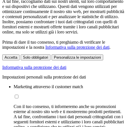
A tal fine, raccogliamo dati sui nostri utenti, sul loro comportamento
e sui dispositivi che utilizzano. Questi dati vengono utilizzati per
ottimizzare continuamente il nostro sito web, per mostrarti pubblicità
e contenuti personalizzati e per analizzare le statistiche di utilizzo.
Inoltre, possiamo confrontare i tuoi dati crittografati con quelli di
fornitori esterni e mostrarti offerte tramite i loro canali pubblicitari
online, ma solo se utilizzi già i loro servizi.
Prima di dare il tuo consenso, ti preghiamo di verificare le
impostazioni e la nostra
Informativa sulla protezione dei dati
.
Accetta
Solo obbligatori
Personalizza le impostazioni
Informativa sulla protezione dei dati
Impostazioni personali sulla protezione dei dati
Marketing attraverso il customer match
Con il tuo consenso, ti informeremo anche su promozioni
esterne al nostro sito web e ti mostreremo prodotti pertinenti.
A tal fine, confrontiamo i tuoi dati personali crittografati con i
seguenti fornitori esterni e utilizziamo i loro canali pubblicitari
online, a condizione che tu utilizzi già i loro servizi: