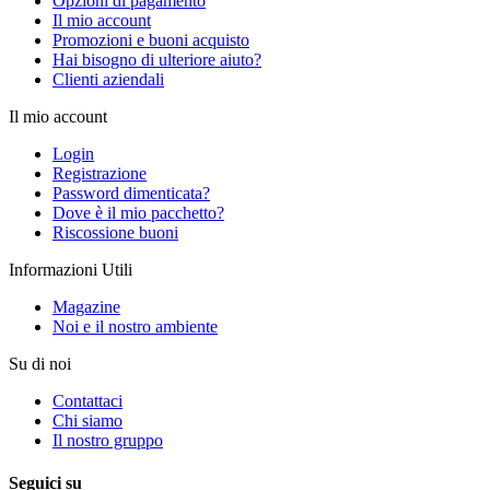
Opzioni di pagamento
Il mio account
Promozioni e buoni acquisto
Hai bisogno di ulteriore aiuto?
Clienti aziendali
Il mio account
Login
Registrazione
Password dimenticata?
Dove è il mio pacchetto?
Riscossione buoni
Informazioni Utili
Magazine
Noi e il nostro ambiente
Su di noi
Contattaci
Chi siamo
Il nostro gruppo
Seguici su