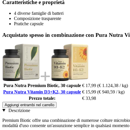
Caratteristiche e proprietà
4 diverse famiglie di batteri
Composizione trasparente
Pratiche capsule
Acquistato spesso in combinazione con Pura Nutra V
Pura Nutra Premium Biotic, 30 capsule
€ 17,99
(€ 1.124,38 / kg)
Pura Nutra Vitamin D3+K2, 30 capsule
€ 15,99
(€ 940,59 / kg)
Prezzo totale:
€ 33,98
Aggiungi entrambi nel carrello
Descrizione
Premium Biotic offre una combinazione di numerose colture microbiolog
modalità d'uso consente un'assunzione semplice in qualsiasi momento d