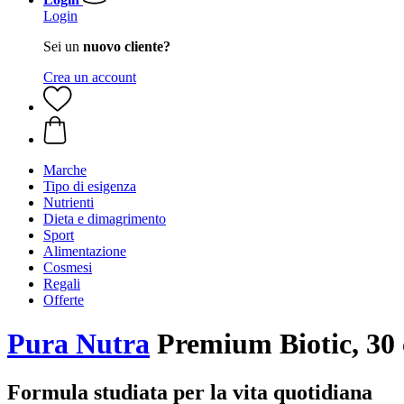
Login
Sei un
nuovo cliente?
Crea un account
Marche
Tipo di esigenza
Nutrienti
Dieta e dimagrimento
Sport
Alimentazione
Cosmesi
Regali
Offerte
Pura Nutra
Premium Biotic, 30 
Formula studiata per la vita quotidiana