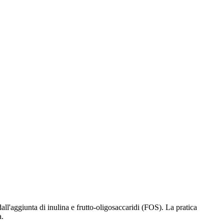
l'aggiunta di inulina e frutto-oligosaccaridi (FOS). La pratica
a.