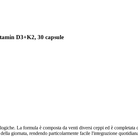
itamin D3+K2, 30 capsule
iche. La formula è composta da venti diversi ceppi ed è completata dal
ella giornata, rendendo particolarmente facile l'integrazione quotidian