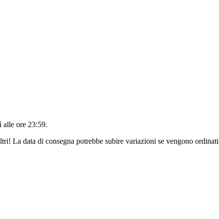
 alle ore 23:59
.
ltri! La data di consegna potrebbe subire variazioni se vengono ordinati