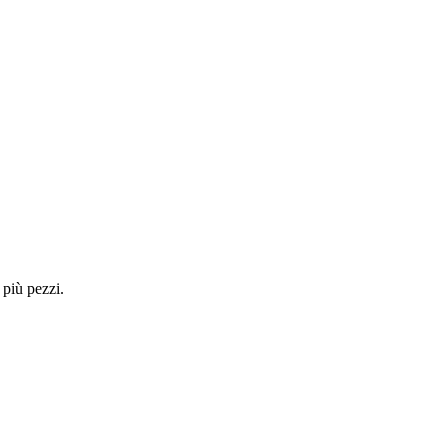
 più pezzi.