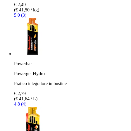
€ 2,49
(€ 41,50 / kg)
5.0 (3)
Powerbar
Powergel Hydro
Pratico integratore in bustine
€ 2,79
(€ 41,64 / L)
4.8 (4)