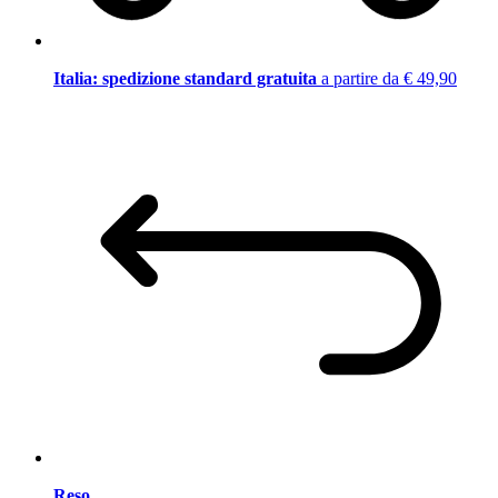
Italia: spedizione standard gratuita
a partire da € 49,90
Reso