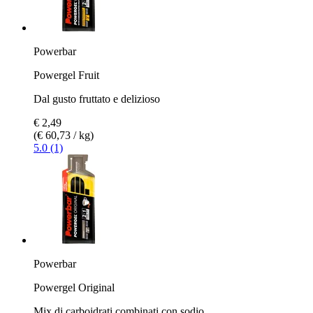
Powerbar
Powergel Fruit
Dal gusto fruttato e delizioso
€ 2,49
(€ 60,73 / kg)
5.0 (1)
Powerbar
Powergel Original
Mix di carboidrati combinati con sodio