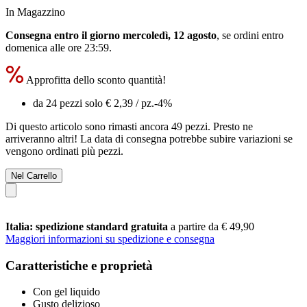
In Magazzino
Consegna entro il giorno mercoledì, 12 agosto
, se ordini entro
domenica alle ore 23:59
.
Approfitta dello sconto quantità!
da 24 pezzi solo
€ 2,39
/ pz.
-4%
Di questo articolo sono rimasti ancora 49 pezzi. Presto ne
arriveranno altri! La data di consegna potrebbe subire variazioni se
vengono ordinati più pezzi.
Nel Carrello
Italia: spedizione standard gratuita
a partire da € 49,90
Maggiori informazioni su spedizione e consegna
Caratteristiche e proprietà
Con gel liquido
Gusto delizioso