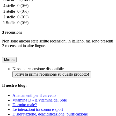
4 stelle
0
(0%)
3 stelle
0
(0%)
2 stelle
0
(0%)
1 Stelle
0
(0%)
3
recensioni
Non sono ancora state scritte recensioni in italiano, ma sono presenti
2 recensioni in altre lingue.
Mostra
Nessuna recensione disponibile.
Scrivi la prima recensione su questo prodotto!
Il nostro blog:
Allenamenti per il cervello
Vitamina D - la vitamina del Sole
Dormito male?
Le interazioni tra sonno e sport
Disidratazione, deacidificazione, purificazione