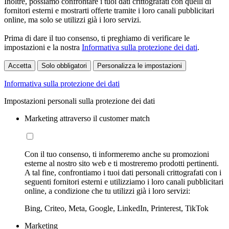
Inoltre, possiamo confrontare i tuoi dati crittografati con quelli di
fornitori esterni e mostrarti offerte tramite i loro canali pubblicitari
online, ma solo se utilizzi già i loro servizi.
Prima di dare il tuo consenso, ti preghiamo di verificare le
impostazioni e la nostra
Informativa sulla protezione dei dati
.
Accetta
Solo obbligatori
Personalizza le impostazioni
Informativa sulla protezione dei dati
Impostazioni personali sulla protezione dei dati
Marketing attraverso il customer match
Con il tuo consenso, ti informeremo anche su promozioni
esterne al nostro sito web e ti mostreremo prodotti pertinenti.
A tal fine, confrontiamo i tuoi dati personali crittografati con i
seguenti fornitori esterni e utilizziamo i loro canali pubblicitari
online, a condizione che tu utilizzi già i loro servizi:
Bing, Criteo, Meta, Google, LinkedIn, Printerest, TikTok
Marketing