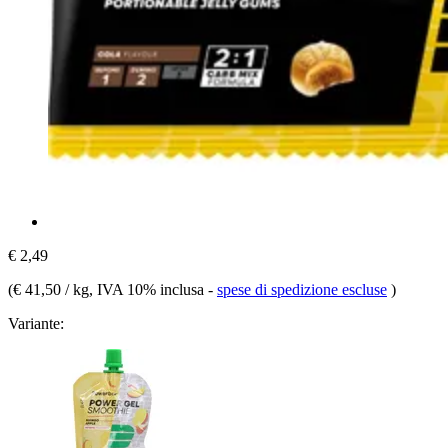
€ 2,49
(
€ 41,50 / kg
, IVA 10% inclusa
-
spese di spedizione escluse
)
Variante: