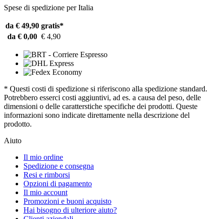
Spese di spedizione per Italia
da € 49,90
gratis*
da € 0,00
€ 4,90
* Questi costi di spedizione si riferiscono alla spedizione standard.
Potrebbero esserci costi aggiuntivi, ad es. a causa del peso, delle
dimensioni o delle caratterstiche specifiche dei prodotti. Queste
informazioni sono indicate direttamente nella descrizione del
prodotto.
Aiuto
Il mio ordine
Spedizione e consegna
Resi e rimborsi
Opzioni di pagamento
Il mio account
Promozioni e buoni acquisto
Hai bisogno di ulteriore aiuto?
Clienti aziendali