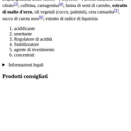
[3]
[4]
citrato
, caffeina, carragenina
, farina di semi di carrube,
estratto
[5]
di malto d'orzo
, oli vegetali (cocco, palmisti), cera carnauba
,
[6]
succo di carota nera
, estratto di radice di liquirizia
acidificante
umettante
Regolatore di acidità
Stabilizzatore
agente di rivestimento
concentrati
Informazioni legali
Prodotti consigliati