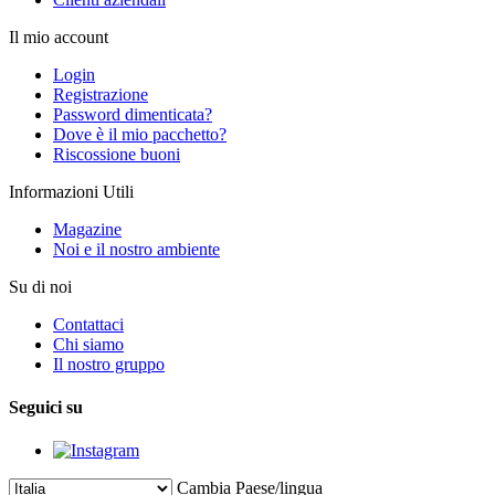
Il mio account
Login
Registrazione
Password dimenticata?
Dove è il mio pacchetto?
Riscossione buoni
Informazioni Utili
Magazine
Noi e il nostro ambiente
Su di noi
Contattaci
Chi siamo
Il nostro gruppo
Seguici su
Cambia Paese/lingua