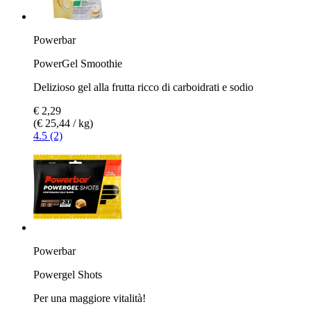
Powerbar
PowerGel Smoothie
Delizioso gel alla frutta ricco di carboidrati e sodio
€ 2,29
(€ 25,44 / kg)
4.5 (2)
Powerbar
Powergel Shots
Per una maggiore vitalità!