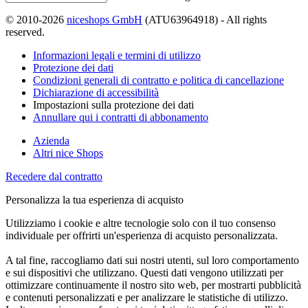
© 2010-2026
niceshops GmbH
(ATU63964918) - All rights
reserved.
Informazioni legali e termini di utilizzo
Protezione dei dati
Condizioni generali di contratto e politica di cancellazione
Dichiarazione di accessibilità
Impostazioni sulla protezione dei dati
Annullare qui i contratti di abbonamento
Azienda
Altri nice Shops
Recedere dal contratto
Personalizza la tua esperienza di acquisto
Utilizziamo i cookie e altre tecnologie solo con il tuo consenso
individuale per offrirti un'esperienza di acquisto personalizzata.
A tal fine, raccogliamo dati sui nostri utenti, sul loro comportamento
e sui dispositivi che utilizzano. Questi dati vengono utilizzati per
ottimizzare continuamente il nostro sito web, per mostrarti pubblicità
e contenuti personalizzati e per analizzare le statistiche di utilizzo.