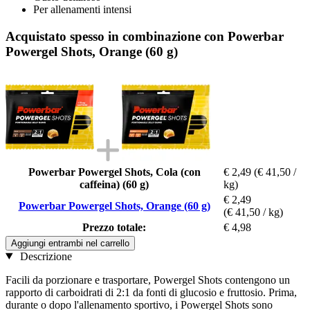
Per allenamenti intensi
Acquistato spesso in combinazione con Powerbar
Powergel Shots, Orange (60 g)
Powerbar Powergel Shots, Cola (con
€ 2,49
(€ 41,50 /
caffeina) (60 g)
kg)
€ 2,49
Powerbar Powergel Shots, Orange (60 g)
(€ 41,50 / kg)
Prezzo totale:
€ 4,98
Aggiungi entrambi nel carrello
Descrizione
Facili da porzionare e trasportare, Powergel Shots contengono un
rapporto di carboidrati di 2:1 da fonti di glucosio e fruttosio. Prima,
durante o dopo l'allenamento sportivo, i Powergel Shots sono