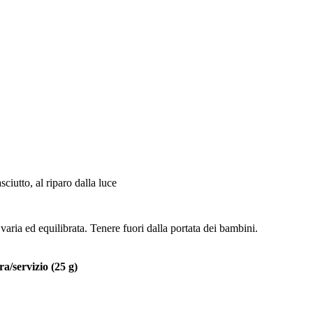
ciutto, al riparo dalla luce
 varia ed equilibrata. Tenere fuori dalla portata dei bambini.
a/servizio (25 g)