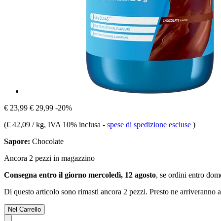
€ 23,99
€ 29,99
-20%
(
€ 42,09 / kg
, IVA 10% inclusa
-
spese di spedizione escluse
)
Sapore:
Chocolate
Ancora 2 pezzi in magazzino
Consegna entro il giorno mercoledì, 12 agosto
, se ordini entro
dome
Di questo articolo sono rimasti ancora 2 pezzi. Presto ne arriveranno a
Nel Carrello