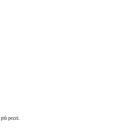
 più pezzi.