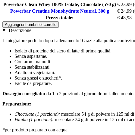
Powerbar Clean Whey 100% Isolate, Chocolate (570 g)
€ 23,99
(
Powerbar Creatine Monohydrate Neutral, 300 g
€ 24,99
(
Prezzo totale:
€ 48,98
Aggiungi entrambi nel carrello
Descrizione
L'integratore perfetto dopo l'allenamento! Grazie alla pratica confezi
Isolato di proteine ​​del siero di latte di prima qualità.
Senza aspartame.
Con aromi naturali.
Senza stabilizzanti.
Adatto ai vegetariani.
Senza grassi e zuccheri*.
Facile da preparare.
Dosaggio consigliato:
da 1 a 2 porzioni al giorno dopo l'allenamento.
Preparazione:
Chocolate (1 porzione):
mescolare 54 g di polvere in 125 ml di
Vanilla (1 porzione):
mescolare 24 g di polvere in 125 ml di ac
*per prodotto preparato con acqua.