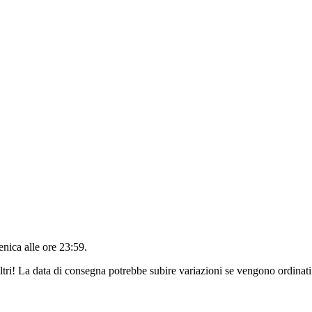
nica alle ore 23:59
.
ltri! La data di consegna potrebbe subire variazioni se vengono ordinati