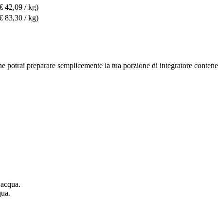
€ 42,09 / kg)
€ 83,30 / kg)
one potrai preparare semplicemente la tua porzione di integratore conten
 acqua.
qua.