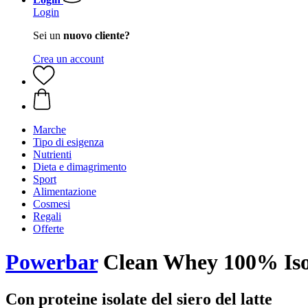
Login
Sei un
nuovo cliente?
Crea un account
Marche
Tipo di esigenza
Nutrienti
Dieta e dimagrimento
Sport
Alimentazione
Cosmesi
Regali
Offerte
Powerbar
Clean Whey 100% Isol
Con proteine isolate del siero del latte