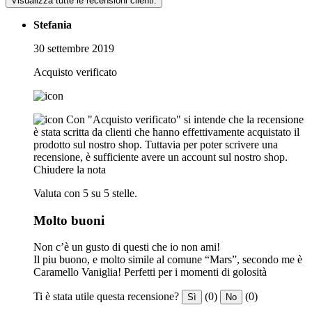
Visualizza tutte le recensioni clienti.
Stefania
30 settembre 2019
Acquisto verificato
Con "Acquisto verificato" si intende che la recensione
è stata scritta da clienti che hanno effettivamente acquistato il
prodotto sul nostro shop. Tuttavia per poter scrivere una
recensione, è sufficiente avere un account sul nostro shop.
Chiudere la nota
Valuta con 5 su 5 stelle.
Molto buoni
Non c’è un gusto di questi che io non ami!
Il piu buono, e molto simile al comune “Mars”, secondo me è
Caramello Vaniglia! Perfetti per i momenti di golosità
Ti è stata utile questa recensione?
(0)
(0)
Sì
No