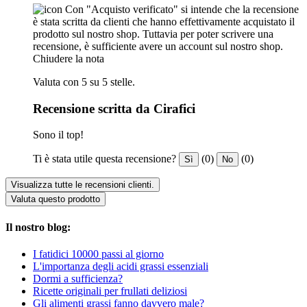
Con "Acquisto verificato" si intende che la recensione
è stata scritta da clienti che hanno effettivamente acquistato il
prodotto sul nostro shop. Tuttavia per poter scrivere una
recensione, è sufficiente avere un account sul nostro shop.
Chiudere la nota
Valuta con 5 su 5 stelle.
Recensione scritta da Cirafici
Sono il top!
Ti è stata utile questa recensione?
(0)
(0)
Sì
No
Visualizza tutte le recensioni clienti.
Valuta questo prodotto
Il nostro blog:
I fatidici 10000 passi al giorno
L'importanza degli acidi grassi essenziali
Dormi a sufficienza?
Ricette originali per frullati deliziosi
Gli alimenti grassi fanno davvero male?