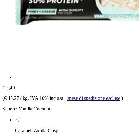
€ 2,49
(
€ 45,27 / kg
, IVA 10% inclusa
-
spese di spedizione escluse
)
Sapore:
Vanilla Coconut
Caramel-Vanilla Crisp