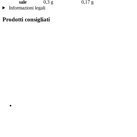
sale
0,3 g
0,17 g
Informazioni legali
Prodotti consigliati