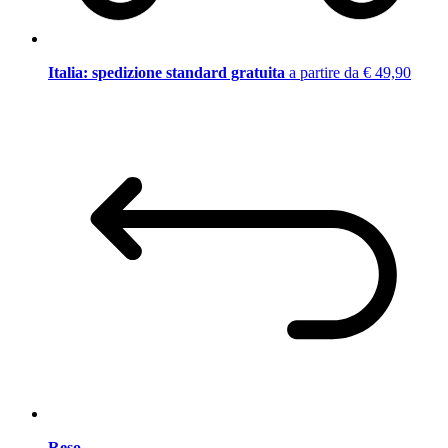
Italia: spedizione standard gratuita
a partire da € 49,90
Reso