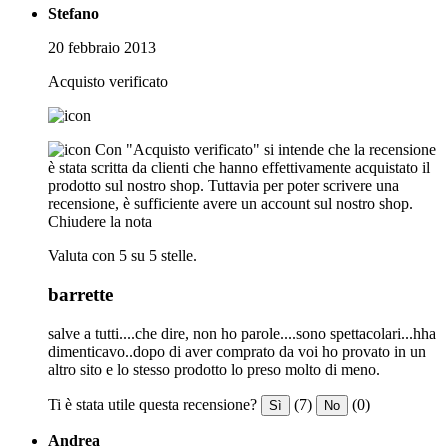
Stefano
20 febbraio 2013
Acquisto verificato
Con "Acquisto verificato" si intende che la recensione
è stata scritta da clienti che hanno effettivamente acquistato il
prodotto sul nostro shop. Tuttavia per poter scrivere una
recensione, è sufficiente avere un account sul nostro shop.
Chiudere la nota
Valuta con 5 su 5 stelle.
barrette
salve a tutti....che dire, non ho parole....sono spettacolari...hha
dimenticavo..dopo di aver comprato da voi ho provato in un
altro sito e lo stesso prodotto lo preso molto di meno.
Ti è stata utile questa recensione?
(7)
(0)
Sì
No
Andrea