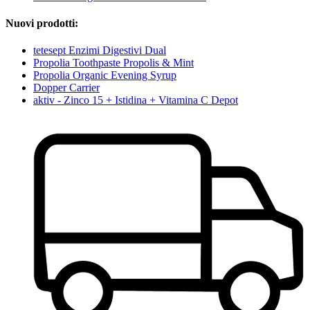
Nuovi prodotti:
tetesept Enzimi Digestivi Dual
Propolia Toothpaste Propolis & Mint
Propolia Organic Evening Syrup
Dopper Carrier
aktiv - Zinco 15 + Istidina + Vitamina C Depot