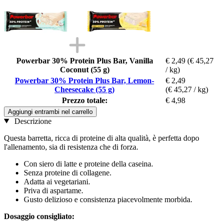
Powerbar 30% Protein Plus Bar, Vanilla
€ 2,49
(€ 45,27
Coconut (55 g)
/ kg)
Powerbar 30% Protein Plus Bar, Lemon-
€ 2,49
Cheesecake (55 g)
(€ 45,27 / kg)
Prezzo totale:
€ 4,98
Aggiungi entrambi nel carrello
Descrizione
Questa barretta, ricca di proteine ​​di alta qualità, è perfetta dopo
l'allenamento, sia di resistenza che di forza.
Con siero di latte e proteine ​​della caseina.
Senza proteine ​​di collagene.
Adatta ai vegetariani.
Priva di aspartame.
Gusto delizioso e consistenza piacevolmente morbida.
Dosaggio consigliato: