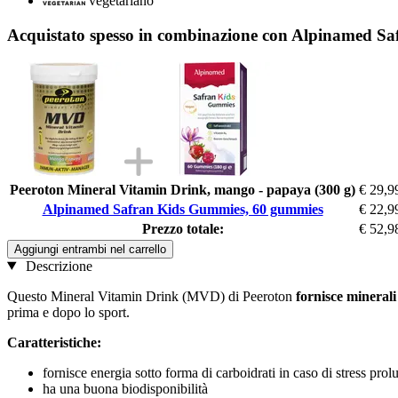
vegetariano
Acquistato spesso in combinazione con Alpinamed S
Peeroton Mineral Vitamin Drink, mango - papaya (300 g)
€ 29,9
Alpinamed Safran Kids Gummies, 60 gummies
€ 22,9
Prezzo totale:
€ 52,9
Aggiungi entrambi nel carrello
Descrizione
Questo Mineral Vitamin Drink (MVD) di Peeroton
fornisce minerali
prima e dopo lo sport.
Caratteristiche:
fornisce energia sotto forma di carboidrati in caso di stress prol
ha una buona biodisponibilità