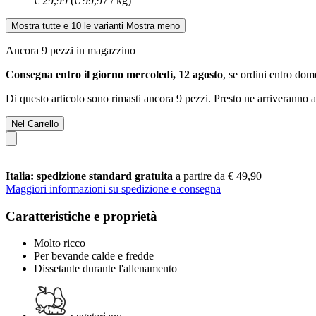
€ 29,99
(€ 99,97 / kg)
Mostra tutte e 10 le varianti
Mostra meno
Ancora 9 pezzi in magazzino
Consegna entro il giorno mercoledì, 12 agosto
, se ordini entro
dome
Di questo articolo sono rimasti ancora 9 pezzi. Presto ne arriveranno a
Nel Carrello
Italia: spedizione standard gratuita
a partire da € 49,90
Maggiori informazioni su spedizione e consegna
Caratteristiche e proprietà
Molto ricco
Per bevande calde e fredde
Dissetante durante l'allenamento