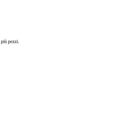
 più pezzi.