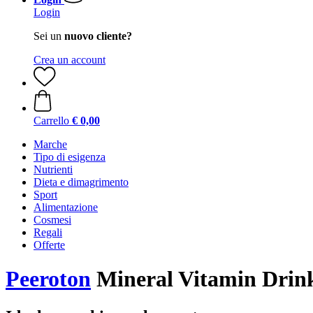
Login
Sei un
nuovo cliente?
Crea un account
Carrello
€ 0,00
Marche
Tipo di esigenza
Nutrienti
Dieta e dimagrimento
Sport
Alimentazione
Cosmesi
Regali
Offerte
Peeroton
Mineral Vitamin Drink