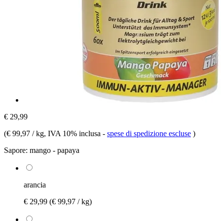
€ 29,99
(
€ 99,97 / kg
, IVA 10% inclusa
-
spese di spedizione escluse
)
Sapore:
mango - papaya
arancia
€ 29,99
(€ 99,97 / kg)