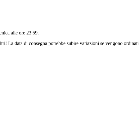
nica alle ore 23:59
.
ltri! La data di consegna potrebbe subire variazioni se vengono ordinati