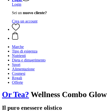
Login
Sei un
nuovo cliente?
Crea un account
Marche
Tipo di esigenza
Nutrienti
Dieta e dimagrimento
Sport
Alimentazione
Cosmesi
Regali
Offerte
Or Tea?
Wellness Combo Glow
Il puro enessere olistico