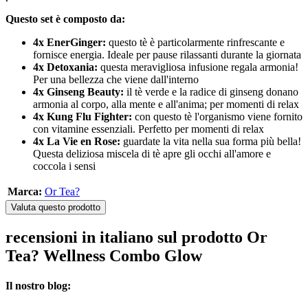
Questo set è composto da:
4x EnerGinger:
questo tè è particolarmente rinfrescante e
fornisce energia. Ideale per pause rilassanti durante la giornata
4x Detoxania:
questa meravigliosa infusione regala armonia!
Per una bellezza che viene dall'interno
4x Ginseng Beauty:
il tè verde e la radice di ginseng donano
armonia al corpo, alla mente e all'anima; per momenti di relax
4x Kung Flu Fighter:
con questo tè l'organismo viene fornito
con vitamine essenziali. Perfetto per momenti di relax
4x La Vie en Rose:
guardate la vita nella sua forma più bella!
Questa deliziosa miscela di tè apre gli occhi all'amore e
coccola i sensi
Marca:
Or Tea?
Valuta questo prodotto
recensioni in italiano sul prodotto Or
Tea? Wellness Combo Glow
Il nostro blog: