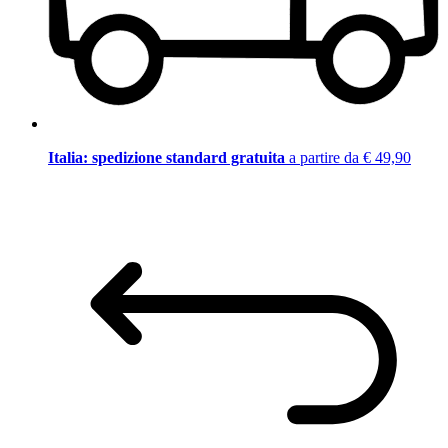
Italia: spedizione standard gratuita
a partire da € 49,90