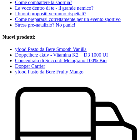
Come combattere la sbornia?
La voce dentro di te - il grande nemico?
I buoni propositi verranno rispettati?
Come prepararsi correttamente per un evento sportivo
Stress pre-natalizio? No panic!
Nuovi prodotti:
yfood Pasto da Bere Smooth Vanilla
Doppelherz aktiv - Vitamina K2 + D3 1000 UI
Concentrato di Succo di Melograno 100% Bio
Dopper Carrier
yfood Pasto da Bere Fruity Mango