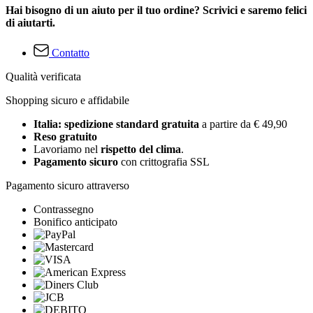
Hai bisogno di un aiuto per il tuo ordine? Scrivici e saremo felici
di aiutarti.
Contatto
Qualità verificata
Shopping sicuro e affidabile
Italia: spedizione standard gratuita
a partire da € 49,90
Reso gratuito
Lavoriamo nel
rispetto del clima
.
Pagamento sicuro
con crittografia SSL
Pagamento sicuro attraverso
Contrassegno
Bonifico anticipato