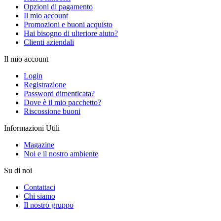
Opzioni di pagamento
Il mio account
Promozioni e buoni acquisto
Hai bisogno di ulteriore aiuto?
Clienti aziendali
Il mio account
Login
Registrazione
Password dimenticata?
Dove è il mio pacchetto?
Riscossione buoni
Informazioni Utili
Magazine
Noi e il nostro ambiente
Su di noi
Contattaci
Chi siamo
Il nostro gruppo