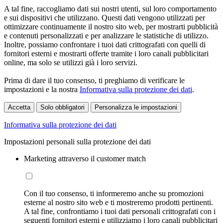
A tal fine, raccogliamo dati sui nostri utenti, sul loro comportamento
e sui dispositivi che utilizzano. Questi dati vengono utilizzati per
ottimizzare continuamente il nostro sito web, per mostrarti pubblicità
e contenuti personalizzati e per analizzare le statistiche di utilizzo.
Inoltre, possiamo confrontare i tuoi dati crittografati con quelli di
fornitori esterni e mostrarti offerte tramite i loro canali pubblicitari
online, ma solo se utilizzi già i loro servizi.
Prima di dare il tuo consenso, ti preghiamo di verificare le
impostazioni e la nostra
Informativa sulla protezione dei dati
.
Accetta
Solo obbligatori
Personalizza le impostazioni
Informativa sulla protezione dei dati
Impostazioni personali sulla protezione dei dati
Marketing attraverso il customer match
Con il tuo consenso, ti informeremo anche su promozioni
esterne al nostro sito web e ti mostreremo prodotti pertinenti.
A tal fine, confrontiamo i tuoi dati personali crittografati con i
seguenti fornitori esterni e utilizziamo i loro canali pubblicitari