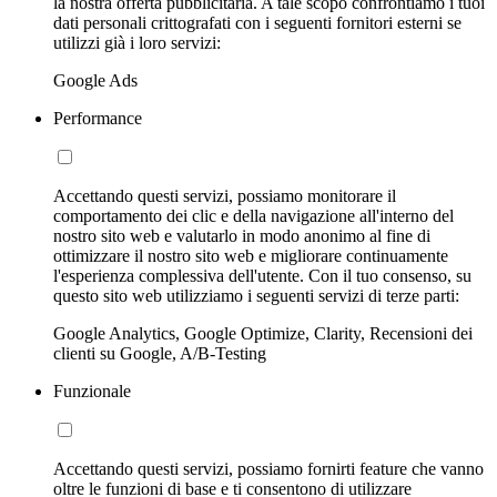
la nostra offerta pubblicitaria. A tale scopo confrontiamo i tuoi
dati personali crittografati con i seguenti fornitori esterni se
utilizzi già i loro servizi:
Google Ads
Performance
Accettando questi servizi, possiamo monitorare il
comportamento dei clic e della navigazione all'interno del
nostro sito web e valutarlo in modo anonimo al fine di
ottimizzare il nostro sito web e migliorare continuamente
l'esperienza complessiva dell'utente. Con il tuo consenso, su
questo sito web utilizziamo i seguenti servizi di terze parti:
Google Analytics, Google Optimize, Clarity, Recensioni dei
clienti su Google, A/B-Testing
Funzionale
Accettando questi servizi, possiamo fornirti feature che vanno
oltre le funzioni di base e ti consentono di utilizzare