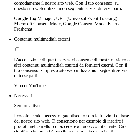
comodamente il nostro sito web. Con il tuo consenso, su
questo sito web utilizziamo i seguenti servizi di terze parti:
Google Tag Manager, UET (Universal Event Tracking)
Microsoft Consent Mode, Google Consent Mode, Klarna,
Freshchat
Contenuti multimediali esterni
L'accettazione di questi servizi ci consente di mostrarti video o
altri contenuti multimediali ospitati da fornitori esterni. Con il
tuo consenso, su questo sito web utilizziamo i seguenti servizi
di terze parti:
Vimeo, YouTube
Necessari
Sempre attivo
I cookie tecnici necessari garantiscono solo le funzioni di base
del nostro sito web. Ti consentono per esempio di inserire i
prodotti nel carrello o di accedere al tuo account cliente. Ciò
significa che non ci è possibile risalire a te e che i dati