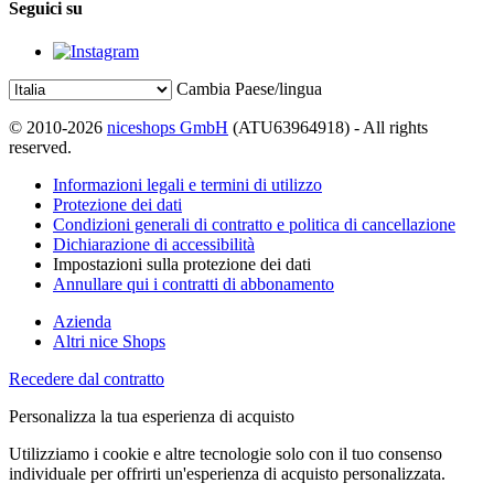
Seguici su
Cambia Paese/lingua
© 2010-2026
niceshops GmbH
(ATU63964918) - All rights
reserved.
Informazioni legali e termini di utilizzo
Protezione dei dati
Condizioni generali di contratto e politica di cancellazione
Dichiarazione di accessibilità
Impostazioni sulla protezione dei dati
Annullare qui i contratti di abbonamento
Azienda
Altri nice Shops
Recedere dal contratto
Personalizza la tua esperienza di acquisto
Utilizziamo i cookie e altre tecnologie solo con il tuo consenso
individuale per offrirti un'esperienza di acquisto personalizzata.