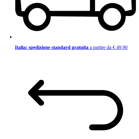
Italia: spedizione standard gratuita
a partire da € 49,90