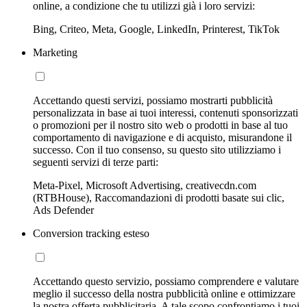
online, a condizione che tu utilizzi già i loro servizi:
Bing, Criteo, Meta, Google, LinkedIn, Printerest, TikTok
Marketing
Accettando questi servizi, possiamo mostrarti pubblicità
personalizzata in base ai tuoi interessi, contenuti sponsorizzati
o promozioni per il nostro sito web o prodotti in base al tuo
comportamento di navigazione e di acquisto, misurandone il
successo. Con il tuo consenso, su questo sito utilizziamo i
seguenti servizi di terze parti:
Meta-Pixel, Microsoft Advertising, creativecdn.com
(RTBHouse), Raccomandazioni di prodotti basate sui clic,
Ads Defender
Conversion tracking esteso
Accettando questo servizio, possiamo comprendere e valutare
meglio il successo della nostra pubblicità online e ottimizzare
la nostra offerta pubblicitaria. A tale scopo confrontiamo i tuoi