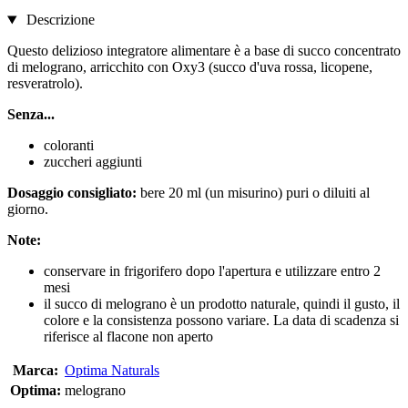
Descrizione
Questo delizioso integratore alimentare è a base di succo concentrato
di melograno, arricchito con Oxy3 (succo d'uva rossa, licopene,
resveratrolo).
Senza...
coloranti
zuccheri aggiunti
Dosaggio consigliato:
bere 20 ml (un misurino) puri o diluiti al
giorno.
Note:
conservare in frigorifero dopo l'apertura e utilizzare entro 2
mesi
il succo di melograno è un prodotto naturale, quindi il gusto, il
colore e la consistenza possono variare. La data di scadenza si
riferisce al flacone non aperto
Marca:
Optima Naturals
Optima:
melograno