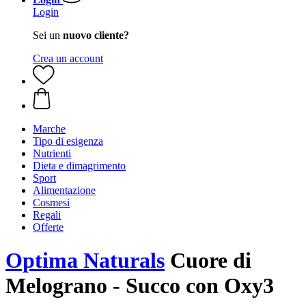
Login
Sei un
nuovo cliente?
Crea un account
Marche
Tipo di esigenza
Nutrienti
Dieta e dimagrimento
Sport
Alimentazione
Cosmesi
Regali
Offerte
Optima Naturals
Cuore di
Melograno - Succo con Oxy3