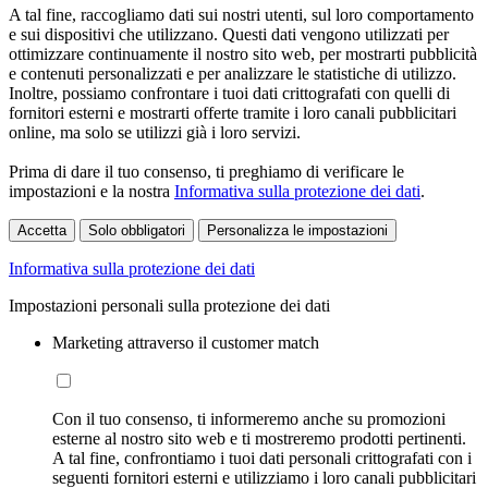
A tal fine, raccogliamo dati sui nostri utenti, sul loro comportamento
e sui dispositivi che utilizzano. Questi dati vengono utilizzati per
ottimizzare continuamente il nostro sito web, per mostrarti pubblicità
e contenuti personalizzati e per analizzare le statistiche di utilizzo.
Inoltre, possiamo confrontare i tuoi dati crittografati con quelli di
fornitori esterni e mostrarti offerte tramite i loro canali pubblicitari
online, ma solo se utilizzi già i loro servizi.
Prima di dare il tuo consenso, ti preghiamo di verificare le
impostazioni e la nostra
Informativa sulla protezione dei dati
.
Accetta
Solo obbligatori
Personalizza le impostazioni
Informativa sulla protezione dei dati
Impostazioni personali sulla protezione dei dati
Marketing attraverso il customer match
Con il tuo consenso, ti informeremo anche su promozioni
esterne al nostro sito web e ti mostreremo prodotti pertinenti.
A tal fine, confrontiamo i tuoi dati personali crittografati con i
seguenti fornitori esterni e utilizziamo i loro canali pubblicitari