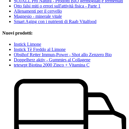
SOJALL Pro Natura - Prodotti BIO germogliati e fermentati
Otto falsi miti o errori sull'attività fisica - Parte 1
Allenamenti per il cervello
Magnesio - minerale vitale
Smart Aging con i nutrienti di Raab Vitalfood
Nuovi prodotti:
Instick Limone
Instick Tè Freddo al Limone
Obsthof Retter Immun-Power - Shot allo Zenzero Bio
Doppelherz aktiv - Gummies al Collagene
tetesept Biotina 2000 Zinco + Vitamina C